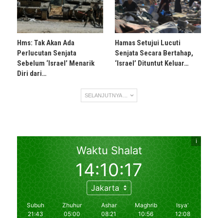
Hms: Tak Akan Ada
Hamas Setujui Lucuti
Perlucutan Senjata
Senjata Secara Bertahap,
Sebelum ‘Israel’ Menarik
‘Israel’ Dituntut Keluar…
Diri dari…
SELANJUTNYA ...