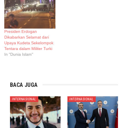
Presiden Erdogan
Dikabarkan Selamat dari
Upaya Kudeta Sekelompok
Tentara dalam Militer Turki
In "Dunia Islam"
BACA JUGA
INTERNASIONAL
INTERNASIONAL