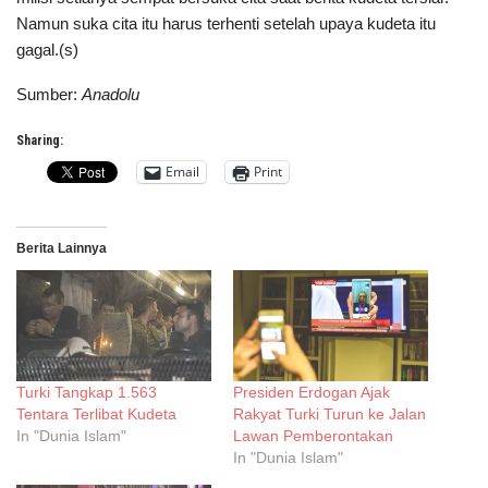
Namun suka cita itu harus terhenti setelah upaya kudeta itu
gagal.(s)
Sumber:
Anadolu
Sharing:
Email
Print
Berita Lainnya
Turki Tangkap 1.563
Presiden Erdogan Ajak
Tentara Terlibat Kudeta
Rakyat Turki Turun ke Jalan
In "Dunia Islam"
Lawan Pemberontakan
In "Dunia Islam"