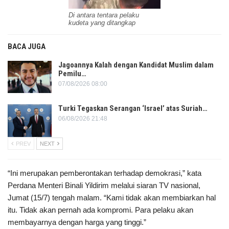
Di antara tentara pelaku
kudeta yang ditangkap
BACA JUGA
Jagoannya Kalah dengan Kandidat Muslim dalam
Pemilu…
07/08/2026 08:00
Turki Tegaskan Serangan ‘Israel’ atas Suriah…
06/08/2026 21:48
PREV
NEXT
“Ini merupakan pemberontakan terhadap demokrasi,” kata
Perdana Menteri Binali Yildirim melalui siaran TV nasional,
Jumat (15/7) tengah malam. “Kami tidak akan membiarkan hal
itu. Tidak akan pernah ada kompromi. Para pelaku akan
membayarnya dengan harga yang tinggi.”