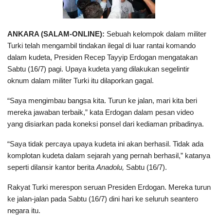
ANKARA (SALAM-ONLINE):
Sebuah kelompok dalam militer
Turki telah mengambil tindakan ilegal di luar rantai komando
dalam kudeta, Presiden Recep Tayyip Erdogan mengatakan
Sabtu (16/7) pagi. Upaya kudeta yang dilakukan segelintir
oknum dalam militer Turki itu dilaporkan gagal.
“Saya mengimbau bangsa kita. Turun ke jalan, mari kita beri
mereka jawaban terbaik,” kata Erdogan dalam pesan video
yang disiarkan pada koneksi ponsel dari kediaman pribadinya.
“Saya tidak percaya upaya kudeta ini akan berhasil. Tidak ada
komplotan kudeta dalam sejarah yang pernah berhasil,” katanya
seperti dilansir kantor berita
Anadolu,
Sabtu (16/7).
Rakyat Turki merespon seruan Presiden Erdogan. Mereka turun
ke jalan-jalan pada Sabtu (16/7) dini hari ke seluruh seantero
negara itu.