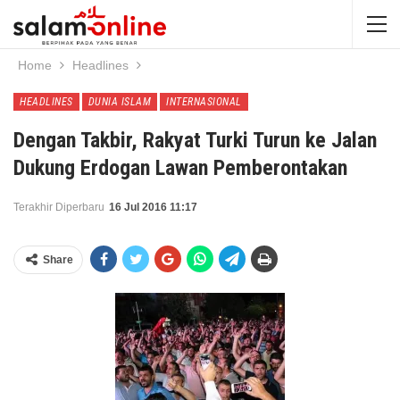
Home
Headlines
HEADLINES
DUNIA ISLAM
INTERNASIONAL
Dengan Takbir, Rakyat Turki Turun ke Jalan
Dukung Erdogan Lawan Pemberontakan
Terakhir Diperbaru
16 Jul 2016 11:17
Share