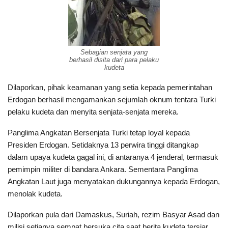
Sebagian senjata yang
berhasil disita dari para pelaku
kudeta
Dilaporkan, pihak keamanan yang setia kepada pemerintahan
Erdogan berhasil mengamankan sejumlah oknum tentara Turki
pelaku kudeta dan menyita senjata-senjata mereka.
Panglima Angkatan Bersenjata Turki tetap loyal kepada
Presiden Erdogan. Setidaknya 13 perwira tinggi ditangkap
dalam upaya kudeta gagal ini, di antaranya 4 jenderal, termasuk
pemimpin militer di bandara Ankara. Sementara Panglima
Angkatan Laut juga menyatakan dukungannya kepada Erdogan,
menolak kudeta.
Dilaporkan pula dari Damaskus, Suriah, rezim Basyar Asad dan
milisi setianya sempat bersuka cita saat berita kudeta tersiar.