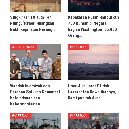
Singkirkan 10 Juta Ton
Kebakaran Hutan Hancurkan
Puing, ‘Israel’ Hilangkan
700 Rumah di Negara
Bukti Kejahatan Perang…
bagian Washington, 65.000
Orang…
AGENDA UMAT
PALESTINA
Wahdah Islamiyah dan
Hms: Jika ‘Israel’ tidak
Paragon Satukan Semangat
Laksanakan Kewajibannya,
Keteladanan dan
Kami pun tak Akan…
Kebermanfaatan
PALESTINA
PALESTINA