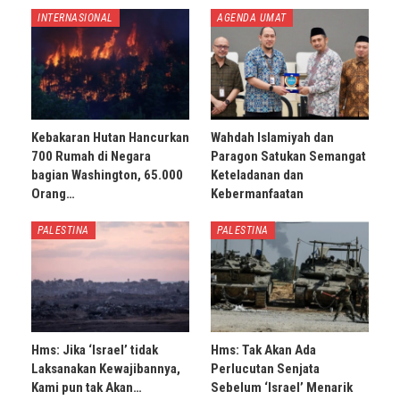
INTERNASIONAL
AGENDA UMAT
Kebakaran Hutan Hancurkan
Wahdah Islamiyah dan
700 Rumah di Negara
Paragon Satukan Semangat
bagian Washington, 65.000
Keteladanan dan
Orang…
Kebermanfaatan
PALESTINA
PALESTINA
Hms: Jika ‘Israel’ tidak
Hms: Tak Akan Ada
Laksanakan Kewajibannya,
Perlucutan Senjata
Kami pun tak Akan…
Sebelum ‘Israel’ Menarik