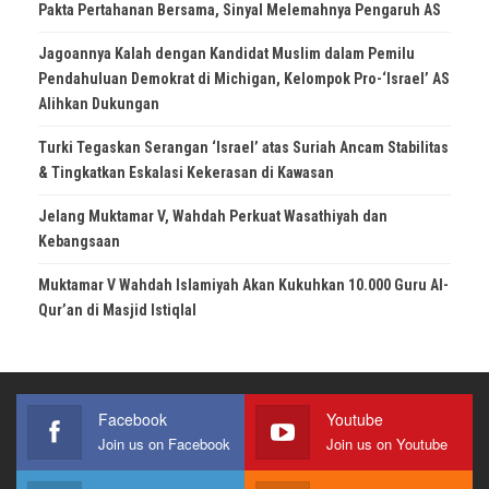
Pakta Pertahanan Bersama, Sinyal Melemahnya Pengaruh AS
Jagoannya Kalah dengan Kandidat Muslim dalam Pemilu
Pendahuluan Demokrat di Michigan, Kelompok Pro-‘Israel’ AS
Alihkan Dukungan
Turki Tegaskan Serangan ‘Israel’ atas Suriah Ancam Stabilitas
& Tingkatkan Eskalasi Kekerasan di Kawasan
Jelang Muktamar V, Wahdah Perkuat Wasathiyah dan
Kebangsaan
Muktamar V Wahdah Islamiyah Akan Kukuhkan 10.000 Guru Al-
Qur’an di Masjid Istiqlal
Facebook
Youtube
Join us on Facebook
Join us on Youtube