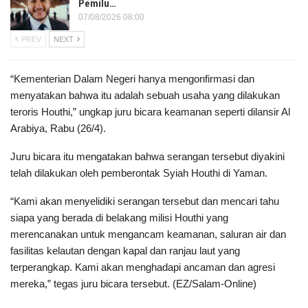
Pemilu…
07/08/2026 08:00
PREV
NEXT
“Kementerian Dalam Negeri hanya mengonfirmasi dan
menyatakan bahwa itu adalah sebuah usaha yang dilakukan
teroris Houthi,” ungkap juru bicara keamanan seperti dilansir Al
Arabiya, Rabu (26/4).
Juru bicara itu mengatakan bahwa serangan tersebut diyakini
telah dilakukan oleh pemberontak Syiah Houthi di Yaman.
“Kami akan menyelidiki serangan tersebut dan mencari tahu
siapa yang berada di belakang milisi Houthi yang
merencanakan untuk mengancam keamanan, saluran air dan
fasilitas kelautan dengan kapal dan ranjau laut yang
terperangkap. Kami akan menghadapi ancaman dan agresi
mereka,” tegas juru bicara tersebut. (EZ/Salam-Online)