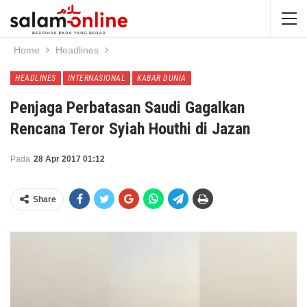
Home
Headlines
HEADLINES
INTERNASIONAL
KABAR DUNIA
Penjaga Perbatasan Saudi Gagalkan
Rencana Teror Syiah Houthi di Jazan
Pada
28 Apr 2017 01:12
Share