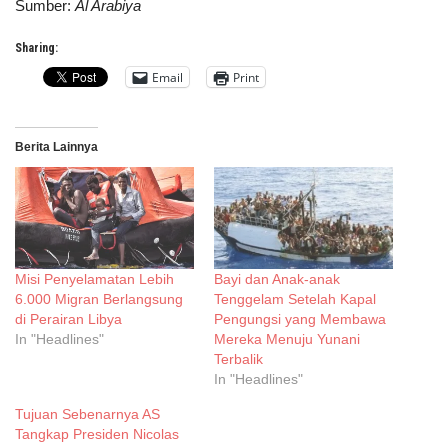
Sumber:
Al Arabiya
Sharing:
Email
Print
Berita Lainnya
Misi Penyelamatan Lebih
Bayi dan Anak-anak
6.000 Migran Berlangsung
Tenggelam Setelah Kapal
di Perairan Libya
Pengungsi yang Membawa
In "Headlines"
Mereka Menuju Yunani
Terbalik
In "Headlines"
Tujuan Sebenarnya AS
Tangkap Presiden Nicolas