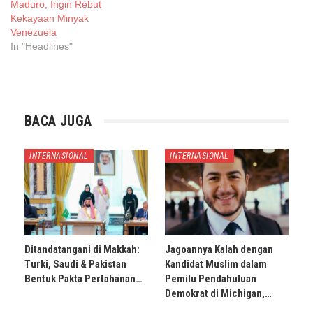
Maduro, Ingin Rebut
Kekayaan Minyak
Venezuela
In "Headlines"
BACA JUGA
INTERNASIONAL
INTERNASIONAL
Ditandatangani di Makkah:
Jagoannya Kalah dengan
Turki, Saudi & Pakistan
Kandidat Muslim dalam
Bentuk Pakta Pertahanan…
Pemilu Pendahuluan
Demokrat di Michigan,…