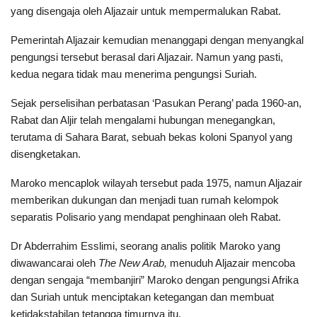
yang disengaja oleh Aljazair untuk mempermalukan Rabat.
Pemerintah Aljazair kemudian menanggapi dengan menyangkal
pengungsi tersebut berasal dari Aljazair. Namun yang pasti,
kedua negara tidak mau menerima pengungsi Suriah.
Sejak perselisihan perbatasan ‘Pasukan Perang’ pada 1960-an,
Rabat dan Aljir telah mengalami hubungan menegangkan,
terutama di Sahara Barat, sebuah bekas koloni Spanyol yang
disengketakan.
Maroko mencaplok wilayah tersebut pada 1975, namun Aljazair
memberikan dukungan dan menjadi tuan rumah kelompok
separatis Polisario yang mendapat penghinaan oleh Rabat.
Dr Abderrahim Esslimi, seorang analis politik Maroko yang
diwawancarai oleh
The New Arab,
menuduh Aljazair mencoba
dengan sengaja “membanjiri” Maroko dengan pengungsi Afrika
dan Suriah untuk menciptakan ketegangan dan membuat
ketidakstabilan tetangga timurnya itu.