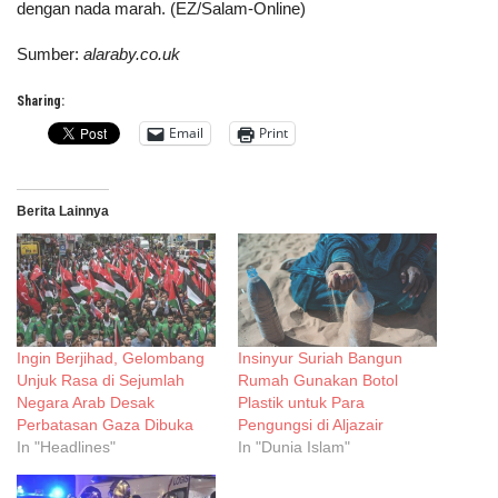
dengan nada marah. (EZ/Salam-Online)
Sumber:
alaraby.co.uk
Sharing:
Email
Print
Berita Lainnya
Ingin Berjihad, Gelombang
Insinyur Suriah Bangun
Unjuk Rasa di Sejumlah
Rumah Gunakan Botol
Negara Arab Desak
Plastik untuk Para
Perbatasan Gaza Dibuka
Pengungsi di Aljazair
In "Headlines"
In "Dunia Islam"