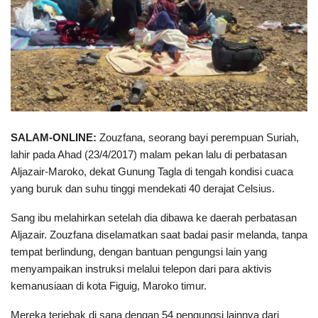
SALAM-ONLINE:
Zouzfana, seorang bayi perempuan Suriah,
lahir pada Ahad (23/4/2017) malam pekan lalu di perbatasan
Aljazair-Maroko, dekat Gunung Tagla di tengah kondisi cuaca
yang buruk dan suhu tinggi mendekati 40 derajat Celsius.
Sang ibu melahirkan setelah dia dibawa ke daerah perbatasan
Aljazair. Zouzfana diselamatkan saat badai pasir melanda, tanpa
tempat berlindung, dengan bantuan pengungsi lain yang
menyampaikan instruksi melalui telepon dari para aktivis
kemanusiaan di kota Figuig, Maroko timur.
Mereka terjebak di sana dengan 54 pengungsi lainnya dari