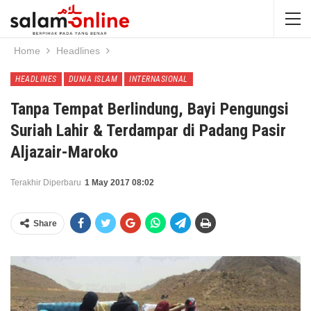
Home
Headlines
HEADLINES
DUNIA ISLAM
INTERNASIONAL
Tanpa Tempat Berlindung, Bayi Pengungsi
Suriah Lahir & Terdampar di Padang Pasir
Aljazair-Maroko
Terakhir Diperbaru
1 May 2017 08:02
Share