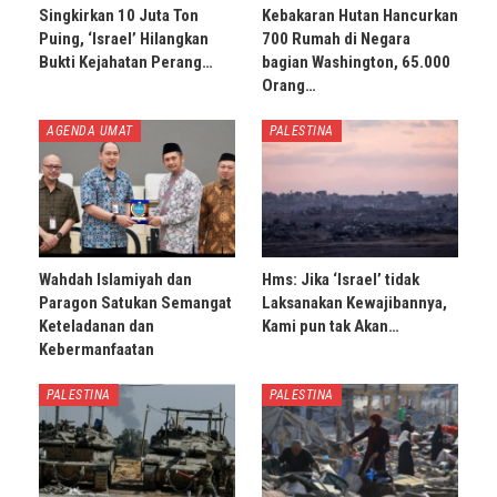
Singkirkan 10 Juta Ton
Kebakaran Hutan Hancurkan
Puing, ‘Israel’ Hilangkan
700 Rumah di Negara
Bukti Kejahatan Perang…
bagian Washington, 65.000
Orang…
AGENDA UMAT
PALESTINA
Wahdah Islamiyah dan
Hms: Jika ‘Israel’ tidak
Paragon Satukan Semangat
Laksanakan Kewajibannya,
Keteladanan dan
Kami pun tak Akan…
Kebermanfaatan
PALESTINA
PALESTINA