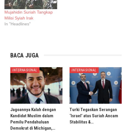
Mujahidin Suriah Tangkap
Milisi Syiah Irak
In "Headlines"
BACA JUGA
INTERNASIONAL
INTERNASIONAL
Jagoannya Kalah dengan
Turki Tegaskan Serangan
Kandidat Muslim dalam
‘Israel’ atas Suriah Ancam
Pemilu Pendahuluan
Stabilitas &…
Demokrat di Michigan,…