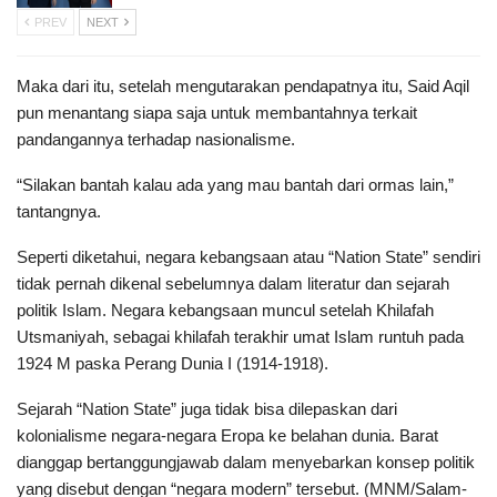
PREV
NEXT
Maka dari itu, setelah mengutarakan pendapatnya itu, Said Aqil
pun menantang siapa saja untuk membantahnya terkait
pandangannya terhadap nasionalisme.
“Silakan bantah kalau ada yang mau bantah dari ormas lain,”
tantangnya.
Seperti diketahui, negara kebangsaan atau “Nation State” sendiri
tidak pernah dikenal sebelumnya dalam literatur dan sejarah
politik Islam. Negara kebangsaan muncul setelah Khilafah
Utsmaniyah, sebagai khilafah terakhir umat Islam runtuh pada
1924 M paska Perang Dunia I (1914-1918).
Sejarah “Nation State” juga tidak bisa dilepaskan dari
kolonialisme negara-negara Eropa ke belahan dunia. Barat
dianggap bertanggungjawab dalam menyebarkan konsep politik
yang disebut dengan “negara modern” tersebut. (MNM/Salam-