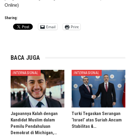
Online)
Sharing:
Email
Print
BACA JUGA
INTERNASIONAL
INTERNASIONAL
Jagoannya Kalah dengan
Turki Tegaskan Serangan
Kandidat Muslim dalam
‘Israel’ atas Suriah Ancam
Pemilu Pendahuluan
Stabilitas &…
Demokrat di Michigan,…