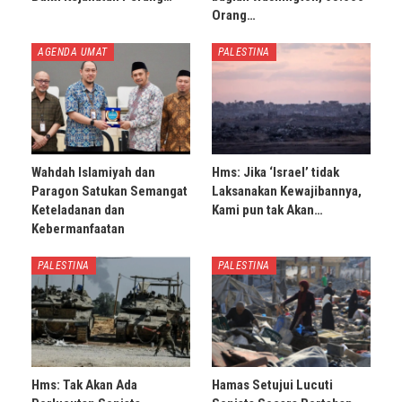
Orang…
AGENDA UMAT
PALESTINA
Wahdah Islamiyah dan
Hms: Jika ‘Israel’ tidak
Paragon Satukan Semangat
Laksanakan Kewajibannya,
Keteladanan dan
Kami pun tak Akan…
Kebermanfaatan
PALESTINA
PALESTINA
Hms: Tak Akan Ada
Hamas Setujui Lucuti