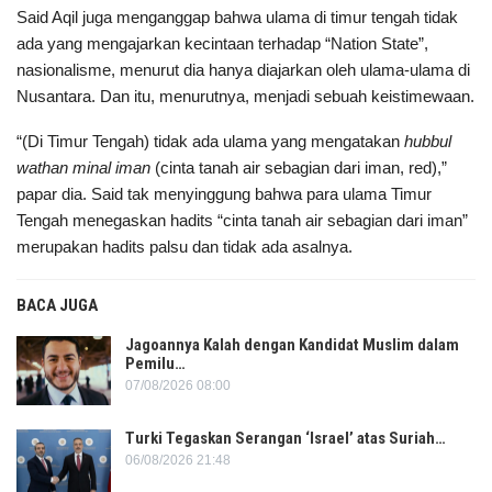
Said Aqil juga menganggap bahwa ulama di timur tengah tidak
ada yang mengajarkan kecintaan terhadap “Nation State”,
nasionalisme, menurut dia hanya diajarkan oleh ulama-ulama di
Nusantara. Dan itu, menurutnya, menjadi sebuah keistimewaan.
“(Di Timur Tengah) tidak ada ulama yang mengatakan
hubbul
wathan minal iman
(cinta tanah air sebagian dari iman, red),”
papar dia. Said tak menyinggung bahwa para ulama Timur
Tengah menegaskan hadits “cinta tanah air sebagian dari iman”
merupakan hadits palsu dan tidak ada asalnya.
BACA JUGA
Jagoannya Kalah dengan Kandidat Muslim dalam
Pemilu…
07/08/2026 08:00
Turki Tegaskan Serangan ‘Israel’ atas Suriah…
06/08/2026 21:48