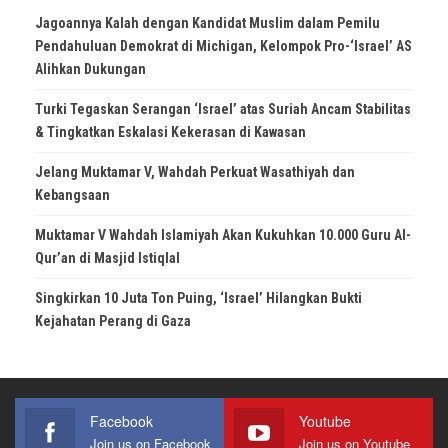
Jagoannya Kalah dengan Kandidat Muslim dalam Pemilu
Pendahuluan Demokrat di Michigan, Kelompok Pro-‘Israel’ AS
Alihkan Dukungan
Turki Tegaskan Serangan ‘Israel’ atas Suriah Ancam Stabilitas
& Tingkatkan Eskalasi Kekerasan di Kawasan
Jelang Muktamar V, Wahdah Perkuat Wasathiyah dan
Kebangsaan
Muktamar V Wahdah Islamiyah Akan Kukuhkan 10.000 Guru Al-
Qur’an di Masjid Istiqlal
Singkirkan 10 Juta Ton Puing, ‘Israel’ Hilangkan Bukti
Kejahatan Perang di Gaza
Facebook
Youtube
Join us on Facebook
Join us on Youtube