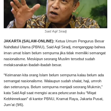
Said Aqil Siradj
JAKARTA (SALAM-ONLINE):
Ketua Umum Pengurus Besar
Nahdlatul Ulama (PBNU), Said Aqil Siradj, menganggap bahwa
iman umat Islam belum sempurna jika tidak memiliki semangat
nasionalisme. Meskipun seorang Muslim tersebut sudah
melaksanakan ibadah-ibadah besar.
“Keimanan kita orang Islam belum sempurna kalau belum ada
semangat nasionalisme. Walaupun sudah shalat, haji, umroh
dan seterusnya. Belum sempurna menjadi seorang Mukmin,”
kata Said Aqil saat mengisi acara peluncuran buku “Miqat
Kebhinnekaan” di kantor PBNU, Kramat Raya, Jakarta Pusat,
Jum’at (9/6).