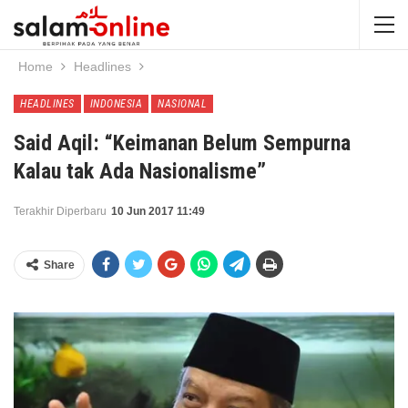
Home
Headlines
HEADLINES
INDONESIA
NASIONAL
Said Aqil: “Keimanan Belum Sempurna
Kalau tak Ada Nasionalisme”
Terakhir Diperbaru
10 Jun 2017 11:49
Share