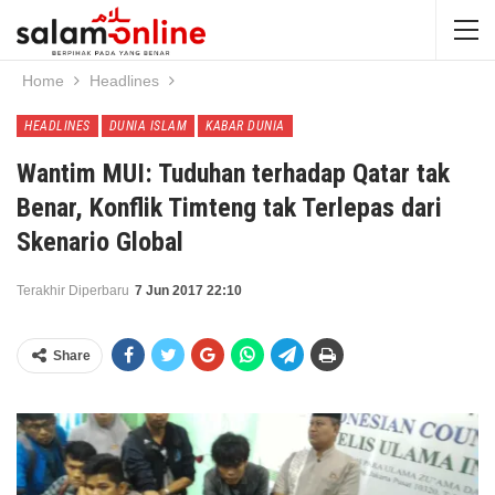
Home
Headlines
HEADLINES
DUNIA ISLAM
KABAR DUNIA
Wantim MUI: Tuduhan terhadap Qatar tak
Benar, Konflik Timteng tak Terlepas dari
Skenario Global
Terakhir Diperbaru
7 Jun 2017 22:10
Share