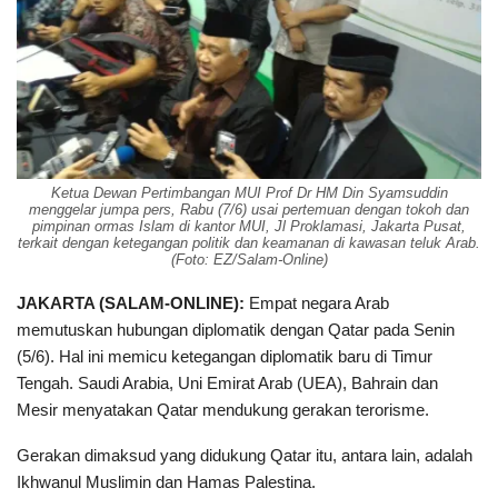
Ketua Dewan Pertimbangan MUI Prof Dr HM Din Syamsuddin
menggelar jumpa pers, Rabu (7/6) usai pertemuan dengan tokoh dan
pimpinan ormas Islam di kantor MUI, Jl Proklamasi, Jakarta Pusat,
terkait dengan ketegangan politik dan keamanan di kawasan teluk Arab.
(Foto: EZ/Salam-Online)
JAKARTA (SALAM-ONLINE):
Empat negara Arab
memutuskan hubungan diplomatik dengan Qatar pada Senin
(5/6). Hal ini memicu ketegangan diplomatik baru di Timur
Tengah. Saudi Arabia, Uni Emirat Arab (UEA), Bahrain dan
Mesir menyatakan Qatar mendukung gerakan terorisme.
Gerakan dimaksud yang didukung Qatar itu, antara lain, adalah
Ikhwanul Muslimin dan Hamas Palestina.