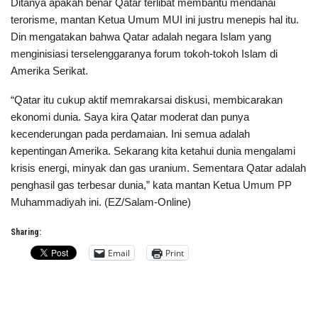
Ditanya apakah benar Qatar terlibat membantu mendanai
terorisme, mantan Ketua Umum MUI ini justru menepis hal itu.
Din mengatakan bahwa Qatar adalah negara Islam yang
menginisiasi terselenggaranya forum tokoh-tokoh Islam di
Amerika Serikat.
“Qatar itu cukup aktif memrakarsai diskusi, membicarakan
ekonomi dunia. Saya kira Qatar moderat dan punya
kecenderungan pada perdamaian. Ini semua adalah
kepentingan Amerika. Sekarang kita ketahui dunia mengalami
krisis energi, minyak dan gas uranium. Sementara Qatar adalah
penghasil gas terbesar dunia,” kata mantan Ketua Umum PP
Muhammadiyah ini. (EZ/Salam-Online)
Sharing:
Email
Print