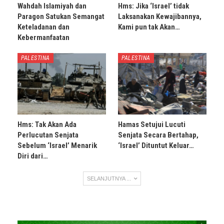
Wahdah Islamiyah dan
Hms: Jika ‘Israel’ tidak
Paragon Satukan Semangat
Laksanakan Kewajibannya,
Keteladanan dan
Kami pun tak Akan…
Kebermanfaatan
PALESTINA
PALESTINA
Hms: Tak Akan Ada
Hamas Setujui Lucuti
Perlucutan Senjata
Senjata Secara Bertahap,
Sebelum ‘Israel’ Menarik
‘Israel’ Dituntut Keluar…
Diri dari…
SELANJUTNYA ...