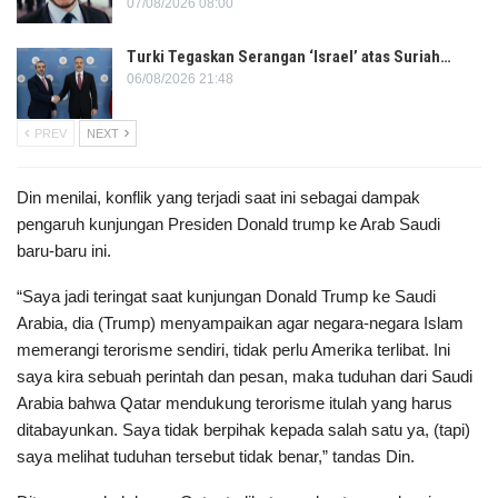
07/08/2026 08:00
Turki Tegaskan Serangan ‘Israel’ atas Suriah…
06/08/2026 21:48
PREV
NEXT
Din menilai, konflik yang terjadi saat ini sebagai dampak
pengaruh kunjungan Presiden Donald trump ke Arab Saudi
baru-baru ini.
“Saya jadi teringat saat kunjungan Donald Trump ke Saudi
Arabia, dia (Trump) menyampaikan agar negara-negara Islam
memerangi terorisme sendiri, tidak perlu Amerika terlibat. Ini
saya kira sebuah perintah dan pesan, maka tuduhan dari Saudi
Arabia bahwa Qatar mendukung terorisme itulah yang harus
ditabayunkan. Saya tidak berpihak kepada salah satu ya, (tapi)
saya melihat tuduhan tersebut tidak benar,” tandas Din.