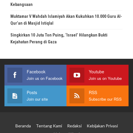
Kebangsaan
Muktamar V Wahdah Islamiyah Akan Kukuhkan 10.000 Guru Al-
Qur’an di Masjid Istiqlal
Singkirkan 10 Juta Ton Puing, ‘Israel’ Hilangkan Bukti
Kejahatan Perang di Gaza
Facebook
Youtube
Join us on Facebook
Join us on Youtube
Posts
RSS
Join our site
Subscribe our RSS
Beranda
Tentang Kami
Redaksi
Kebijakan Privasi