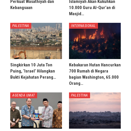
Perkuat Wasathiyah dan
Islamiyah Akan Kukuhkan
Kebangsaan
10.000 Guru Al-Qur’an di
Masjid…
PALESTINA
INTERNASIONAL
Singkirkan 10 Juta Ton
Kebakaran Hutan Hancurkan
Puing, ‘Israel’ Hilangkan
700 Rumah di Negara
Bukti Kejahatan Perang…
bagian Washington, 65.000
Orang…
AGENDA UMAT
PALESTINA