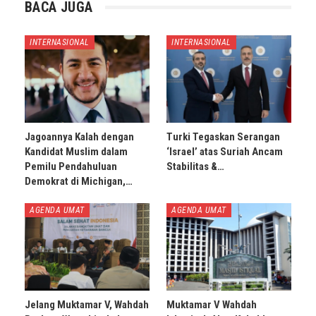
BACA JUGA
INTERNASIONAL
INTERNASIONAL
Jagoannya Kalah dengan
Turki Tegaskan Serangan
Kandidat Muslim dalam
‘Israel’ atas Suriah Ancam
Pemilu Pendahuluan
Stabilitas &…
Demokrat di Michigan,…
AGENDA UMAT
AGENDA UMAT
Jelang Muktamar V, Wahdah
Muktamar V Wahdah