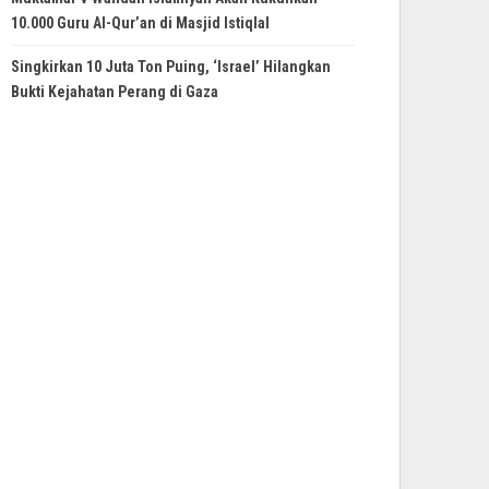
10.000 Guru Al-Qur’an di Masjid Istiqlal
Singkirkan 10 Juta Ton Puing, ‘Israel’ Hilangkan
Bukti Kejahatan Perang di Gaza