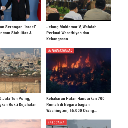
an Serangan ‘Israel’
Jelang Muktamar V, Wahdah
Ancam Stabilitas &…
Perkuat Wasathiyah dan
Kebangsaan
INTERNASIONAL
0 Juta Ton Puing,
Kebakaran Hutan Hancurkan 700
ngkan Bukti Kejahatan
Rumah di Negara bagian
Washington, 65.000 Orang…
PALESTINA