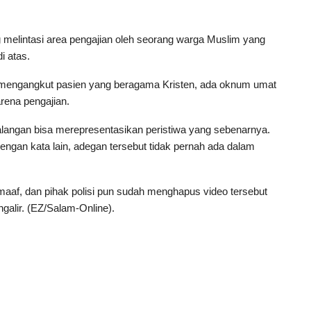
g melintasi area pengajian oleh seorang warga Muslim yang
i atas.
 mengangkut pasien yang beragama Kristen, ada oknum umat
rena pengajian.
kalangan bisa merepresentasikan peristiwa yang sebenarnya.
engan kata lain, adegan tersebut tidak pernah ada dalam
a maaf, dan pihak polisi pun sudah menghapus video tersebut
ngalir. (EZ/Salam-Online).