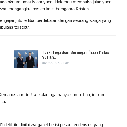
an ada oknum umat Islam yang tidak mau membuka jalan yang
ewat mengangkut pasien kritis beragama Kristen.
ajian) itu terlibat perdebatan dengan seorang warga yang
bulans tersebut.
Turki Tegaskan Serangan ‘Israel’ atas
Suriah…
06/08/2026 21:48
 “Kemanusiaan itu
kan
kalau agamanya sama. Lha, ini kan
itu.
1 detik itu dinilai warganet berisi pesan tendensius yang