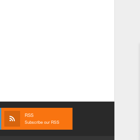
RSS
Subscribe our RSS