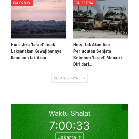
PALESTINA
PALESTINA
Hms: Jika ‘Israel’ tidak
Hms: Tak Akan Ada
Laksanakan Kewajibannya,
Perlucutan Senjata
Kami pun tak Akan…
Sebelum ‘Israel’ Menarik
Diri dari…
SELANJUTNYA ...