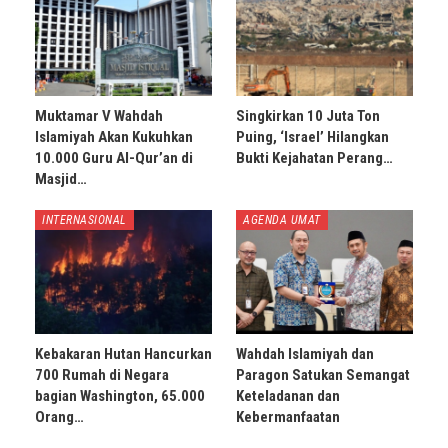
Muktamar V Wahdah
Singkirkan 10 Juta Ton
Islamiyah Akan Kukuhkan
Puing, ‘Israel’ Hilangkan
10.000 Guru Al-Qur’an di
Bukti Kejahatan Perang…
Masjid…
INTERNASIONAL
AGENDA UMAT
Kebakaran Hutan Hancurkan
Wahdah Islamiyah dan
700 Rumah di Negara
Paragon Satukan Semangat
bagian Washington, 65.000
Keteladanan dan
Orang…
Kebermanfaatan