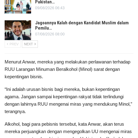
Pakistan…
09/08/2026 06:43
Jagoannya Kalah dengan Kandidat Muslim dalam
Pemilu…
07/08/2026 08:00
PREV
NEXT
Menurut Anwar, mereka yang melakukan perlawanan terhadap
RUU Larangan Minuman Beralkohol (Minol) sarat dengan
kepentingan bisnis.
“Ini adalah urusan bisnis bagi mereka, bukan kepentingan
agama. Jangan sampai kepentingan rakyat tidak terlindungi
dengan lahirnya RUU mengenai miras yang mendukung Minol,”
terangnya.
Alkohol, bagi para pebisnis tersebut, kata Anwar, akan terus
mereka perjuangkan dengan mengegolkan UU mengenai miras