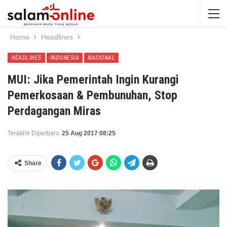
Home
Headlines
HEADLINES
INDONESIA
NASIONAL
MUI: Jika Pemerintah Ingin Kurangi
Pemerkosaan & Pembunuhan, Stop
Perdagangan Miras
Terakhir Diperbaru
25 Aug 2017 08:25
Share