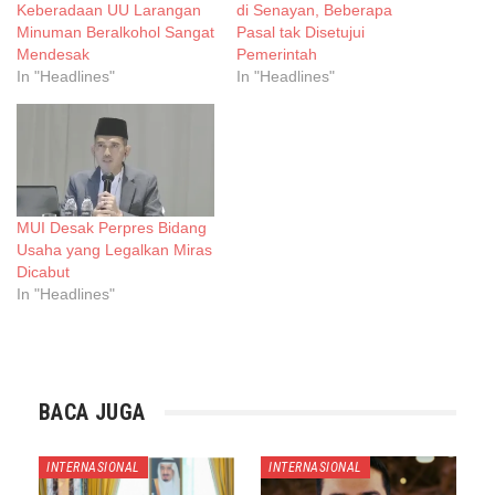
Keberadaan UU Larangan
di Senayan, Beberapa
Minuman Beralkohol Sangat
Pasal tak Disetujui
Mendesak
Pemerintah
In "Headlines"
In "Headlines"
MUI Desak Perpres Bidang
Usaha yang Legalkan Miras
Dicabut
In "Headlines"
BACA JUGA
INTERNASIONAL
INTERNASIONAL