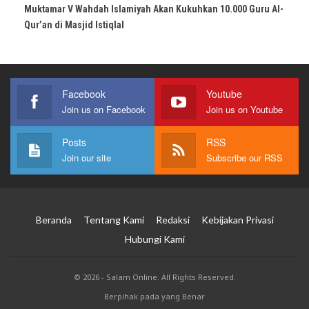
Muktamar V Wahdah Islamiyah Akan Kukuhkan 10.000 Guru Al-
Qur’an di Masjid Istiqlal
Facebook
Youtube
Join us on Facebook
Join us on Youtube
Posts
RSS
Join our site
Subscribe our RSS
Beranda
Tentang Kami
Redaksi
Kebijakan Privasi
Hubungi Kami
© 2026 - Salam Online. All Rights Reserved.
Berpihak pada yang Benar