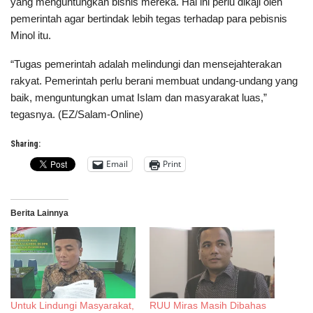
yang menguntungkan bisnis mereka. Hal ini perlu dikaji oleh
pemerintah agar bertindak lebih tegas terhadap para pebisnis
Minol itu.
“Tugas pemerintah adalah melindungi dan mensejahterakan
rakyat. Pemerintah perlu berani membuat undang-undang yang
baik, menguntungkan umat Islam dan masyarakat luas,”
tegasnya. (EZ/Salam-Online)
Sharing:
Email
Print
Berita Lainnya
Untuk Lindungi Masyarakat,
RUU Miras Masih Dibahas