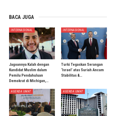
BACA JUGA
INTERNASIONAL
INTERNASIONAL
Jagoannya Kalah dengan
Turki Tegaskan Serangan
Kandidat Muslim dalam
‘Israel’ atas Suriah Ancam
Pemilu Pendahuluan
Stabilitas &…
Demokrat di Michigan,…
AGENDA UMAT
AGENDA UMAT