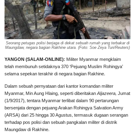
Seorang petugas polisi berjaga di dekat sebuah rumah yang terbakar di
Maungdaw, negara bagian Rakhine utara. (Foto: Soe Zeya Tun/Reuters)
YANGON (SALAM-ONLINE):
Militer Myanmar mengklaim
telah membunuh setidaknya 370 ‘Pejuang Muslim Rohingya’
selama sepekan terakhir di negara bagian Rakhine.
Dalam sebuah pernyataan dari kantor komandan militer
Myanmar, Min Aung Hlaing, seperti diberitakan
Aljazeera,
Jumat
(1/9/2017), tentara Myanmar terlibat dalam 90 pertarungan
bersenjata dengan pejuang Arakan Rohingya Salvation Army
(ARSA) dari 25 hingga 30 Agustus, termasuk dugaan serangan
terhadap pos polisi dan sebuah pangkalan militer di distrik
Maungdaw di Rakhine.