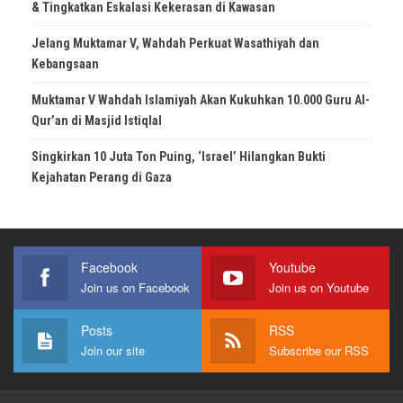
& Tingkatkan Eskalasi Kekerasan di Kawasan
Jelang Muktamar V, Wahdah Perkuat Wasathiyah dan
Kebangsaan
Muktamar V Wahdah Islamiyah Akan Kukuhkan 10.000 Guru Al-
Qur’an di Masjid Istiqlal
Singkirkan 10 Juta Ton Puing, ‘Israel’ Hilangkan Bukti
Kejahatan Perang di Gaza
Facebook
Youtube
Join us on Facebook
Join us on Youtube
Posts
RSS
Join our site
Subscribe our RSS