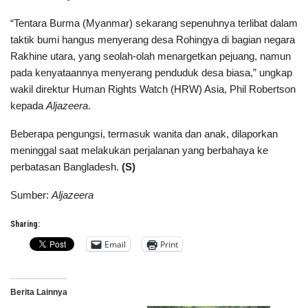
“Tentara Burma (Myanmar) sekarang sepenuhnya terlibat dalam
taktik bumi hangus menyerang desa Rohingya di bagian negara
Rakhine utara, yang seolah-olah menargetkan pejuang, namun
pada kenyataannya menyerang penduduk desa biasa,” ungkap
wakil direktur Human Rights Watch (HRW) Asia, Phil Robertson
kepada
Aljazeera
.
Beberapa pengungsi, termasuk wanita dan anak, dilaporkan
meninggal saat melakukan perjalanan yang berbahaya ke
perbatasan Bangladesh.
(S)
Sumber:
Aljazeera
Sharing:
Email
Print
Berita Lainnya