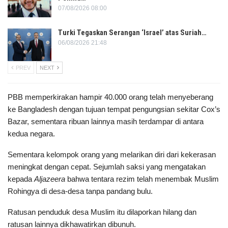
07/08/2026 08:00
Turki Tegaskan Serangan ‘Israel’ atas Suriah…
06/08/2026 21:48
PREV
NEXT
PBB memperkirakan hampir 40.000 orang telah menyeberang
ke Bangladesh dengan tujuan tempat pengungsian sekitar Cox’s
Bazar, sementara ribuan lainnya masih terdampar di antara
kedua negara.
Sementara kelompok orang yang melarikan diri dari kekerasan
meningkat dengan cepat. Sejumlah saksi yang mengatakan
kepada
Aljazeera
bahwa tentara rezim telah menembak Muslim
Rohingya di desa-desa tanpa pandang bulu.
Ratusan penduduk desa Muslim itu dilaporkan hilang dan
ratusan lainnya dikhawatirkan dibunuh.