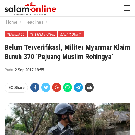
Home
Headlines
HEADLINES
INTERNASIONAL
KABAR DUNIA
Belum Terverifikasi, Militer Myanmar Klaim
Bunuh 370 ‘Pejuang Muslim Rohingya’
Pada
2 Sep 2017 18:55
Share