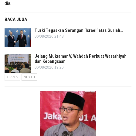
dia.
BACA JUGA
Turki Tegaskan Serangan ‘Israel’ atas Suriah…
06/08/2026 21:48
Jelang Muktamar V, Wahdah Perkuat Wasathiyah
dan Kebangsaan
06/08/2026 19:26
PREV
NEXT