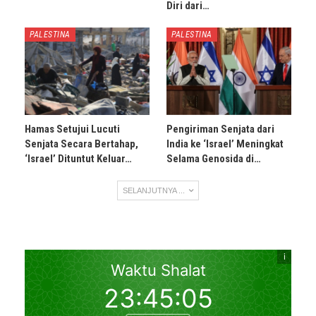
Diri dari…
PALESTINA
PALESTINA
Hamas Setujui Lucuti
Pengiriman Senjata dari
Senjata Secara Bertahap,
India ke ‘Israel’ Meningkat
‘Israel’ Dituntut Keluar…
Selama Genosida di…
SELANJUTNYA ...