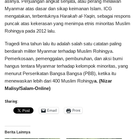
aslinya. Perjuangan angkat senjata, atau perang melawan
Myanmar atas dasar dan sikap keimanan Islam. ICG
mengatakan, terbentuknya
Harakah al-Yaqin,
sebagai respons
puncak atas kekerasan yang menimpa etnis minoritas Muslim
Rohingya pada 2012 lalu.
Tragedi lima tahun lalu itu adalah salah satu catatan paling
berdarah militer Myanmar terhadap Muslim Rohingya.
Pemerkosaan, pemenggalan, pembunuhan, dan aksi bumi
hangus tentara Myanmar terhadap kelompok minoritas, yang
menurut Perserikatan Bangsa Bangsa (PBB), ketika itu
menewaskan lebih dari 400 Muslim Rohingy
a. (Nizar
Malisy/Salam-Online)
Sharing:
Email
Print
Berita Lainnya