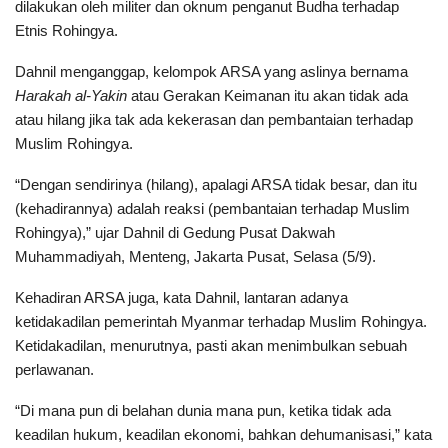
dilakukan oleh militer dan oknum penganut Budha terhadap
Etnis Rohingya.
Dahnil menganggap, kelompok ARSA yang aslinya bernama
Harakah al-Yakin
atau Gerakan Keimanan itu akan tidak ada
atau hilang jika tak ada kekerasan dan pembantaian terhadap
Muslim Rohingya.
“Dengan sendirinya (hilang), apalagi ARSA tidak besar, dan itu
(kehadirannya) adalah reaksi (pembantaian terhadap Muslim
Rohingya),” ujar Dahnil di Gedung Pusat Dakwah
Muhammadiyah, Menteng, Jakarta Pusat, Selasa (5/9).
Kehadiran ARSA juga, kata Dahnil, lantaran adanya
ketidakadilan pemerintah Myanmar terhadap Muslim Rohingya.
Ketidakadilan, menurutnya, pasti akan menimbulkan sebuah
perlawanan.
“Di mana pun di belahan dunia mana pun, ketika tidak ada
keadilan hukum, keadilan ekonomi, bahkan dehumanisasi,” kata