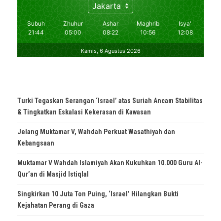
Turki Tegaskan Serangan ‘Israel’ atas Suriah Ancam Stabilitas
& Tingkatkan Eskalasi Kekerasan di Kawasan
Jelang Muktamar V, Wahdah Perkuat Wasathiyah dan
Kebangsaan
Muktamar V Wahdah Islamiyah Akan Kukuhkan 10.000 Guru Al-
Qur’an di Masjid Istiqlal
Singkirkan 10 Juta Ton Puing, ‘Israel’ Hilangkan Bukti
Kejahatan Perang di Gaza