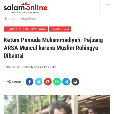
Home
Headlines
HEADLINES
INTERNASIONAL
KABAR DUNIA
Ketum Pemuda Muhammadiyah: Pejuang
ARSA Muncul karena Muslim Rohingya
Dibantai
Terakhir Diperbaru
6 Sep 2017 19:47
Share