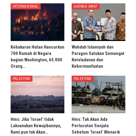
INTERNASIONAL
AGENDA UMAT
Kebakaran Hutan Hancurkan
Wahdah Islamiyah dan
700 Rumah di Negara
Paragon Satukan Semangat
bagian Washington, 65.000
Keteladanan dan
Orang…
Kebermanfaatan
PALESTINA
PALESTINA
Hms: Jika ‘Israel’ tidak
Hms: Tak Akan Ada
Laksanakan Kewajibannya,
Perlucutan Senjata
Kami pun tak Akan…
Sebelum ‘Israel’ Menarik