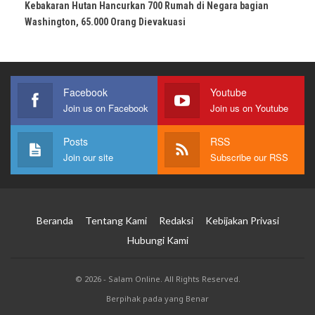
Kebakaran Hutan Hancurkan 700 Rumah di Negara bagian
Washington, 65.000 Orang Dievakuasi
Facebook
Youtube
Join us on Facebook
Join us on Youtube
Posts
RSS
Join our site
Subscribe our RSS
Beranda
Tentang Kami
Redaksi
Kebijakan Privasi
Hubungi Kami
© 2026 - Salam Online. All Rights Reserved.
Berpihak pada yang Benar