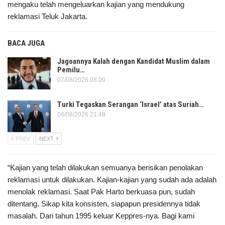
mengaku telah mengeluarkan kajian yang mendukung
reklamasi Teluk Jakarta.
BACA JUGA
Jagoannya Kalah dengan Kandidat Muslim dalam
Pemilu…
07/08/2026 08:00
Turki Tegaskan Serangan ‘Israel’ atas Suriah…
06/08/2026 21:48
PREV
NEXT
“Kajian yang telah dilakukan semuanya berisikan penolakan
reklamasi untuk dilakukan. Kajian-kajian yang sudah ada adalah
menolak reklamasi. Saat Pak Harto berkuasa pun, sudah
ditentang. Sikap kita konsisten, siapapun presidennya tidak
masalah. Dari tahun 1995 keluar Keppres-nya. Bagi kami