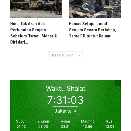
Hms: Tak Akan Ada
Hamas Setujui Lucuti
Perlucutan Senjata
Senjata Secara Bertahap,
Sebelum ‘Israel’ Menarik
‘Israel’ Dituntut Keluar…
Diri dari…
SELANJUTNYA ...