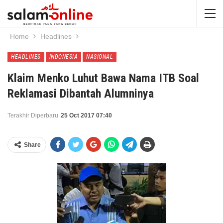
Home
Headlines
HEADLINES
INDONESIA
NASIONAL
Klaim Menko Luhut Bawa Nama ITB Soal
Reklamasi Dibantah Alumninya
Terakhir Diperbaru
25 Oct 2017 07:40
Share