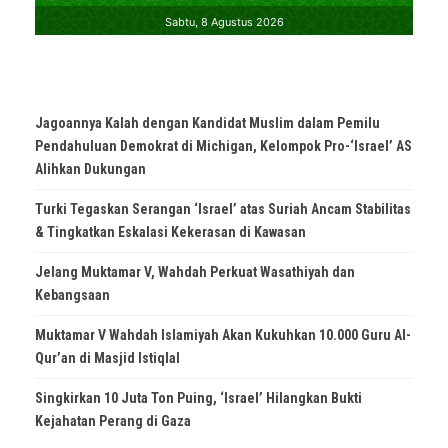
Jagoannya Kalah dengan Kandidat Muslim dalam Pemilu
Pendahuluan Demokrat di Michigan, Kelompok Pro-‘Israel’ AS
Alihkan Dukungan
Turki Tegaskan Serangan ‘Israel’ atas Suriah Ancam Stabilitas
& Tingkatkan Eskalasi Kekerasan di Kawasan
Jelang Muktamar V, Wahdah Perkuat Wasathiyah dan
Kebangsaan
Muktamar V Wahdah Islamiyah Akan Kukuhkan 10.000 Guru Al-
Qur’an di Masjid Istiqlal
Singkirkan 10 Juta Ton Puing, ‘Israel’ Hilangkan Bukti
Kejahatan Perang di Gaza