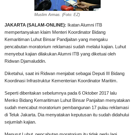
Muslim Armas. (Foto: EZ)
JAKARTA (SALAM-ONLINE):
Ikatan Alumni ITB
mempertanyakan klaim Menteri Koordinator Bidang
Kemaritiman Luhut Binsar Pandjaitan yang mengaku
pencabutan moratorium reklamasi sudah melalui kajian. Luhut
menyebut kajian dilakukan Alumni ITB yang diketuai oleh
Ridwan Djamaluddin.
Diketahui, saat ini Ridwan menjabat sebagai Deputi III Bidang
Koordinasi Infrastruktur Kementerian Koordinator Maritim.
Seperti diberitakan sebelumnya pada 6 Oktober 2017 lalu
Menko Bidang Kemaritiman Luhut Binsar Panjaitan menyatakan
sudah mencabut moratorium pembangunan 17 pulau reklamasi
di Teluk Jakarta. Dia menyatakan keputusan itu sudah didahului
sejumlah kajian.
Menurut Luhut, pencabutan moratorium itu tidak perlu lagi