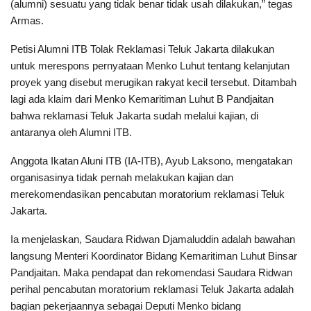
(alumni) sesuatu yang tidak benar tidak usah dilakukan,” tegas
Armas.
Petisi Alumni ITB Tolak Reklamasi Teluk Jakarta dilakukan
untuk merespons pernyataan Menko Luhut tentang kelanjutan
proyek yang disebut merugikan rakyat kecil tersebut. Ditambah
lagi ada klaim dari Menko Kemaritiman Luhut B Pandjaitan
bahwa reklamasi Teluk Jakarta sudah melalui kajian, di
antaranya oleh Alumni ITB.
Anggota Ikatan Aluni ITB (IA-ITB), Ayub Laksono, mengatakan
organisasinya tidak pernah melakukan kajian dan
merekomendasikan pencabutan moratorium reklamasi Teluk
Jakarta.
Ia menjelaskan, Saudara Ridwan Djamaluddin adalah bawahan
langsung Menteri Koordinator Bidang Kemaritiman Luhut Binsar
Pandjaitan. Maka pendapat dan rekomendasi Saudara Ridwan
perihal pencabutan moratorium reklamasi Teluk Jakarta adalah
bagian pekerjaannya sebagai Deputi Menko bidang