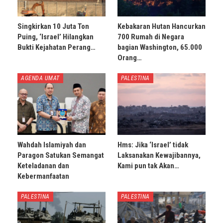
Singkirkan 10 Juta Ton
Kebakaran Hutan Hancurkan
Puing, ‘Israel’ Hilangkan
700 Rumah di Negara
Bukti Kejahatan Perang…
bagian Washington, 65.000
Orang…
AGENDA UMAT
PALESTINA
Wahdah Islamiyah dan
Hms: Jika ‘Israel’ tidak
Paragon Satukan Semangat
Laksanakan Kewajibannya,
Keteladanan dan
Kami pun tak Akan…
Kebermanfaatan
PALESTINA
PALESTINA