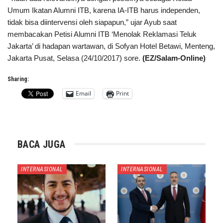
Umum Ikatan Alumni ITB, karena IA-ITB harus independen,
tidak bisa diintervensi oleh siapapun,” ujar Ayub saat
membacakan Petisi Alumni ITB ‘Menolak Reklamasi Teluk
Jakarta’ di hadapan wartawan, di Sofyan Hotel Betawi, Menteng,
Jakarta Pusat, Selasa (24/10/2017) sore.
(EZ/Salam-Online)
Sharing:
Email
Print
BACA JUGA
INTERNASIONAL
INTERNASIONAL