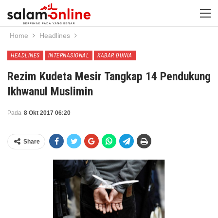
Home
Headlines
HEADLINES
INTERNASIONAL
KABAR DUNIA
Rezim Kudeta Mesir Tangkap 14 Pendukung
Ikhwanul Muslimin
Pada
8 Okt 2017 06:20
Share