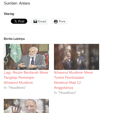
Sumber:
Antara
Sharing:
Email
Print
Berita Lainnya
Lagi, Rezim Berdarah Mesir
Ikhwanul Muslimin Mesir
Tangkap Pemimpin
Tuntut Pembatalan
Ikhwanul Muslimin
Eksekusi Mati 12
In "Headlines"
Anggotanya
In "Headlines"