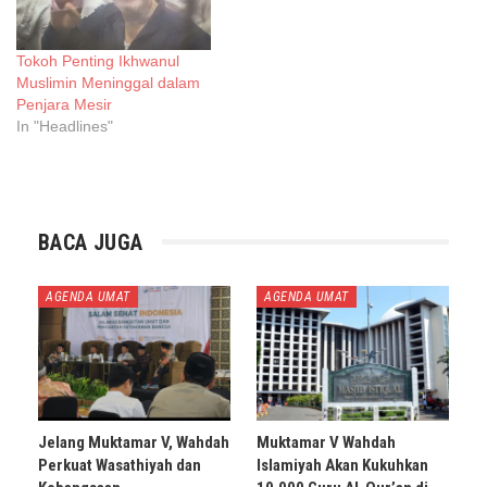
Tokoh Penting Ikhwanul
Muslimin Meninggal dalam
Penjara Mesir
In "Headlines"
BACA JUGA
AGENDA UMAT
AGENDA UMAT
Jelang Muktamar V, Wahdah
Muktamar V Wahdah
Perkuat Wasathiyah dan
Islamiyah Akan Kukuhkan