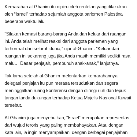
Kemarahan al-Ghanim itu dipicu oleh rentetan yang dilakukan
oleh “Israel” terhadap sejumlah anggota parlemen Palestina
beberapa waktu lalu.
“Silakan kemasi barang-barang Anda dan keluar dari ruangan
ini. Anda telah melihat reaksi dari anggota parlemen yang
terhormat dari seluruh dunia,” ujar al-Ghanim. “Keluar dari
ruangan ini sekarang juga jika Anda masih memiliki sedikit rasa
malu… Dasar penjajah, pembunuh anak-anak,” lanjutnya.
Tak lama setelah al-Ghanim melontarkan kemarahannya,
delegasi penjajah itu pun merasa tersudutkan dan segera
meninggalkan ruang konferensi dengan diiringi riuh dan tepuk
tangan tanda dukungan terhadap Ketua Majelis Nasional Kuwait
tersebut.
Al-Ghanim juga menyebutkan, “Israel” merupakan representasi
dari wujud teroris yang paling membahayakan. Atau dengan
kata lain, ia ingin menyampaikan, dengan berbagai penjajahan