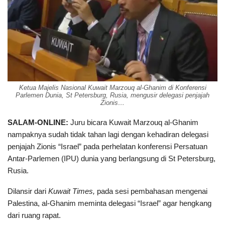
Ketua Majelis Nasional Kuwait Marzouq al-Ghanim di Konferensi
Parlemen Dunia, St Petersburg, Rusia, mengusir delegasi penjajah
Zionis…
SALAM-ONLINE:
Juru bicara Kuwait Marzouq al-Ghanim
nampaknya sudah tidak tahan lagi dengan kehadiran delegasi
penjajah Zionis “Israel” pada perhelatan konferensi Persatuan
Antar-Parlemen (IPU) dunia yang berlangsung di St Petersburg,
Rusia.
Dilansir dari
Kuwait Times,
pada sesi pembahasan mengenai
Palestina, al-Ghanim meminta delegasi “Israel” agar hengkang
dari ruang rapat.