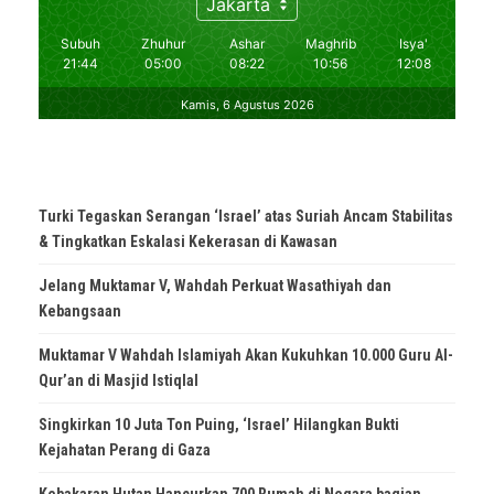
Turki Tegaskan Serangan ‘Israel’ atas Suriah Ancam Stabilitas
& Tingkatkan Eskalasi Kekerasan di Kawasan
Jelang Muktamar V, Wahdah Perkuat Wasathiyah dan
Kebangsaan
Muktamar V Wahdah Islamiyah Akan Kukuhkan 10.000 Guru Al-
Qur’an di Masjid Istiqlal
Singkirkan 10 Juta Ton Puing, ‘Israel’ Hilangkan Bukti
Kejahatan Perang di Gaza
Kebakaran Hutan Hancurkan 700 Rumah di Negara bagian