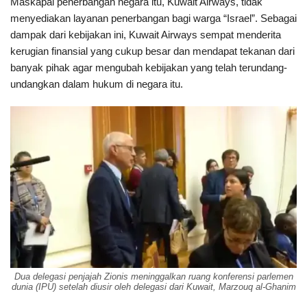
Maskapai penerbangan negara itu, Kuwait Airways, tidak
menyediakan layanan penerbangan bagi warga “Israel”. Sebagai
dampak dari kebijakan ini, Kuwait Airways sempat menderita
kerugian finansial yang cukup besar dan mendapat tekanan dari
banyak pihak agar mengubah kebijakan yang telah terundang-
undangkan dalam hukum di negara itu.
Dua delegasi penjajah Zionis meninggalkan ruang konferensi parlemen
dunia (IPU) setelah diusir oleh delegasi dari Kuwait, Marzouq al-Ghanim