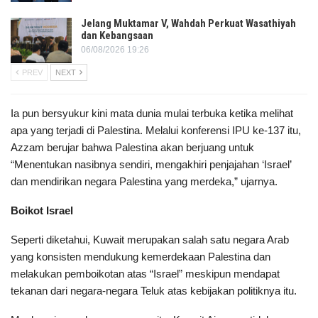
Jelang Muktamar V, Wahdah Perkuat Wasathiyah
dan Kebangsaan
06/08/2026 19:26
PREV
NEXT
Ia pun bersyukur kini mata dunia mulai terbuka ketika melihat
apa yang terjadi di Palestina. Melalui konferensi IPU ke-137 itu,
Azzam berujar bahwa Palestina akan berjuang untuk
“Menentukan nasibnya sendiri, mengakhiri penjajahan ‘Israel’
dan mendirikan negara Palestina yang merdeka,” ujarnya.
Boikot Israel
Seperti diketahui, Kuwait merupakan salah satu negara Arab
yang konsisten mendukung kemerdekaan Palestina dan
melakukan pemboikotan atas “Israel” meskipun mendapat
tekanan dari negara-negara Teluk atas kebijakan politiknya itu.