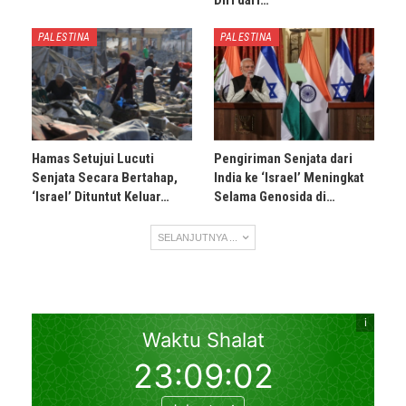
PALESTINA
PALESTINA
Hamas Setujui Lucuti
Pengiriman Senjata dari
Senjata Secara Bertahap,
India ke ‘Israel’ Meningkat
‘Israel’ Dituntut Keluar…
Selama Genosida di…
SELANJUTNYA ...