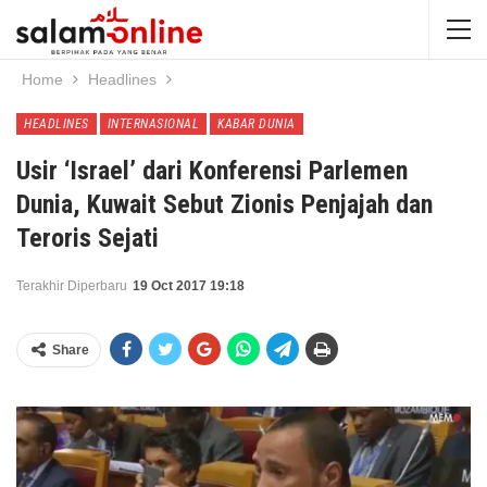
Home
Headlines
HEADLINES
INTERNASIONAL
KABAR DUNIA
Usir ‘Israel’ dari Konferensi Parlemen
Dunia, Kuwait Sebut Zionis Penjajah dan
Teroris Sejati
Terakhir Diperbaru
19 Oct 2017 19:18
Share