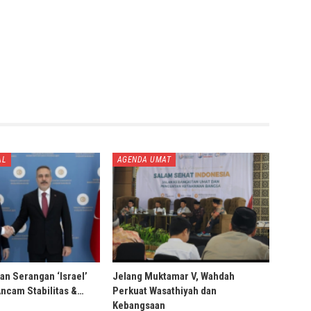
AL
AGENDA UMAT
an Serangan ‘Israel’
Jelang Muktamar V, Wahdah
Ancam Stabilitas &…
Perkuat Wasathiyah dan
Kebangsaan