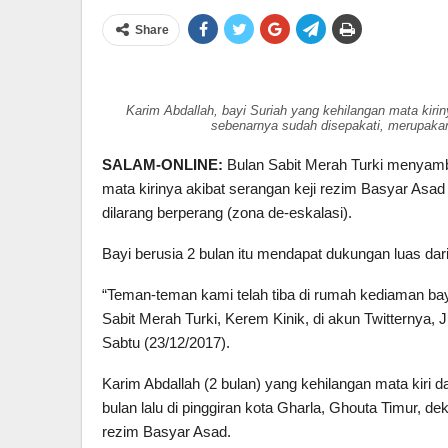
Share
Karim Abdallah, bayi Suriah yang kehilangan mata kirin
sebenarnya sudah disepakati, merupakan
SALAM-ONLINE:
Bulan Sabit Merah Turki menyamba
mata kirinya akibat serangan keji rezim Basyar Asad
dilarang berperang (zona de-eskalasi).
Bayi berusia 2 bulan itu mendapat dukungan luas dari
“Teman-teman kami telah tiba di rumah kediaman bay
Sabit Merah Turki, Kerem Kinik, di akun Twitternya, 
Sabtu (23/12/2017).
Karim Abdallah (2 bulan) yang kehilangan mata kiri 
bulan lalu di pinggiran kota Gharla, Ghouta Timur, 
rezim Basyar Asad.