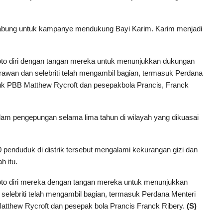
rgabung untuk kampanye mendukung Bayi Karim. Karim menjadi
foto diri dengan tangan mereka untuk menunjukkan dukungan
awan dan selebriti telah mengambil bagian, termasuk Perdana
tuk PBB Matthew Rycroft dan pesepakbola Prancis, Franck
lam pengepungan selama lima tahun di wilayah yang dikuasai
penduduk di distrik tersebut mengalami kekurangan gizi dan
h itu.
foto diri mereka dengan tangan mereka untuk menunjukkan
lebriti telah mengambil bagian, termasuk Perdana Menteri
Matthew Rycroft dan pesepak bola Prancis Franck Ribery.
(S)