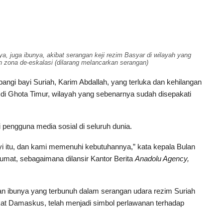
ya, juga ibunya, akibat serangan keji rezim Basyar di wilayah yang
 zona de-eskalasi (dilarang melancarkan serangan)
ngi bayi Suriah, Karim Abdallah, yang terluka dan kehilangan
 di Ghota Timur, wilayah yang sebenarnya sudah disepakati
 pengguna media sosial di seluruh dunia.
i itu, dan kami memenuhi kebutuhannya,” kata kepala Bulan
Jumat, sebagaimana dilansir Kantor Berita
Anadolu Agency,
dan ibunya yang terbunuh dalam serangan udara rezim Suriah
dekat Damaskus, telah menjadi simbol perlawanan terhadap