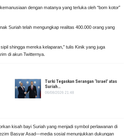
kemanusiaan dengan matanya yang terluka oleh “bom kotor”
k Suriah telah mengungkap realitas 400.000 orang yang
ipil shingga mereka kelaparan,” tulis Kinik yang juga
im di akun Twitternya.
Turki Tegaskan Serangan ‘Israel’ atas
Suriah…
06/08/2026 21:48
orkan kisah bayi Suriah yang menjadi symbol perlawanan di
rezim Basyar Asad—media sosial menunjukkan dukungan