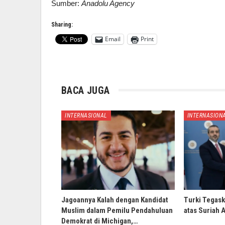
Sumber:
Anadolu Agency
Sharing:
Email
Print
BACA JUGA
INTERNASIONAL
INTERNASION
Jagoannya Kalah dengan Kandidat
Turki Tegask
Muslim dalam Pemilu Pendahuluan
atas Suriah 
Demokrat di Michigan,…