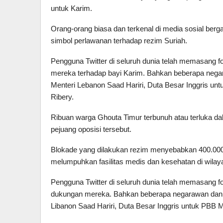
untuk Karim.
Orang-orang biasa dan terkenal di media sosial be
simbol perlawanan terhadap rezim Suriah.
Pengguna Twitter di seluruh dunia telah memasang 
mereka terhadap bayi Karim. Bahkan beberapa negar
Menteri Lebanon Saad Hariri, Duta Besar Inggris un
Ribery.
Ribuan warga Ghouta Timur terbunuh atau terluka da
pejuang oposisi tersebut.
Blokade yang dilakukan rezim menyebabkan 400.000 
melumpuhkan fasilitas medis dan kesehatan di wilaya
Pengguna Twitter di seluruh dunia telah memasang 
dukungan mereka. Bahkan beberapa negarawan dan se
Libanon Saad Hariri, Duta Besar Inggris untuk PBB 