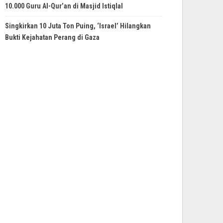
10.000 Guru Al-Qur’an di Masjid Istiqlal
Singkirkan 10 Juta Ton Puing, ‘Israel’ Hilangkan
Bukti Kejahatan Perang di Gaza