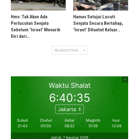
Hms: Tak Akan Ada
Hamas Setujui Lucuti
Perlucutan Senjata
Senjata Secara Bertahap,
Sebelum ‘Israel’ Menarik
‘Israel’ Dituntut Keluar…
Diri dari…
SELANJUTNYA ...