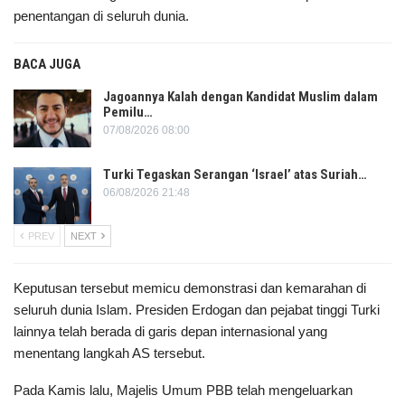
penentangan di seluruh dunia.
BACA JUGA
Jagoannya Kalah dengan Kandidat Muslim dalam
Pemilu…
07/08/2026 08:00
Turki Tegaskan Serangan ‘Israel’ atas Suriah…
06/08/2026 21:48
PREV
NEXT
Keputusan tersebut memicu demonstrasi dan kemarahan di
seluruh dunia Islam. Presiden Erdogan dan pejabat tinggi Turki
lainnya telah berada di garis depan internasional yang
menentang langkah AS tersebut.
Pada Kamis lalu, Majelis Umum PBB telah mengeluarkan