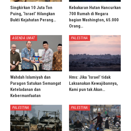
Singkirkan 10 Juta Ton
Kebakaran Hutan Hancurkan
Puing, ‘Israel’ Hilangkan
700 Rumah di Negara
Bukti Kejahatan Perang…
bagian Washington, 65.000
Orang…
AGENDA UMAT
PALESTINA
Wahdah Islamiyah dan
Hms: Jika ‘Israel’ tidak
Paragon Satukan Semangat
Laksanakan Kewajibannya,
Keteladanan dan
Kami pun tak Akan…
Kebermanfaatan
PALESTINA
PALESTINA