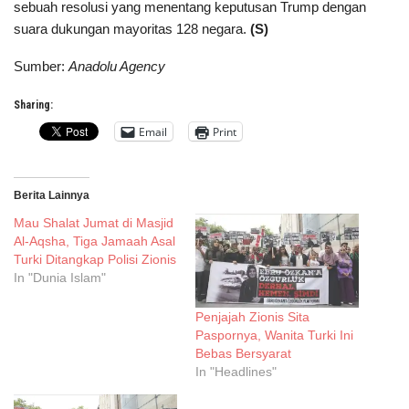
sebuah resolusi yang menentang keputusan Trump dengan
suara dukungan mayoritas 128 negara.
(S)
Sumber:
Anadolu Agency
Sharing:
Email
Print
Berita Lainnya
Mau Shalat Jumat di Masjid
Al-Aqsha, Tiga Jamaah Asal
Turki Ditangkap Polisi Zionis
In "Dunia Islam"
Penjajah Zionis Sita
Paspornya, Wanita Turki Ini
Bebas Bersyarat
In "Headlines"