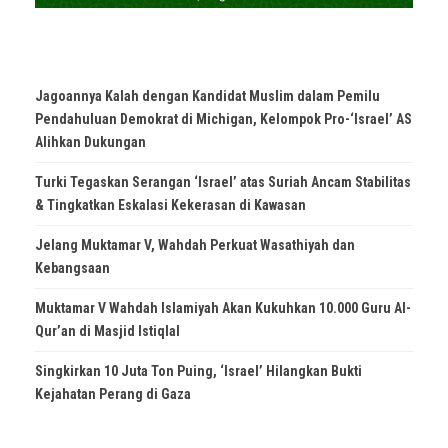
Jagoannya Kalah dengan Kandidat Muslim dalam Pemilu
Pendahuluan Demokrat di Michigan, Kelompok Pro-‘Israel’ AS
Alihkan Dukungan
Turki Tegaskan Serangan ‘Israel’ atas Suriah Ancam Stabilitas
& Tingkatkan Eskalasi Kekerasan di Kawasan
Jelang Muktamar V, Wahdah Perkuat Wasathiyah dan
Kebangsaan
Muktamar V Wahdah Islamiyah Akan Kukuhkan 10.000 Guru Al-
Qur’an di Masjid Istiqlal
Singkirkan 10 Juta Ton Puing, ‘Israel’ Hilangkan Bukti
Kejahatan Perang di Gaza