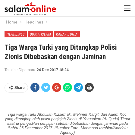
Home
Headlines
HEADLINES
DUNIA ISLAM
KABAR DUNIA
Tiga Warga Turki yang Ditangkap Polisi
Zionis Dibebaskan dengan Jaminan
Terakhir Diperbaru
24 Dec 2017 18:24
Share
Tiga warga Turki Abdullah Kizilirmak, Mehmet Kargili dan Adem Koc,
yang ditangkap oleh polisi penjajah Zionis di Yerusalem (Al-Quds) Timur
saat di pengadilan penjajah setelah dibebaskan dengan jaminan pada
Sabtu 23 Desember 2017. (Sumber Foto: Mahmoud İbrahim/Anadolu
Agency)