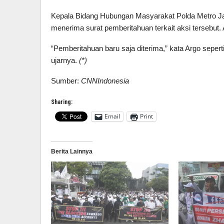
Kepala Bidang Hubungan Masyarakat Polda Metro 
menerima surat pemberitahuan terkait aksi tersebut.
“Pemberitahuan baru saja diterima,” kata Argo seperti
ujarnya.
(*)
Sumber:
CNNIndonesia
Sharing:
Email
Print
Berita Lainnya