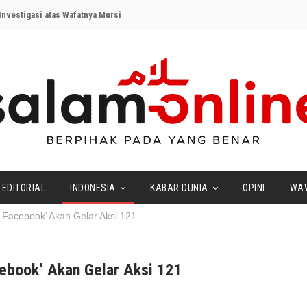
nvestigasi atas Wafatnya Mursi
EDITORIAL
INDONESIA
KABAR DUNIA
OPINI
WA
an Facebook’ Akan Gelar Aksi 121
acebook’ Akan Gelar Aksi 121