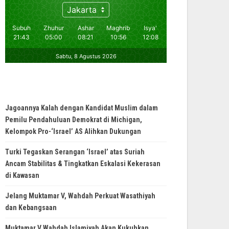
Jagoannya Kalah dengan Kandidat Muslim dalam
Pemilu Pendahuluan Demokrat di Michigan,
Kelompok Pro-‘Israel’ AS Alihkan Dukungan
Turki Tegaskan Serangan ‘Israel’ atas Suriah
Ancam Stabilitas & Tingkatkan Eskalasi Kekerasan
di Kawasan
Jelang Muktamar V, Wahdah Perkuat Wasathiyah
dan Kebangsaan
Muktamar V Wahdah Islamiyah Akan Kukuhkan