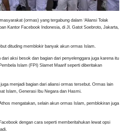
masyarakat (ormas) yang tergabung dalam ‘Aliansi Tolak
n Kantor Facebook Indonesia, di Jl. Gatot Soebroto, Jakarta,
ebut dituding memblokir banyak akun ormas Islam.
n dari aksi besok dan bagian dari penyelenggara juga karena itu
embela Islam (FPI) Slamet Maarif seperti diberitakan
juga menjadi bagian dari aliansi ormas tersebut. Ormas lain
mat Islam, Generasi Ibu Negara dan Hasmi.
l’Athos mengatakan, selain akun ormas Islam, pemblokiran juga
 Facebook dengan cara seperti memberitahukan lewat opsi
adi.