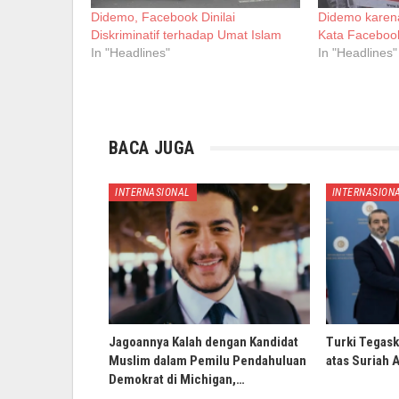
Didemo, Facebook Dinilai
Didemo karena 
Diskriminatif terhadap Umat Islam
Kata Faceboo
In "Headlines"
In "Headlines"
BACA JUGA
INTERNASIONAL
INTERNASION
Jagoannya Kalah dengan Kandidat
Turki Tegask
Muslim dalam Pemilu Pendahuluan
atas Suriah 
Demokrat di Michigan,…