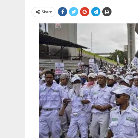
Share