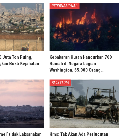
INTERNASIONAL
0 Juta Ton Puing,
Kebakaran Hutan Hancurkan 700
ngkan Bukti Kejahatan
Rumah di Negara bagian
Washington, 65.000 Orang…
PALESTINA
rael’ tidak Laksanakan
Hms: Tak Akan Ada Perlucutan