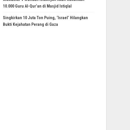
10.000 Guru Al-Qur’an di Masjid Istiqlal
Singkirkan 10 Juta Ton Puing, ‘Israel’ Hilangkan
Bukti Kejahatan Perang di Gaza