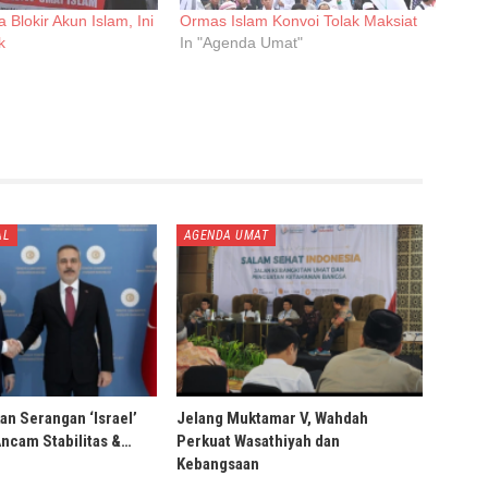
Blokir Akun Islam, Ini
Ormas Islam Konvoi Tolak Maksiat
k
In "Agenda Umat"
AL
AGENDA UMAT
an Serangan ‘Israel’
Jelang Muktamar V, Wahdah
Ancam Stabilitas &…
Perkuat Wasathiyah dan
Kebangsaan