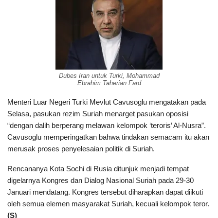
Dubes Iran untuk Turki, Mohammad
Ebrahim Taherian Fard
Menteri Luar Negeri Turki Mevlut Cavusoglu mengatakan pada
Selasa, pasukan rezim Suriah menarget pasukan oposisi
“dengan dalih berperang melawan kelompok ‘teroris’ Al-Nusra”.
Cavusoglu memperingatkan bahwa tindakan semacam itu akan
merusak proses penyelesaian politik di Suriah.
Rencananya Kota Sochi di Rusia ditunjuk menjadi tempat
digelarnya Kongres dan Dialog Nasional Suriah pada 29-30
Januari mendatang. Kongres tersebut diharapkan dapat diikuti
oleh semua elemen masyarakat Suriah, kecuali kelompok teror.
(S)