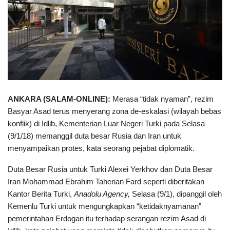
ANKARA (SALAM-ONLINE):
Merasa “tidak nyaman”, rezim
Basyar Asad terus menyerang zona de-eskalasi (wilayah bebas
konflik) di Idlib, Kementerian Luar Negeri Turki pada Selasa
(9/1/18) memanggil duta besar Rusia dan Iran untuk
menyampaikan protes, kata seorang pejabat diplomatik.
Duta Besar Rusia untuk Turki Alexei Yerkhov dan Duta Besar
Iran Mohammad Ebrahim Taherian Fard seperti diberitakan
Kantor Berita Turki,
Anadolu Agency,
Selasa (9/1), dipanggil oleh
Kemenlu Turki untuk mengungkapkan “ketidaknyamanan”
pemerintahan Erdogan itu terhadap serangan rezim Asad di