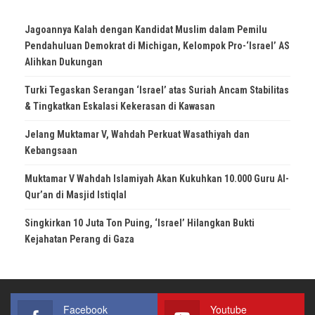
Jagoannya Kalah dengan Kandidat Muslim dalam Pemilu
Pendahuluan Demokrat di Michigan, Kelompok Pro-‘Israel’ AS
Alihkan Dukungan
Turki Tegaskan Serangan ‘Israel’ atas Suriah Ancam Stabilitas
& Tingkatkan Eskalasi Kekerasan di Kawasan
Jelang Muktamar V, Wahdah Perkuat Wasathiyah dan
Kebangsaan
Muktamar V Wahdah Islamiyah Akan Kukuhkan 10.000 Guru Al-
Qur’an di Masjid Istiqlal
Singkirkan 10 Juta Ton Puing, ‘Israel’ Hilangkan Bukti
Kejahatan Perang di Gaza
Facebook
Youtube