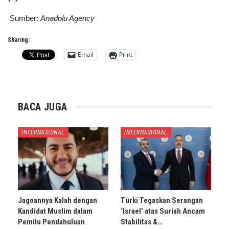
Sumber:
Anadolu Agency
Sharing:
Email
Print
BACA JUGA
INTERNASIONAL
INTERNASIONAL
Jagoannya Kalah dengan
Turki Tegaskan Serangan
Kandidat Muslim dalam
‘Israel’ atas Suriah Ancam
Pemilu Pendahuluan
Stabilitas &…