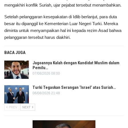
mengakhiri konflik Suriah, ujar pejabat tersebut menambahkan.
Setelah pelanggaran kesepakatan di Idlib berlanjut, para duta
besar itu dipanggil ke Kementerian Luar Negeri Turki. Mereka
diminta untuk menyampaikan hal ini kepada rezim Asad bahwa
pelanggaran tersebut harus diakhiri.
BACA JUGA
Jagoannya Kalah dengan Kandidat Muslim dalam
Pemilu…
07/08/2026 08:00
Turki Tegaskan Serangan ‘Israel’ atas Suriah…
06/08/2026 21:48
PREV
NEXT