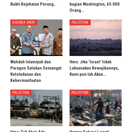
Bukti Kejahatan Perang…
bagian Washington, 65.000
Orang…
AGENDA UMAT
PALESTINA
Wahdah Islamiyah dan
Hms: Jika ‘Israel’ tidak
Paragon Satukan Semangat
Laksanakan Kewajibannya,
Keteladanan dan
Kami pun tak Akan…
Kebermanfaatan
PALESTINA
PALESTINA