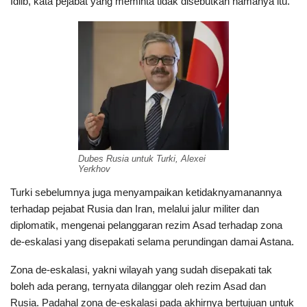
Idlib, kata pejabat yang meminta tidak disebutkan namanya itu.
Dubes Rusia untuk Turki, Alexei
Yerkhov
Turki sebelumnya juga menyampaikan ketidaknyamanannya
terhadap pejabat Rusia dan Iran, melalui jalur militer dan
diplomatik, mengenai pelanggaran rezim Asad terhadap zona
de-eskalasi yang disepakati selama perundingan damai Astana.
Zona de-eskalasi, yakni wilayah yang sudah disepakati tak
boleh ada perang, ternyata dilanggar oleh rezim Asad dan
Rusia. Padahal zona de-eskalasi pada akhirnya bertujuan untuk