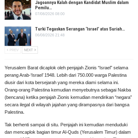
Jagoannya Kalah dengan Kandidat Muslim dalam
Pemilu…
07/08/2026 08:00
Turki Tegaskan Serangan ‘Israel’ atas Suriah…
06/08/2026 21:48
PREV
NEXT
Yerusalem Barat dicaplok oleh penjajah Zionis “Israel” selama
perang Arab-‘Israel’ 1948. Lebih dari 750.000 warga Palestina
diusir dari kota bersejarah yang mereka diami selama ini.
Orang-orang Palestina kemudian menyebutnya sebagai Nakba
(bencana) ketika penjajah Zionis kemudian mendirikan “negara”
secara ilegal di wilayah jajahan yang dirampasnya dari bangsa
Palestina.
Tak berhenti sampai di situ. Penjajah ini kemudian menduduki
dan mencaplok bagian timur Al-Quds (Yerusalem Timur) dalam