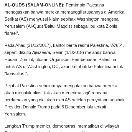
AL-QUDS (SALAM-ONLINE):
Pemimpin Palestina
menegaskan bahwa mereka memanggil utusannya di Amerika
Serikat (AS) menyusul klaim sepihak Washington mengenai
Yerusalem (Al-Quds/Baitul Maqdis) sebagai ibu kota Zionis
“Israel”.
Pada Ahad (31/12/2017), kantor berita resmi Palestina,
WAFA
,
seperti dikutip
Aljazeera,
Senin (1/1/2018) melansir bahwa
Husam Zomlot, utusan Organisasi Pembebasan Palestina
untuk AS di Washington, DC, akan kembali ke Palestina untuk
“konsultasi”.
Pejabat Palestina sebelumnya mengatakan bahwa mereka
akan menolak alias “tak akan menerima lagi” rencana
perdamaian yang diajukan oleh AS setelah pernyataan sepihak
Presiden Donald Trump pada 6 Desember lalu terkait
Yerusalem.
Langkah Trump memicu demonstrasi mematikan di wilayah