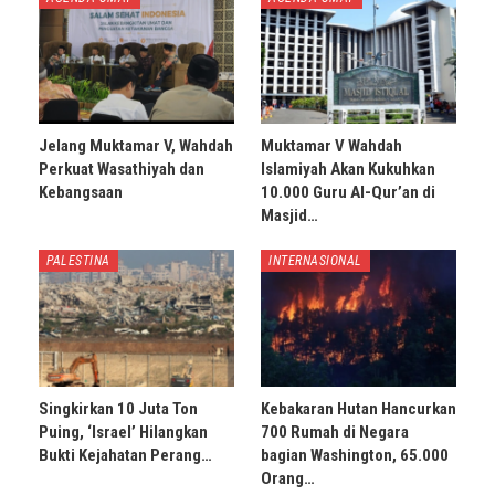
Jelang Muktamar V, Wahdah
Muktamar V Wahdah
Perkuat Wasathiyah dan
Islamiyah Akan Kukuhkan
Kebangsaan
10.000 Guru Al-Qur’an di
Masjid…
PALESTINA
INTERNASIONAL
Singkirkan 10 Juta Ton
Kebakaran Hutan Hancurkan
Puing, ‘Israel’ Hilangkan
700 Rumah di Negara
Bukti Kejahatan Perang…
bagian Washington, 65.000
Orang…