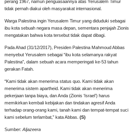
perang 1967, namun penguasaannya atas Yerusalem Timur
tidak pernah diakui oleh masyarakat internasional.
Warga Palestina ingin Yerusalem Timur yang diduduki sebagai
ibu kota sebuah negara masa depan, sementara penjajah Zionis
mengatakan bahwa kota tersebut tidak dapat dibagi.
Pada Ahad (31/12/2017), Presiden Palestina Mahmoud Abbas
menyebut Yerusalem sebagai “ibu kota selamanya rakyat
Palestina”, dalam sebuah acara memperingati ke-53 tahun
gerakan Fatah.
“Kami tidak akan menerima status quo. Kami tidak akan
menerima sistem apartheid. Kami tidak akan menerima
pekerjaan tanpa biaya, dan Anda (Zionis ‘Israel’) harus
memikirkan kembali kebijakan dan tindakan agresif Anda
terhadap orang-orang kami, tanah kami dan tempat-tempat suci
kami sebelum terlambat,” kata Abbas.
(S)
Sumber:
Aljazeera