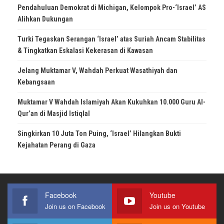
Pendahuluan Demokrat di Michigan, Kelompok Pro-‘Israel’ AS
Alihkan Dukungan
Turki Tegaskan Serangan ‘Israel’ atas Suriah Ancam Stabilitas
& Tingkatkan Eskalasi Kekerasan di Kawasan
Jelang Muktamar V, Wahdah Perkuat Wasathiyah dan
Kebangsaan
Muktamar V Wahdah Islamiyah Akan Kukuhkan 10.000 Guru Al-
Qur’an di Masjid Istiqlal
Singkirkan 10 Juta Ton Puing, ‘Israel’ Hilangkan Bukti
Kejahatan Perang di Gaza
Facebook
Youtube
Join us on Facebook
Join us on Youtube