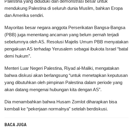
Palestina yang diduduki dan demonstrasi besar untuk
mendukung Palestina di seluruh dunia Muslim, bahkan Eropa
dan Amerika sendiri.
Mayoritas besar negara anggota Perserikatan Bangsa-Bangsa
(PBB) juga menentang ancaman yang belum pernah terjadi
sebelumnya oleh AS. Resolusi Majelis Umum PBB menyatakan
pengakuan AS terhadap Yerusalem sebagai ibukota Israel “batal
demi hukum”.
Menteri Luar Negeri Palestina, Riyad al-Maliki, mengatakan
bahwa diskusi akan berlangsung “untuk menetapkan keputusan
yang dibutuhkan oleh pimpinan Palestina dalam periode yang
akan datang mengenai hubungan kita dengan AS”.
Dia menambahkan bahwa Husam Zomlot diharapkan bisa
kembali ke “pekerjaan normalnya” setelah berdiskusi.
BACA JUGA