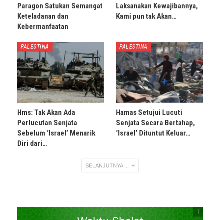
Paragon Satukan Semangat
Laksanakan Kewajibannya,
Keteladanan dan
Kami pun tak Akan…
Kebermanfaatan
PALESTINA
PALESTINA
Hms: Tak Akan Ada
Hamas Setujui Lucuti
Perlucutan Senjata
Senjata Secara Bertahap,
Sebelum ‘Israel’ Menarik
‘Israel’ Dituntut Keluar…
Diri dari…
SELANJUTNYA ...