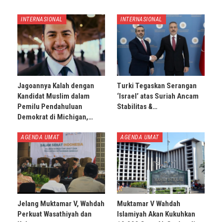
INTERNASIONAL
INTERNASIONAL
Jagoannya Kalah dengan
Turki Tegaskan Serangan
Kandidat Muslim dalam
‘Israel’ atas Suriah Ancam
Pemilu Pendahuluan
Stabilitas &…
Demokrat di Michigan,…
AGENDA UMAT
AGENDA UMAT
Jelang Muktamar V, Wahdah
Muktamar V Wahdah
Perkuat Wasathiyah dan
Islamiyah Akan Kukuhkan