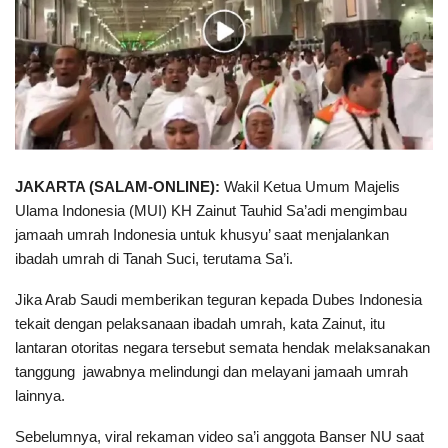
JAKARTA (SALAM-ONLINE):
Wakil Ketua Umum Majelis
Ulama Indonesia (MUI) KH Zainut Tauhid Sa’adi mengimbau
jamaah umrah Indonesia untuk khusyu’ saat menjalankan
ibadah umrah di Tanah Suci, terutama Sa’i.
Jika Arab Saudi memberikan teguran kepada Dubes Indonesia
tekait dengan pelaksanaan ibadah umrah, kata Zainut, itu
lantaran otoritas negara tersebut semata hendak melaksanakan
tanggung jawabnya melindungi dan melayani jamaah umrah
lainnya.
Sebelumnya, viral rekaman video sa’i anggota Banser NU saat