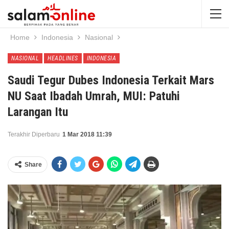
Home
Indonesia
Nasional
NASIONAL
HEADLINES
INDONESIA
Saudi Tegur Dubes Indonesia Terkait Mars
NU Saat Ibadah Umrah, MUI: Patuhi
Larangan Itu
Terakhir Diperbaru
1 Mar 2018 11:39
Share