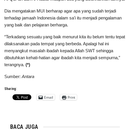
Dia mengatakan MUI berharap agar apa yang sudah terjadi
terhadap jamaah Indonesia dalam sa’i itu menjadi pengalaman
yang baik dan pelajaran berharga.
“Terkadang sesuatu yang baik menurut kita itu belum tentu tepat
dilaksanakan pada tempat yang berbeda. Apalagi hal ini
menyangkut masalah ibadah kepada Allah SWT sehingga
dibutuhkan kehati-hatian agar ibadah kita menjadi sempurna,”
terangnya.
(*)
Sumber:
Antara
Sharing:
Email
Print
BACA JUGA