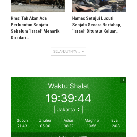
Hms: Tak Akan Ada
Hamas Setujui Lucuti
Perlucutan Senjata
Senjata Secara Bertahap,
Sebelum ‘Israel’ Menarik
‘Israel’ Dituntut Keluar…
Diri dari…
SELANJUTNYA ...