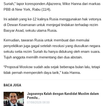
Suriah,” lapor koresponden
Aljazeera,
Mike Hanna dari markas
PBB di New York, Rabu (11/4).
Ini adalah yang ke-12 kalinya Rusia menggunakan hak vetonya
di Dewan Keamanan untuk menjegal tindakan terhadap rezim
Basyar Asad, sekutu utama Rusia.
Kemudian, tawaran Rusia untuk membuat dan memulai
penyelidikan juga gagal setelah resolusi yang diusulkan negara
sekutu setia rezim Suriah itu hanya didukung oleh enam suara.
Tujuh anggota memilih menentang dan dua abstain.
“Proposal Moskow sudah ada sejak beberapa bulan lalu, tetapi
tidak pernah memperoleh daya tarik,” kata Hanna.
BACA JUGA
Jagoannya Kalah dengan Kandidat Muslim dalam
Pemilu…
07/08/2026 08:00