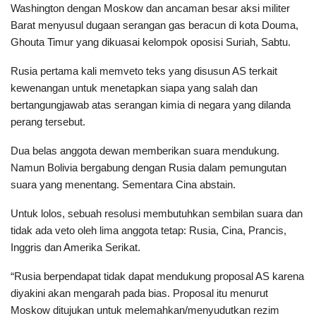
Washington dengan Moskow dan ancaman besar aksi militer
Barat menyusul dugaan serangan gas beracun di kota Douma,
Ghouta Timur yang dikuasai kelompok oposisi Suriah, Sabtu.
Rusia pertama kali memveto teks yang disusun AS terkait
kewenangan untuk menetapkan siapa yang salah dan
bertangungjawab atas serangan kimia di negara yang dilanda
perang tersebut.
Dua belas anggota dewan memberikan suara mendukung.
Namun Bolivia bergabung dengan Rusia dalam pemungutan
suara yang menentang. Sementara Cina abstain.
Untuk lolos, sebuah resolusi membutuhkan sembilan suara dan
tidak ada veto oleh lima anggota tetap: Rusia, Cina, Prancis,
Inggris dan Amerika Serikat.
“Rusia berpendapat tidak dapat mendukung proposal AS karena
diyakini akan mengarah pada bias. Proposal itu menurut
Moskow ditujukan untuk melemahkan/menyudutkan rezim