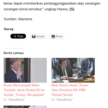
benar dapat memberikan pertanggungjawaban atas serangan-
serangan kimia tersebut,” ungkap Hanna.
(S)
Sumber:
Alazeera
Sharing:
Email
Print
Berita Lainnya
Rusia Bersumpah Akan
Bela Rezim Asad, Rusia
Tembak Jatuh Rudal AS ke
Veto Resolusi DK PBB
Suriah, Trump: Bersiaplah!
Terkait Suriah
In "Headlines"
In "Headlines"