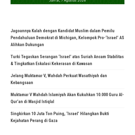
Jagoannya Kalah dengan Kandidat Muslim dalam Pemilu
Pendahuluan Demokrat di Michigan, Kelompok Pro-‘Israel’ AS
Alihkan Dukungan
Turki Tegaskan Serangan ‘Israel’ atas Suriah Ancam Stabilitas
& Tingkatkan Eskalasi Kekerasan di Kawasan
Jelang Muktamar V, Wahdah Perkuat Wasathiyah dan
Kebangsaan
Muktamar V Wahdah Islamiyah Akan Kukuhkan 10.000 Guru Al-
Qur’an di Masjid Istiqlal
Singkirkan 10 Juta Ton Puing, ‘Israel’ Hilangkan Bukti
Kejahatan Perang di Gaza