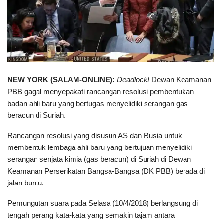
NEW YORK (SALAM-ONLINE):
Deadlock!
Dewan Keamanan
PBB gagal menyepakati rancangan resolusi pembentukan
badan ahli baru yang bertugas menyelidiki serangan gas
beracun di Suriah.
Rancangan resolusi yang disusun AS dan Rusia untuk
membentuk lembaga ahli baru yang bertujuan menyelidiki
serangan senjata kimia (gas beracun) di Suriah di Dewan
Keamanan Perserikatan Bangsa-Bangsa (DK PBB) berada di
jalan buntu.
Pemungutan suara pada Selasa (10/4/2018) berlangsung di
tengah perang kata-kata yang semakin tajam antara