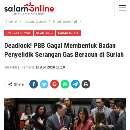
Home
Kabar Dunia
Internasional
INTERNASIONAL
HEADLINES
KABAR DUNIA
Deadlock! PBB Gagal Membentuk Badan
Penyelidik Serangan Gas Beracun di Suriah
Terakhir Diperbaru
11 Apr 2018 11:10
Share