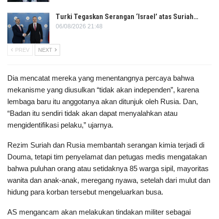
Turki Tegaskan Serangan ‘Israel’ atas Suriah…
06/08/2026 21:48
PREV
NEXT
Dia mencatat mereka yang menentangnya percaya bahwa
mekanisme yang diusulkan “tidak akan independen”, karena
lembaga baru itu anggotanya akan ditunjuk oleh Rusia. Dan,
“Badan itu sendiri tidak akan dapat menyalahkan atau
mengidentifikasi pelaku,” ujarnya.
Rezim Suriah dan Rusia membantah serangan kimia terjadi di
Douma, tetapi tim penyelamat dan petugas medis mengatakan
bahwa puluhan orang atau setidaknya 85 warga sipil, mayoritas
wanita dan anak-anak, meregang nyawa, setelah dari mulut dan
hidung para korban tersebut mengeluarkan busa.
AS mengancam akan melakukan tindakan militer sebagai