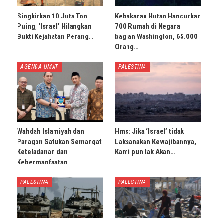
Singkirkan 10 Juta Ton
Kebakaran Hutan Hancurkan
Puing, ‘Israel’ Hilangkan
700 Rumah di Negara
Bukti Kejahatan Perang…
bagian Washington, 65.000
Orang…
AGENDA UMAT
PALESTINA
Wahdah Islamiyah dan
Hms: Jika ‘Israel’ tidak
Paragon Satukan Semangat
Laksanakan Kewajibannya,
Keteladanan dan
Kami pun tak Akan…
Kebermanfaatan
PALESTINA
PALESTINA