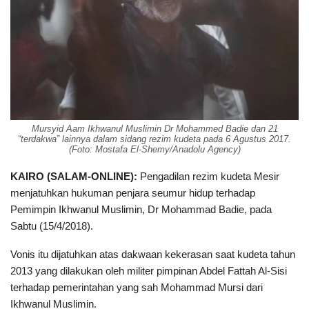
Mursyid Aam Ikhwanul Muslimin Dr Mohammed Badie dan 21
“terdakwa” lainnya dalam sidang rezim kudeta pada 6 Agustus 2017.
(Foto: Mostafa El-Shemy/Anadolu Agency)
KAIRO (SALAM-ONLINE):
Pengadilan rezim kudeta Mesir
menjatuhkan hukuman penjara seumur hidup terhadap
Pemimpin Ikhwanul Muslimin, Dr Mohammad Badie, pada
Sabtu (15/4/2018).
Vonis itu dijatuhkan atas dakwaan kekerasan saat kudeta tahun
2013 yang dilakukan oleh militer pimpinan Abdel Fattah Al-Sisi
terhadap pemerintahan yang sah Mohammad Mursi dari
Ikhwanul Muslimin.