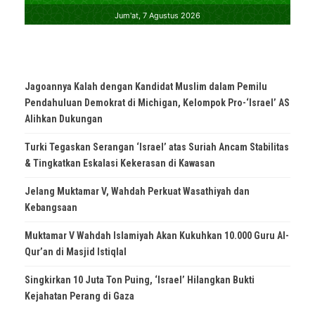
Jagoannya Kalah dengan Kandidat Muslim dalam Pemilu
Pendahuluan Demokrat di Michigan, Kelompok Pro-‘Israel’ AS
Alihkan Dukungan
Turki Tegaskan Serangan ‘Israel’ atas Suriah Ancam Stabilitas
& Tingkatkan Eskalasi Kekerasan di Kawasan
Jelang Muktamar V, Wahdah Perkuat Wasathiyah dan
Kebangsaan
Muktamar V Wahdah Islamiyah Akan Kukuhkan 10.000 Guru Al-
Qur’an di Masjid Istiqlal
Singkirkan 10 Juta Ton Puing, ‘Israel’ Hilangkan Bukti
Kejahatan Perang di Gaza