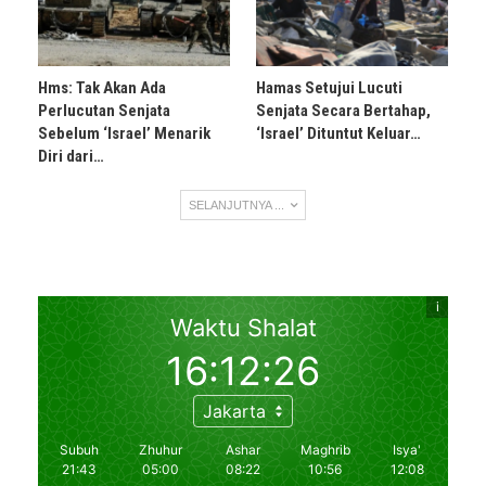
Hms: Tak Akan Ada
Hamas Setujui Lucuti
Perlucutan Senjata
Senjata Secara Bertahap,
Sebelum ‘Israel’ Menarik
‘Israel’ Dituntut Keluar…
Diri dari…
SELANJUTNYA ...