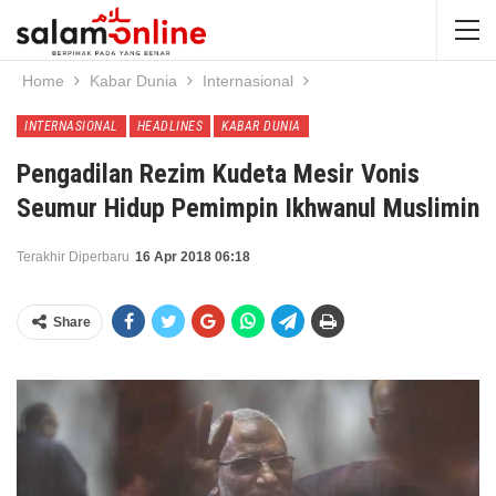
Home
Kabar Dunia
Internasional
INTERNASIONAL
HEADLINES
KABAR DUNIA
Pengadilan Rezim Kudeta Mesir Vonis
Seumur Hidup Pemimpin Ikhwanul Muslimin
Terakhir Diperbaru
16 Apr 2018 06:18
Share