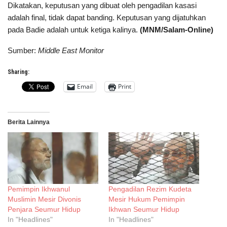
Dikatakan, keputusan yang dibuat oleh pengadilan kasasi
adalah final, tidak dapat banding. Keputusan yang dijatuhkan
pada Badie adalah untuk ketiga kalinya.
(MNM/Salam-Online)
Sumber:
Middle East Monitor
Sharing:
Email
Print
Berita Lainnya
Pemimpin Ikhwanul
Pengadilan Rezim Kudeta
Muslimin Mesir Divonis
Mesir Hukum Pemimpin
Penjara Seumur Hidup
Ikhwan Seumur Hidup
In "Headlines"
In "Headlines"