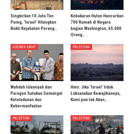
Singkirkan 10 Juta Ton
Kebakaran Hutan Hancurkan
Puing, ‘Israel’ Hilangkan
700 Rumah di Negara
Bukti Kejahatan Perang…
bagian Washington, 65.000
Orang…
AGENDA UMAT
PALESTINA
Wahdah Islamiyah dan
Hms: Jika ‘Israel’ tidak
Paragon Satukan Semangat
Laksanakan Kewajibannya,
Keteladanan dan
Kami pun tak Akan…
Kebermanfaatan
PALESTINA
PALESTINA