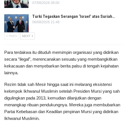
07/08/2026 08:00
Turki Tegaskan Serangan ‘Israel’ atas Suriah…
06/08/2026 21:48
PREV
NEXT
Para terdakwa itu dituduh memimpin organisasi yang didirikan
secara “ilegal”, merencanakan sesuatu yang membangkitkan
kekacauan dan menyebarkan berita palsu di tengah kejahatan
lainnya.
Rezim tidak sah Mesir hingga saat ini melarang eksistensi
kelompok Ikhwanul Muslimin setelah Presiden Mursi yang sah
digulingkan pada 2013, kemudian dilanjutkan dengan
menangkap ribuan pendukungnya. Mereka juga membubarkan
Partai Kebebasan dan Keadilan pimpinan Mursi yang didirikan
Ikhwanul Muslimin.