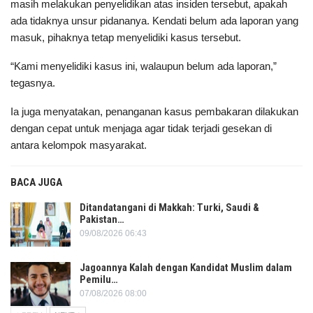
masih melakukan penyelidikan atas insiden tersebut, apakah
ada tidaknya unsur pidananya. Kendati belum ada laporan yang
masuk, pihaknya tetap menyelidiki kasus tersebut.
“Kami menyelidiki kasus ini, walaupun belum ada laporan,”
tegasnya.
Ia juga menyatakan, penanganan kasus pembakaran dilakukan
dengan cepat untuk menjaga agar tidak terjadi gesekan di
antara kelompok masyarakat.
BACA JUGA
Ditandatangani di Makkah: Turki, Saudi &
Pakistan…
09/08/2026 06:43
Jagoannya Kalah dengan Kandidat Muslim dalam
Pemilu…
07/08/2026 08:00