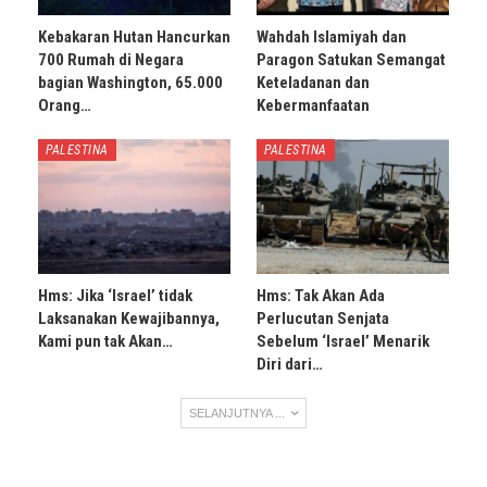
Kebakaran Hutan Hancurkan
Wahdah Islamiyah dan
700 Rumah di Negara
Paragon Satukan Semangat
bagian Washington, 65.000
Keteladanan dan
Orang…
Kebermanfaatan
PALESTINA
PALESTINA
Hms: Jika ‘Israel’ tidak
Hms: Tak Akan Ada
Laksanakan Kewajibannya,
Perlucutan Senjata
Kami pun tak Akan…
Sebelum ‘Israel’ Menarik
Diri dari…
SELANJUTNYA ...