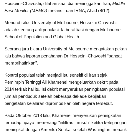
Hosseini-Chavoshi, ditahan saat dia meninggalkan Iran,
Middle
East Monitor (MEMO)
melansir dari IRNA, Ahad (9/12).
Menurut situs University of Melbourne, Hosseini-Chavoshi
adalah seorang ahli populasi. Ia berafiliasi dengan Melbourne
School of Population and Global Health.
Seorang juru bicara University of Melbourne mengatakan pekan
lalu bahwa laporan penahanan Dr Hosseini-Chavoshi “sangat
memprihatinkan”.
Kontrol populasi telah menjadi isu sensitif di Iran sejak
Pemimpin Tertinggi Ali Khamenei mengeluarkan dekrit pada
2014 terkait hal itu. Isi dekrit menyerukan peningkatan populasi
jumlah penduduk setelah beberapa dekade kebijakan
pengetatan kelahiran dipromosikan oleh negara tersebut.
Pada Oktober 2018 lalu, Khamenei menyerukan peningkatan
terhadap upaya memerangi “infiltrasi musuh” ketika ketegangan
meningkat dengan Amerika Serikat setelah Washington menarik