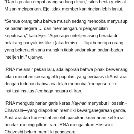
“Dan tiga atau empat orang sedang dicari,” situs berita yudisial
Mizan melaporkan. Ejei tidak memberikan rincian lebih lanjut.
“Semua orang tahu bahwa musuh sedang mencoba menyusup
ke badan negara … dan mempengaruhi pengambilan
keputusan,” kata Ejei. “Agen-agen intelijen asing berada di
belakang banyak institusi (akademis) … Tapi beberapa orang
yang bekerja di sana mungkin tidak sadar akan badan-badan
intelijen ini,” ujarnya.
IRNA melansir pekan lalu, ada laporan bahwa pihak berwenang
telah menahan seorang ahli populasi yang berbasis di Australia
dengan tuduhan bahwa dia telah mencoba “menyusup” ke
institusi-institusi/lembaga negara di Iran.
IRNA mengutip harian garis keras
Kayhan
menyebut Hosseini-
Chavoshi—yang dilaporkan memiliki kewarganegaraan ganda,
Australia dan Iran—ditahan oleh pasukan keamanan ketika ia
hendak meninggalkan Iran. IRNA mengatakan Hosseini-
Chavoshi belum memiliki pengacara.