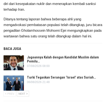
diri dari kesepakatan nuklir dan menerapkan kembali sanksi
terhadap Iran.
Ditanya tentang laporan bahwa beberapa ahli yang
mengadvokasi pembatasan populasi telah ditangkap, juru bicara
pengadilan Gholamhossein Mohseni Ejei mengungkapkan pada
wartawan bahwa satu orang telah ditangkap dalam hal ini.
BACA JUGA
Jagoannya Kalah dengan Kandidat Muslim dalam
Pemilu…
07/08/2026 08:00
Turki Tegaskan Serangan ‘Israel’ atas Suriah…
06/08/2026 21:48
PREV
NEXT