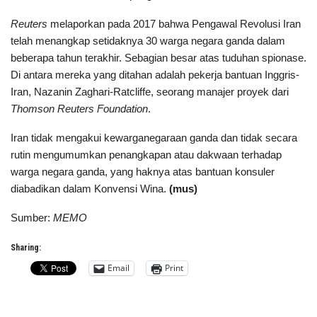
Reuters
melaporkan pada 2017 bahwa Pengawal Revolusi Iran
telah menangkap setidaknya 30 warga negara ganda dalam
beberapa tahun terakhir. Sebagian besar atas tuduhan spionase.
Di antara mereka yang ditahan adalah pekerja bantuan Inggris-
Iran, Nazanin Zaghari-Ratcliffe, seorang manajer proyek dari
Thomson Reuters Foundation
.
Iran tidak mengakui kewarganegaraan ganda dan tidak secara
rutin mengumumkan penangkapan atau dakwaan terhadap
warga negara ganda, yang haknya atas bantuan konsuler
diabadikan dalam Konvensi Wina.
(mus)
Sumber:
MEMO
Sharing:
Email
Print