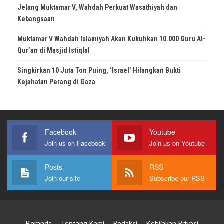
Jelang Muktamar V, Wahdah Perkuat Wasathiyah dan
Kebangsaan
Muktamar V Wahdah Islamiyah Akan Kukuhkan 10.000 Guru Al-
Qur’an di Masjid Istiqlal
Singkirkan 10 Juta Ton Puing, ‘Israel’ Hilangkan Bukti
Kejahatan Perang di Gaza
Facebook
Youtube
Join us on Facebook
Join us on Youtube
Posts
RSS
Join our site
Subscribe our RSS
Beranda
Tentang Kami
Redaksi
Kebijakan Privasi