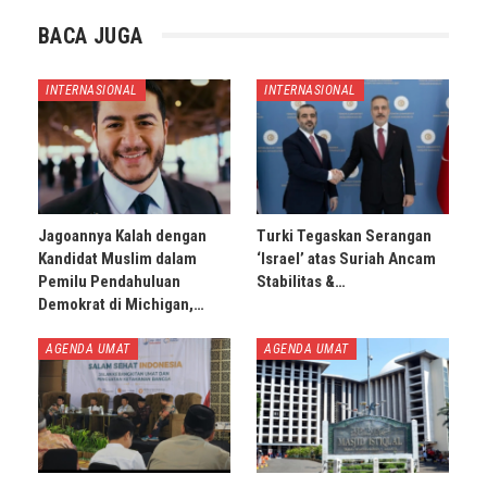
BACA JUGA
INTERNASIONAL
INTERNASIONAL
Jagoannya Kalah dengan
Turki Tegaskan Serangan
Kandidat Muslim dalam
‘Israel’ atas Suriah Ancam
Pemilu Pendahuluan
Stabilitas &…
Demokrat di Michigan,…
AGENDA UMAT
AGENDA UMAT