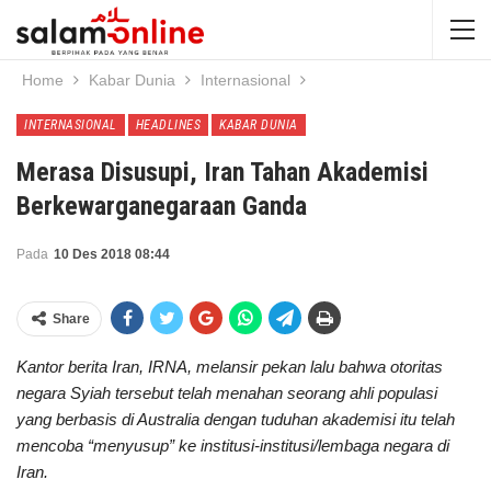
Home
Kabar Dunia
Internasional
INTERNASIONAL
HEADLINES
KABAR DUNIA
Merasa Disusupi, Iran Tahan Akademisi
Berkewarganegaraan Ganda
Pada
10 Des 2018 08:44
Share
Kantor berita Iran, IRNA, melansir pekan lalu bahwa otoritas
negara Syiah tersebut telah menahan seorang ahli populasi
yang berbasis di Australia dengan tuduhan akademisi itu telah
mencoba “menyusup” ke institusi-institusi/lembaga negara di
Iran.