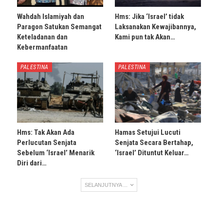
Wahdah Islamiyah dan
Hms: Jika ‘Israel’ tidak
Paragon Satukan Semangat
Laksanakan Kewajibannya,
Keteladanan dan
Kami pun tak Akan…
Kebermanfaatan
PALESTINA
PALESTINA
Hms: Tak Akan Ada
Hamas Setujui Lucuti
Perlucutan Senjata
Senjata Secara Bertahap,
Sebelum ‘Israel’ Menarik
‘Israel’ Dituntut Keluar…
Diri dari…
SELANJUTNYA ...