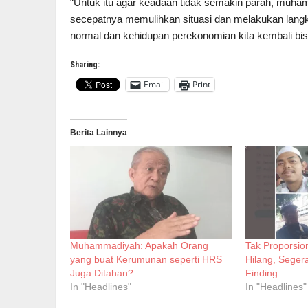
“Untuk itu agar keadaan tidak semakin parah, muh
secepatnya memulihkan situasi dan melakukan langkah
normal dan kehidupan perekonomian kita kembali bis
Sharing:
Email
Print
Berita Lainnya
Muhammadiyah: Apakah Orang
Tak Proporsio
yang buat Kerumunan seperti HRS
Hilang, Seger
Juga Ditahan?
Finding
In "Headlines"
In "Headlines"