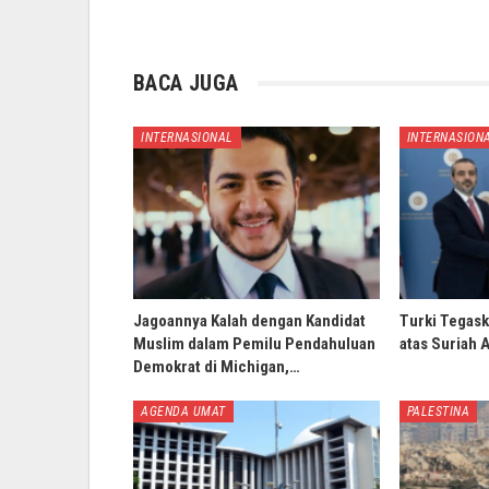
BACA JUGA
INTERNASIONAL
INTERNASION
Jagoannya Kalah dengan Kandidat
Turki Tegask
Muslim dalam Pemilu Pendahuluan
atas Suriah 
Demokrat di Michigan,…
AGENDA UMAT
PALESTINA