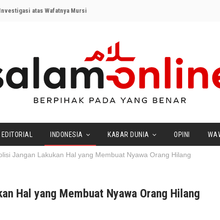
nvestigasi atas Wafatnya Mursi
EDITORIAL
INDONESIA
KABAR DUNIA
OPINI
WA
lisi Jangan Lakukan Hal yang Membuat Nyawa Orang Hilang
kan Hal yang Membuat Nyawa Orang Hilang