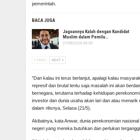
pemerintah.
BACA JUGA
Jagoannya Kalah dengan Kandidat
Muslim dalam Pemilu…
07/08/2026 08:00
PREV
NEXT
“Dan kalau ini terus berlanjut, apalagi kalau masya
represif dan brutal tentu saja masalah ini akan ber
bernegara, terutama terhadap kehidupan perekonomia
investor dan dunia usaha akan lari dan atau menarik d
dalam rilisnya, Selasa (21/5).
Akibatnya, kata Anwar, dunia perekonomian nasional
negeri yang mereka butuhkan dan perlukan terganggu