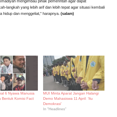
ammadiyah mengimbau pihak pemerintah agar dapat
-langkah yang lebih arif dan lebih tepat agar situasi kembali
a hidup dan menggeliat,“ harapnya.
(salam)
nal 6 Nyawa Manusia
MUI Minta Aparat Jangan Halangi
a Bentuk Komisi Fact
Demo Mahasiswa 11 April: ‘Itu
Demokrasi’
In "Headlines"