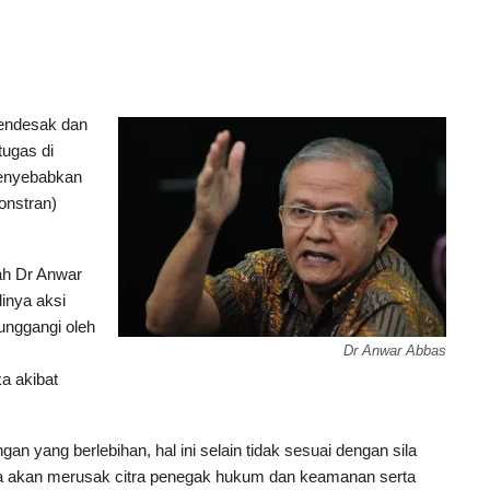
endesak dan
tugas di
menyebabkan
onstran)
h Dr Anwar
inya aksi
unggangi oleh
Dr Anwar Abbas
a akibat
an yang berlebihan, hal ini selain tidak sesuai dengan sila
ga akan merusak citra penegak hukum dan keamanan serta