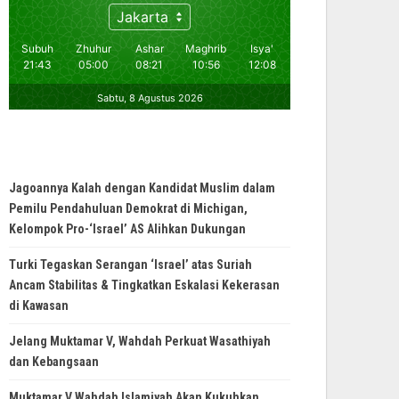
Jagoannya Kalah dengan Kandidat Muslim dalam
Pemilu Pendahuluan Demokrat di Michigan,
Kelompok Pro-‘Israel’ AS Alihkan Dukungan
Turki Tegaskan Serangan ‘Israel’ atas Suriah
Ancam Stabilitas & Tingkatkan Eskalasi Kekerasan
di Kawasan
Jelang Muktamar V, Wahdah Perkuat Wasathiyah
dan Kebangsaan
Muktamar V Wahdah Islamiyah Akan Kukuhkan