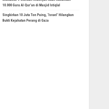
10.000 Guru Al-Qur’an di Masjid Istiqlal
Singkirkan 10 Juta Ton Puing, ‘Israel’ Hilangkan
Bukti Kejahatan Perang di Gaza