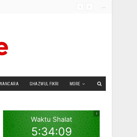
...
WANCARA
GHAZWUL FIKRI
MORE