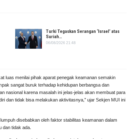
Turki Tegaskan Serangan ‘Israel’ atas
Suriah…
06/08/2026 21:48
rakat luas menilai pihak aparat penegak keamanan semakin
dampak sangat buruk terhadap kehidupan berbangsa dan
n nasional karena masalah ini jelas-jelas akan membuat para
iri dan tidak bisa melakukan aktivitasnya,” ujar Sekjen MUI ini
 lumpuh disebabkan oleh faktor stabilitas keamanan dalam
 dan tidak ada.