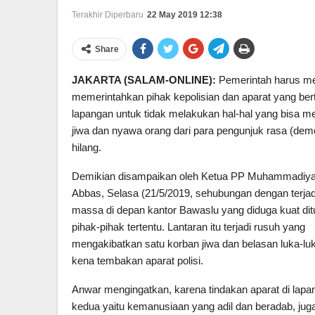
Terakhir Diperbaru
22 May 2019 12:38
Share
JAKARTA (SALAM-ONLINE):
Pemerintah harus m
memerintahkan pihak kepolisian dan aparat yang ber
lapangan untuk tidak melakukan hal-hal yang bisa 
jiwa dan nyawa orang dari para pengunjuk rasa (dem
hilang.
Demikian disampaikan oleh Ketua PP Muhammadiya
Abbas, Selasa (21/5/2019, sehubungan dengan terjad
massa di depan kantor Bawaslu yang diduga kuat dit
pihak-pihak tertentu. Lantaran itu terjadi rusuh yang
mengakibatkan satu korban jiwa dan belasan luka-luk
kena tembakan aparat polisi.
Anwar mengingatkan, karena tindakan aparat di lapang
kedua yaitu kemanusiaan yang adil dan beradab, ju