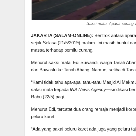
Saksi mata: Aparat serang 
JAKARTA (SALAM-ONLINE):
Bentrok antara apara
sejak Selasa (21/5/2019) malam. Ini masih buntut da
massa terhadap pemilu curang.
Menurut saksi mata, Edi Suwandi, warga Tanah Aban
dari Bawaslu ke Tanah Abang. Namun, setiba di Tanah
“Kami tidak tahu apa-apa, tahu-tahu Masjid Al Makmu
saksi mata kepada
INA News Agency
—sindikasi beri
Rabu (22/5) pagi.
Menurut Edi, tercatat dua orang remaja menjadi ko
peluru karet.
“Ada yang pakai peluru karet ada juga yang peluru ta