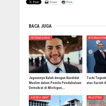
Email
Print
BACA JUGA
INTERNASIONAL
INTERNASION
Jagoannya Kalah dengan Kandidat
Turki Tegask
Muslim dalam Pemilu Pendahuluan
atas Suriah 
Demokrat di Michigan,…
AGENDA UMAT
PALESTINA