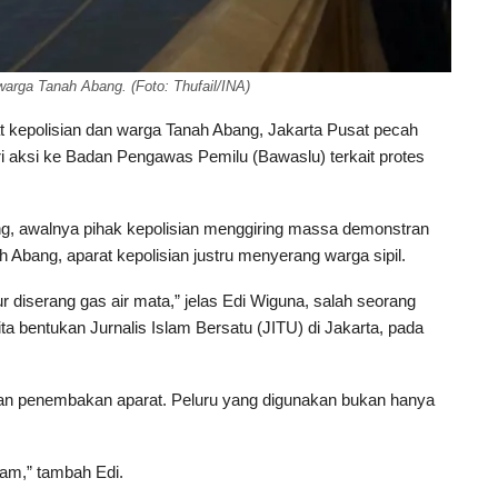
warga Tanah Abang. (Foto: Thufail/INA)
t kepolisian dan warga Tanah Abang, Jakarta Pusat pecah
ri aksi ke Badan Pengawas Pemilu (Bawaslu) terkait protes
g, awalnya pihak kepolisian menggiring massa demonstran
 Abang, aparat kepolisian justru menyerang warga sipil.
r diserang gas air mata,” jelas Edi Wiguna, salah seorang
ta bentukan Jurnalis Islam Bersatu (JITU) di Jakarta, pada
rban penembakan aparat. Peluru yang digunakan bukan hanya
jam,” tambah Edi.