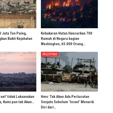
0 Juta Ton Puing,
Kebakaran Hutan Hancurkan 700
ngkan Bukti Kejahatan
Rumah di Negara bagian
Washington, 65.000 Orang…
PALESTINA
rael’ tidak Laksanakan
Hms: Tak Akan Ada Perlucutan
, Kami pun tak Akan…
Senjata Sebelum ‘Israel’ Menarik
Diri dari…