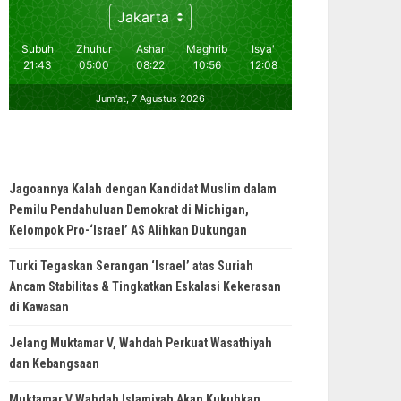
Jagoannya Kalah dengan Kandidat Muslim dalam
Pemilu Pendahuluan Demokrat di Michigan,
Kelompok Pro-‘Israel’ AS Alihkan Dukungan
Turki Tegaskan Serangan ‘Israel’ atas Suriah
Ancam Stabilitas & Tingkatkan Eskalasi Kekerasan
di Kawasan
Jelang Muktamar V, Wahdah Perkuat Wasathiyah
dan Kebangsaan
Muktamar V Wahdah Islamiyah Akan Kukuhkan