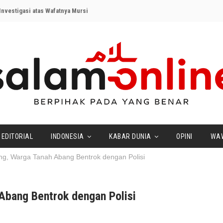
nvestigasi atas Wafatnya Mursi
EDITORIAL
INDONESIA
KABAR DUNIA
OPINI
WA
ng, Warga Tanah Abang Bentrok dengan Polisi
Abang Bentrok dengan Polisi