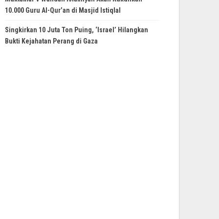
10.000 Guru Al-Qur’an di Masjid Istiqlal
Singkirkan 10 Juta Ton Puing, ‘Israel’ Hilangkan
Bukti Kejahatan Perang di Gaza