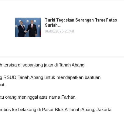
Turki Tegaskan Serangan ‘Israel’ atas
Suriah…
06/08/2026 21:48
h tersisa di sepanjang jalan di Tanah Abang.
ang RSUD Tanah Abang untuk mendapatkan bantuan
ut.
tu orang meninggal atas nama Farhan.
embus ke belakang di Pasar Blok A Tanah Abang, Jakarta