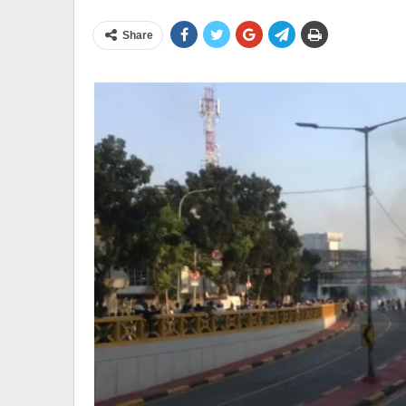
Share