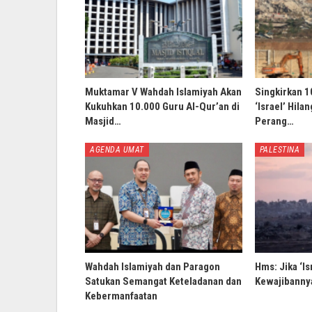
Muktamar V Wahdah Islamiyah Akan
Singkirkan 1
Kukuhkan 10.000 Guru Al-Qur’an di
‘Israel’ Hila
Masjid…
Perang…
AGENDA UMAT
PALESTINA
Wahdah Islamiyah dan Paragon
Hms: Jika ‘Is
Satukan Semangat Keteladanan dan
Kewajibannya
Kebermanfaatan