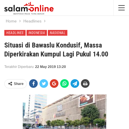
Home
Headlines
HEADLINES
INDONESIA
NASIONAL
Situasi di Bawaslu Kondusif, Massa
Diperkirakan Kumpul Lagi Pukul 14.00
Terakhir Diperbaru
22 May 2019 13:20
Share