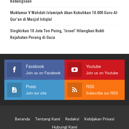
Kebangsaan
Muktamar V Wahdah Islamiyah Akan Kukuhkan 10.000 Guru Al-
Qur’an di Masjid Istiqlal
Singkirkan 10 Juta Ton Puing, ‘Israel’ Hilangkan Bukti
Kejahatan Perang di Gaza
Facebook
Youtube
Join us on Facebook
Join us on Youtube
Posts
RSS
Join our site
Subscribe our RSS
Beranda
Tentang Kami
Redaksi
Kebijakan Privasi
Hubungi Kami