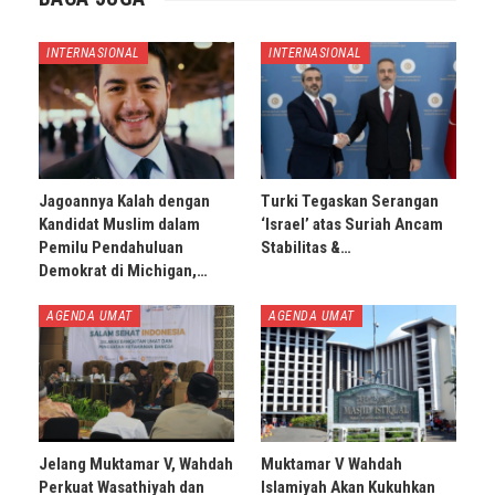
INTERNASIONAL
INTERNASIONAL
Jagoannya Kalah dengan
Turki Tegaskan Serangan
Kandidat Muslim dalam
‘Israel’ atas Suriah Ancam
Pemilu Pendahuluan
Stabilitas &…
Demokrat di Michigan,…
AGENDA UMAT
AGENDA UMAT
Jelang Muktamar V, Wahdah
Muktamar V Wahdah
Perkuat Wasathiyah dan
Islamiyah Akan Kukuhkan