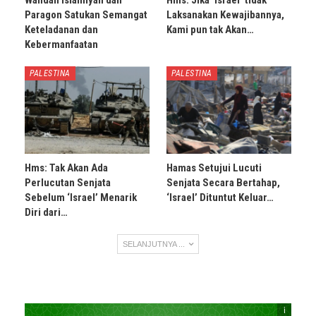
Paragon Satukan Semangat
Laksanakan Kewajibannya,
Keteladanan dan
Kami pun tak Akan…
Kebermanfaatan
PALESTINA
PALESTINA
Hms: Tak Akan Ada
Hamas Setujui Lucuti
Perlucutan Senjata
Senjata Secara Bertahap,
Sebelum ‘Israel’ Menarik
‘Israel’ Dituntut Keluar…
Diri dari…
SELANJUTNYA ...