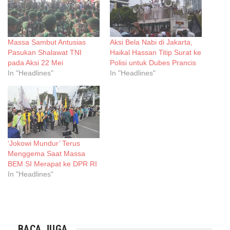
Massa Sambut Antusias
Aksi Bela Nabi di Jakarta,
Pasukan Shalawat TNI
Haikal Hassan Titip Surat ke
pada Aksi 22 Mei
Polisi untuk Dubes Prancis
In "Headlines"
In "Headlines"
‘Jokowi Mundur’ Terus
Menggema Saat Massa
BEM SI Merapat ke DPR RI
In "Headlines"
BACA JUGA