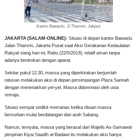
Kantor Bawaslu, Jl Thamrin, Jakpus
JAKARTA (SALAM-ONLINE):
Situasi di depan kantor Bawaslu
Jalan Thamrin, Jakarta Pusat saat Aksi Gerakanan Kedaulatan
Rakyat siang hari ini, Rabu (22/5/2019), relatif aman tanpa
adanya bentrokan dengan aparat.
Sekitar pukul 12.30, massa yang diperkirakan berjumlah
ratusan melakukan aksi di depan persimpangan Plaza Sarinah
dengan meneriakkan yel-yel. Massa didominasi oleh usia
remaja.
Situasi sempat sedikit memanas ketika ribuan massa
bersorban mulai berdatangan dari arah Sabang.
Namun, ternyata, massa yang berasal dari Majelis As-Samawat
pimpinan Kiyai Saadih al-Badawi itu melakukan aksi hanya