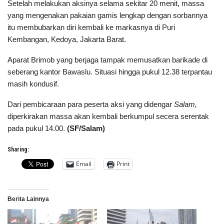
Setelah melakukan aksinya selama sekitar 20 menit, massa
yang mengenakan pakaian gamis lengkap dengan sorbannya
itu membubarkan diri kembali ke markasnya di Puri
Kembangan, Kedoya, Jakarta Barat.
Aparat Brimob yang berjaga tampak memusatkan barikade di
seberang kantor Bawaslu. Situasi hingga pukul 12.38 terpantau
masih kondusif.
Dari pembicaraan para peserta aksi yang didengar
Salam,
diperkirakan massa akan kembali berkumpul secera serentak
pada pukul 14.00.
(SF/Salam)
Sharing:
Email
Print
Berita Lainnya