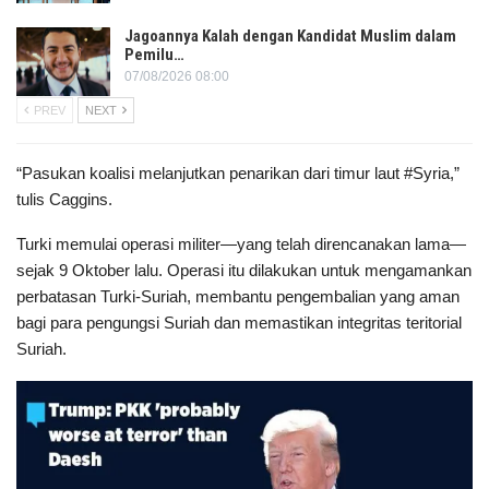
Jagoannya Kalah dengan Kandidat Muslim dalam
Pemilu…
07/08/2026 08:00
PREV
NEXT
“Pasukan koalisi melanjutkan penarikan dari timur laut #Syria,”
tulis Caggins.
Turki memulai operasi militer—yang telah direncanakan lama—
sejak 9 Oktober lalu. Operasi itu dilakukan untuk mengamankan
perbatasan Turki-Suriah, membantu pengembalian yang aman
bagi para pengungsi Suriah dan memastikan integritas teritorial
Suriah.