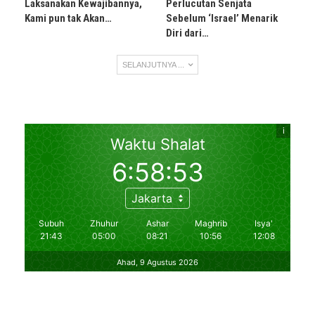
Laksanakan Kewajibannya,
Perlucutan Senjata
Kami pun tak Akan…
Sebelum ‘Israel’ Menarik
Diri dari…
SELANJUTNYA ...