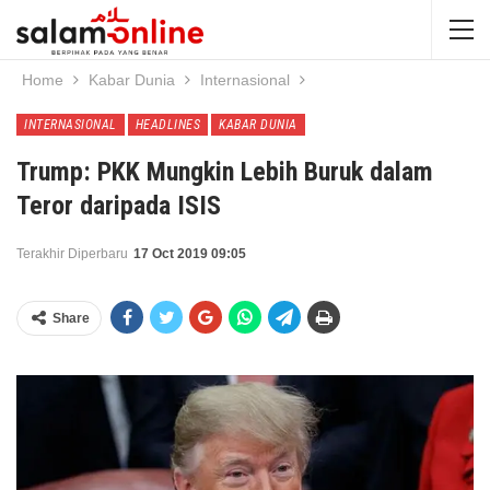
Home
Kabar Dunia
Internasional
INTERNASIONAL
HEADLINES
KABAR DUNIA
Trump: PKK Mungkin Lebih Buruk dalam
Teror daripada ISIS
Terakhir Diperbaru
17 Oct 2019 09:05
Share