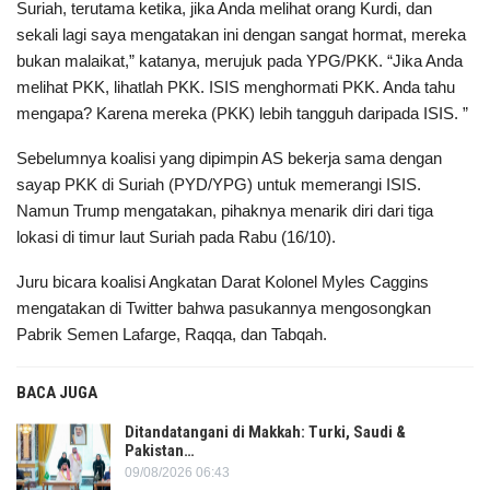
Suriah, terutama ketika, jika Anda melihat orang Kurdi, dan
sekali lagi saya mengatakan ini dengan sangat hormat, mereka
bukan malaikat,” katanya, merujuk pada YPG/PKK. “Jika Anda
melihat PKK, lihatlah PKK. ISIS menghormati PKK. Anda tahu
mengapa? Karena mereka (PKK) lebih tangguh daripada ISIS. ”
Sebelumnya koalisi yang dipimpin AS bekerja sama dengan
sayap PKK di Suriah (PYD/YPG) untuk memerangi ISIS.
Namun Trump mengatakan, pihaknya menarik diri dari tiga
lokasi di timur laut Suriah pada Rabu (16/10).
Juru bicara koalisi Angkatan Darat Kolonel Myles Caggins
mengatakan di Twitter bahwa pasukannya mengosongkan
Pabrik Semen Lafarge, Raqqa, dan Tabqah.
BACA JUGA
Ditandatangani di Makkah: Turki, Saudi &
Pakistan…
09/08/2026 06:43