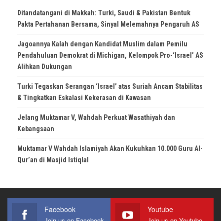
Ditandatangani di Makkah: Turki, Saudi & Pakistan Bentuk
Pakta Pertahanan Bersama, Sinyal Melemahnya Pengaruh AS
Jagoannya Kalah dengan Kandidat Muslim dalam Pemilu
Pendahuluan Demokrat di Michigan, Kelompok Pro-‘Israel’ AS
Alihkan Dukungan
Turki Tegaskan Serangan ‘Israel’ atas Suriah Ancam Stabilitas
& Tingkatkan Eskalasi Kekerasan di Kawasan
Jelang Muktamar V, Wahdah Perkuat Wasathiyah dan
Kebangsaan
Muktamar V Wahdah Islamiyah Akan Kukuhkan 10.000 Guru Al-
Qur’an di Masjid Istiqlal
Facebook
Youtube
Join us on Facebook
Join us on Youtube