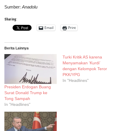
Sumber:
Anadolu
Sharing:
Email
Print
Berita Lainnya
Turki Kritik AS karena
Menyamakan ‘Kurdi’
dengan Kelompok Teror
PKK/YPG
In "Headlines"
Presiden Erdogan Buang
Surat Donald Trump ke
Tong Sampah
In "Headlines"