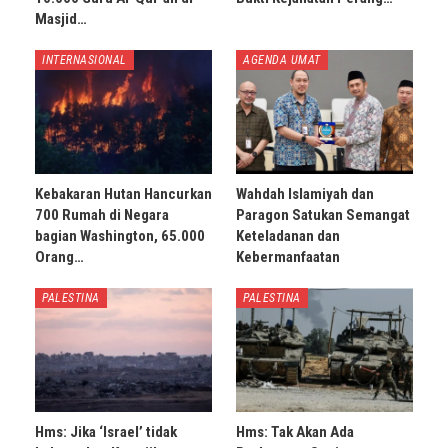
Masjid…
INTERNASIONAL
AGENDA UMAT
Kebakaran Hutan Hancurkan
Wahdah Islamiyah dan
700 Rumah di Negara
Paragon Satukan Semangat
bagian Washington, 65.000
Keteladanan dan
Orang…
Kebermanfaatan
PALESTINA
PALESTINA
Hms: Jika ‘Israel’ tidak
Hms: Tak Akan Ada