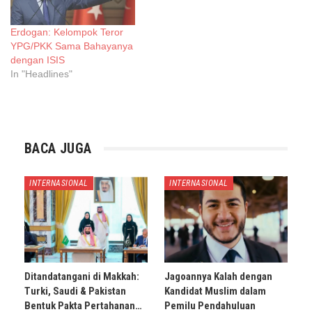
Erdogan: Kelompok Teror
YPG/PKK Sama Bahayanya
dengan ISIS
In "Headlines"
BACA JUGA
INTERNASIONAL
INTERNASIONAL
Ditandatangani di Makkah:
Jagoannya Kalah dengan
Turki, Saudi & Pakistan
Kandidat Muslim dalam
Bentuk Pakta Pertahanan…
Pemilu Pendahuluan