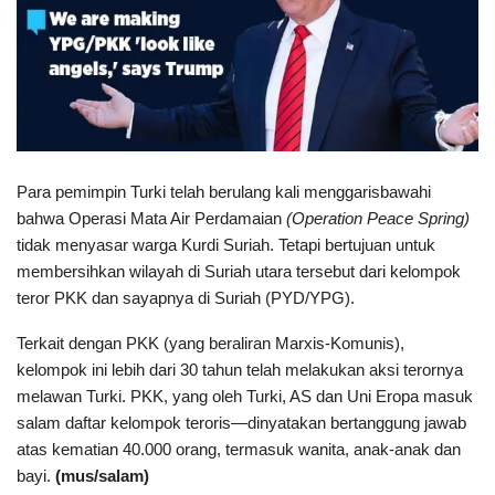
Para pemimpin Turki telah berulang kali menggarisbawahi
bahwa Operasi Mata Air Perdamaian
(Operation Peace Spring)
tidak menyasar warga Kurdi Suriah. Tetapi bertujuan untuk
membersihkan wilayah di Suriah utara tersebut dari kelompok
teror PKK dan sayapnya di Suriah (PYD/YPG).
Terkait dengan PKK (yang beraliran Marxis-Komunis),
kelompok ini lebih dari 30 tahun telah melakukan aksi terornya
melawan Turki. PKK, yang oleh Turki, AS dan Uni Eropa masuk
salam daftar kelompok teroris—dinyatakan bertanggung jawab
atas kematian 40.000 orang, termasuk wanita, anak-anak dan
bayi.
(mus/salam)