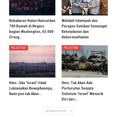
Kebakaran Hutan Hancurkan
Wahdah Islamiyah dan
700 Rumah di Negara
Paragon Satukan Semangat
bagian Washington, 65.000
Keteladanan dan
Orang…
Kebermanfaatan
PALESTINA
PALESTINA
Hms: Jika ‘Israel’ tidak
Hms: Tak Akan Ada
Laksanakan Kewajibannya,
Perlucutan Senjata
Kami pun tak Akan…
Sebelum ‘Israel’ Menarik
Diri dari…
SELANJUTNYA ...