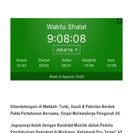
Ditandatangani di Makkah: Turki, Saudi & Pakistan Bentuk
Pakta Pertahanan Bersama, Sinyal Melemahnya Pengaruh AS
Jagoannya Kalah dengan Kandidat Muslim dalam Pemilu
Pendahuluan Demokrat di Michigan, Kelompok Pro-‘Israel’ AS