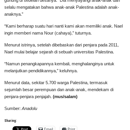
gunung di sebelah desanya. “Dia menyayangi anak-anak dan
selalu mengatakan bahwa anak-anak Palestina adalah anak-
anaknya.”
“Kami berharap suatu hari nanti kami akan memiliki anak. Nael
ingin memberi nama Nour (cahaya),” tuturnya.
Menurut istrinya, setelah dibebaskan dari penjara pada 2011,
Nael mulai belajar sejarah di sebuah universitas Palestina.
“Namun penangkapannya kembali, menghalanginya untuk
melanjutkan pendidikannya,” keluhnya.
Menurut data, sekitar 5.700 warga Palestina, termasuk
sejumlah besar perempuan dan anak-anak, mendekam di
penjara-penjara penjajah.
(mus/salam)
Sumber:
Anadolu
Sharing:
Email
Print