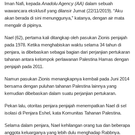
Iman Nafi, kepada
Anadolu Agency (AA)
dalam sebuah
wawancara eksklusif yang dilansir Jumat (22/11/2019). “Aku
akan berada di sini menunggunya,” katanya, dengan air mata
mengalir di pipinya.
Nael (62), pertama kali ditangkap oleh pasukan Zionis penjajah
pada 1978. Ketika menghabiskan waktu selama 34 tahun di
penjara, ia dibebaskan sebagai bagian dari perjanjian pertukaran
tahanan antara kelompok perlawanan Palestina Hamas dengan
penjajah pada 2011.
Namun pasukan Zionis menangkapnya kembali pada Juni 2014
bersama dengan puluhan tahanan Palestina lainnya yang
kemudian dibebaskan dalam suatu perjanjian pertukaran.
Pekan lalu, otoritas penjara penjajah menempatkan Nael di sel
isolasi di Penjara Eshel, kata Komunitas Tahanan Palestina.
Selama dalam penjara, Nael kehilangan orang tua dan beberapa
anggota keluarganya yang lebih dulu menghadap Rabbnya.