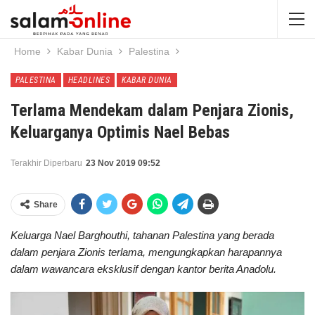
Home
Kabar Dunia
Palestina
PALESTINA
HEADLINES
KABAR DUNIA
Terlama Mendekam dalam Penjara Zionis,
Keluarganya Optimis Nael Bebas
Terakhir Diperbaru
23 Nov 2019 09:52
Share
Keluarga Nael Barghouthi, tahanan Palestina yang berada
dalam penjara Zionis terlama, mengungkapkan harapannya
dalam wawancara eksklusif dengan kantor berita Anadolu.