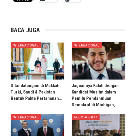
BACA JUGA
INTERNASIONAL
INTERNASIONAL
Ditandatangani di Makkah:
Jagoannya Kalah dengan
Turki, Saudi & Pakistan
Kandidat Muslim dalam
Bentuk Pakta Pertahanan…
Pemilu Pendahuluan
Demokrat di Michigan,…
INTERNASIONAL
AGENDA UMAT