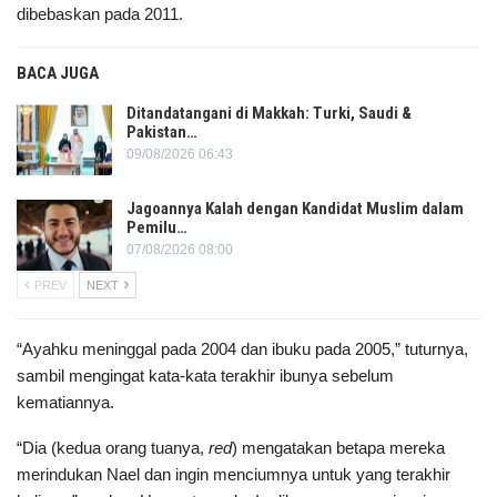
dibebaskan pada 2011.
BACA JUGA
Ditandatangani di Makkah: Turki, Saudi &
Pakistan…
09/08/2026 06:43
Jagoannya Kalah dengan Kandidat Muslim dalam
Pemilu…
07/08/2026 08:00
PREV
NEXT
“Ayahku meninggal pada 2004 dan ibuku pada 2005,” tuturnya,
sambil mengingat kata-kata terakhir ibunya sebelum
kematiannya.
“Dia (kedua orang tuanya,
red
) mengatakan betapa mereka
merindukan Nael dan ingin menciumnya untuk yang terakhir