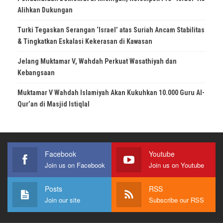
Alihkan Dukungan
Turki Tegaskan Serangan ‘Israel’ atas Suriah Ancam Stabilitas
& Tingkatkan Eskalasi Kekerasan di Kawasan
Jelang Muktamar V, Wahdah Perkuat Wasathiyah dan
Kebangsaan
Muktamar V Wahdah Islamiyah Akan Kukuhkan 10.000 Guru Al-
Qur’an di Masjid Istiqlal
Facebook
Youtube
Join us on Facebook
Join us on Youtube
Posts
RSS
Join our site
Subscribe our RSS