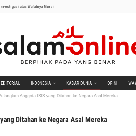
nvestigasi atas Wafatnya Mursi
EDITORIAL
INDONESIA
KABAR DUNIA
OPINI
WA
 Pulangkan Anggota ISIS yang Ditahan ke Negara Asal Mereka
 yang Ditahan ke Negara Asal Mereka