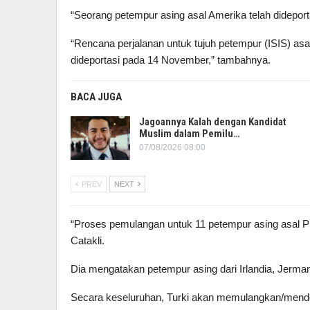
“Seorang petempur asing asal Amerika telah dideportas
“Rencana perjalanan untuk tujuh petempur (ISIS) asa
dideportasi pada 14 November,” tambahnya.
BACA JUGA
Jagoannya Kalah dengan Kandidat
Muslim dalam Pemilu…
07/08/2026 08:00
PREV
NEXT
“Proses pemulangan untuk 11 petempur asing asal Pr
Catakli.
Dia mengatakan petempur asing dari Irlandia, Jerma
Secara keseluruhan, Turki akan memulangkan/mende