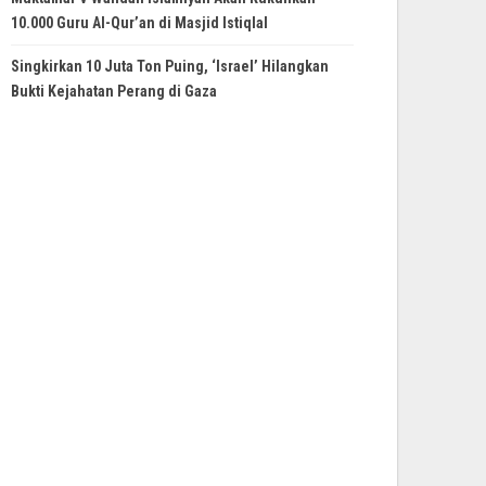
10.000 Guru Al-Qur’an di Masjid Istiqlal
Singkirkan 10 Juta Ton Puing, ‘Israel’ Hilangkan
Bukti Kejahatan Perang di Gaza