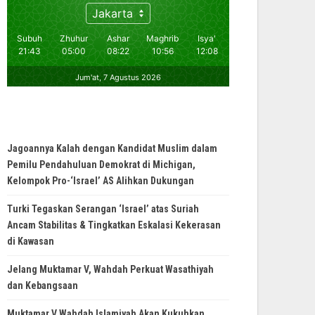
Jagoannya Kalah dengan Kandidat Muslim dalam
Pemilu Pendahuluan Demokrat di Michigan,
Kelompok Pro-‘Israel’ AS Alihkan Dukungan
Turki Tegaskan Serangan ‘Israel’ atas Suriah
Ancam Stabilitas & Tingkatkan Eskalasi Kekerasan
di Kawasan
Jelang Muktamar V, Wahdah Perkuat Wasathiyah
dan Kebangsaan
Muktamar V Wahdah Islamiyah Akan Kukuhkan