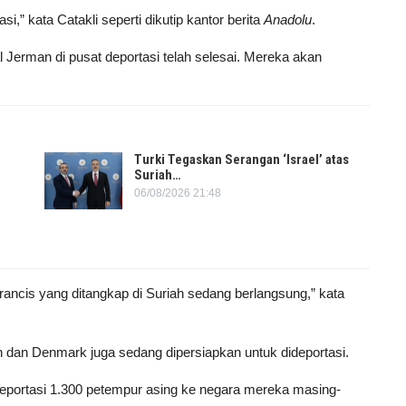
i,” kata Catakli seperti dikutip kantor berita
Anadolu
.
l Jerman di pusat deportasi telah selesai. Mereka akan
Turki Tegaskan Serangan ‘Israel’ atas
Suriah…
06/08/2026 21:48
ancis yang ditangkap di Suriah sedang berlangsung,” kata
n dan Denmark juga sedang dipersiapkan untuk dideportasi.
portasi 1.300 petempur asing ke negara mereka masing-