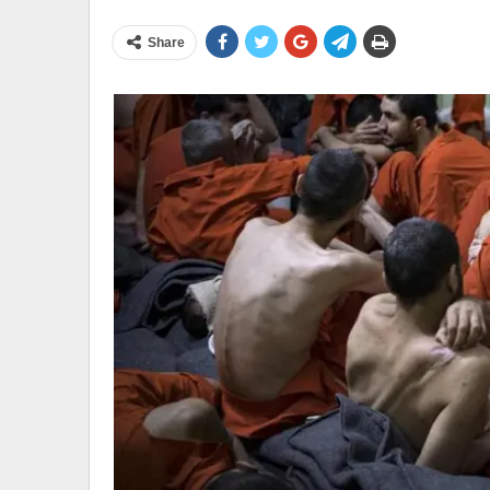
Share