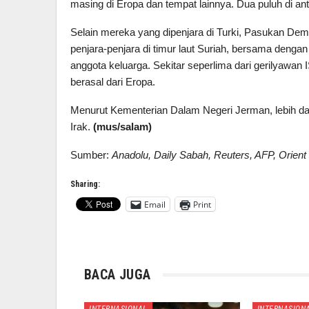
masing di Eropa dan tempat lainnya. Dua puluh di a
Selain mereka yang dipenjara di Turki, Pasukan Dem
penjara-penjara di timur laut Suriah, bersama den
anggota keluarga. Sekitar seperlima dari gerilyawan I
berasal dari Eropa.
Menurut Kementerian Dalam Negeri Jerman, lebih da
Irak.
(mus/salam)
Sumber:
Anadolu, Daily Sabah, Reuters, AFP, Orient
Sharing:
Email
Print
BACA JUGA