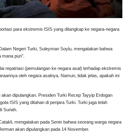
rtasi para ekstremis ISIS yang ditangkap ke negara-negara
i Dalam Negeri Turki, Suleyman Soylu, mengatakan bahwa
a mana pun”.
 repatriasi (pemulangan ke negara asal) terhadap ekstremis
raannya oleh negara asalnya. Namun, tidak jelas, apakah ini
g akan dipulangkan. Presiden Turki Recep Tayyip Erdogan
a ISIS yang ditahan di penjara Turki. Turki juga telah
i Suriah.
l Catakli, mengatakan pada Senin bahwa seorang warga negara
a Jerman akan dipulangkan pada 14 November.