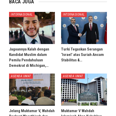
BACA JUGA
INTERNASIONAL
INTERNASIONAL
Jagoannya Kalah dengan
Turki Tegaskan Serangan
Kandidat Muslim dalam
‘Israel’ atas Suriah Ancam
Pemilu Pendahuluan
Stabilitas &…
Demokrat di Michigan,…
AGENDA UMAT
AGENDA UMAT
Jelang Muktamar V, Wahdah
Muktamar V Wahdah