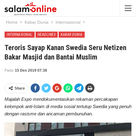
Home
Kabar Dunia
Internasional
INTERNASIONAL
HEADLINES
KABAR DUNIA
Teroris Sayap Kanan Swedia Seru Netizen
Bakar Masjid dan Bantai Muslim
Pada
15 Des 2019 07:38
Share
Majalah Expo mendokumentasikan rekaman percakapan
kelompok anti-Islam di media sosial tertutup Swedia yang penuh
dengan rasisme dan ancaman pembunuhan.