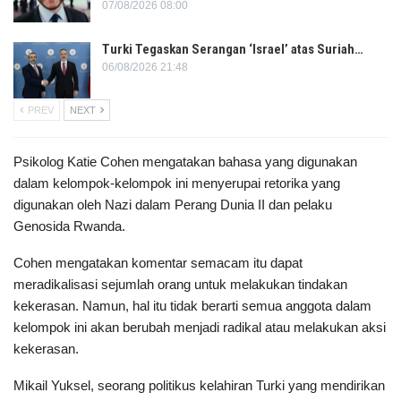
07/08/2026 08:00
Turki Tegaskan Serangan ‘Israel’ atas Suriah…
06/08/2026 21:48
PREV
NEXT
Psikolog Katie Cohen mengatakan bahasa yang digunakan
dalam kelompok-kelompok ini menyerupai retorika yang
digunakan oleh Nazi dalam Perang Dunia II dan pelaku
Genosida Rwanda.
Cohen mengatakan komentar semacam itu dapat
meradikalisasi sejumlah orang untuk melakukan tindakan
kekerasan. Namun, hal itu tidak berarti semua anggota dalam
kelompok ini akan berubah menjadi radikal atau melakukan aksi
kekerasan.
Mikail Yuksel, seorang politikus kelahiran Turki yang mendirikan