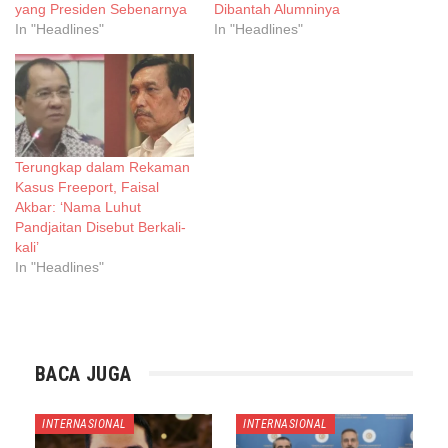
yang Presiden Sebenarnya
Dibantah Alumninya
In "Headlines"
In "Headlines"
Terungkap dalam Rekaman
Kasus Freeport, Faisal
Akbar: ‘Nama Luhut
Pandjaitan Disebut Berkali-
kali’
In "Headlines"
BACA JUGA
INTERNASIONAL
INTERNASIONAL