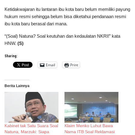
Ketidakwajaran itu lantaran ibu kota baru belum memiliki payung
hukum resmi sehingga belum bisa diketahui pendanaan resmi
ibu kota baru berasal dari mana.
“(Soal) Natuna? Soal keutuhan dan kedaulatan NKRI!” kata
HNW.
(S)
Sharing:
Email
Print
Berita Lainnya
Kabinet tak Satu Suara Soal
Klaim Menko Luhut Bawa
Natuna, Marzuki: Siapa
Nama ITB Soal Reklamasi