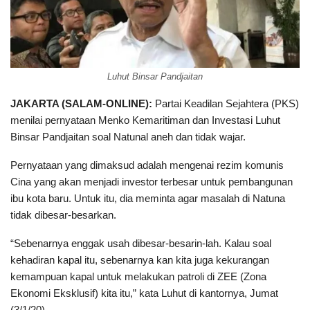
Luhut Binsar Pandjaitan
JAKARTA (SALAM-ONLINE):
Partai Keadilan Sejahtera (PKS)
menilai pernyataan Menko Kemaritiman dan Investasi Luhut
Binsar Pandjaitan soal Natunal aneh dan tidak wajar.
Pernyataan yang dimaksud adalah mengenai rezim komunis
Cina yang akan menjadi investor terbesar untuk pembangunan
ibu kota baru. Untuk itu, dia meminta agar masalah di Natuna
tidak dibesar-besarkan.
“Sebenarnya enggak usah dibesar-besarin-lah. Kalau soal
kehadiran kapal itu, sebenarnya kan kita juga kekurangan
kemampuan kapal untuk melakukan patroli di ZEE (Zona
Ekonomi Eksklusif) kita itu,” kata Luhut di kantornya, Jumat
(3/1/20).