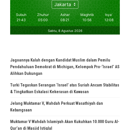
Jagoannya Kalah dengan Kandidat Muslim dalam Pemilu
Pendahuluan Demokrat di Michigan, Kelompok Pro-‘Israel’ AS
Alihkan Dukungan
Turki Tegaskan Serangan ‘Israel’ atas Suriah Ancam Stabilitas
& Tingkatkan Eskalasi Kekerasan di Kawasan
Jelang Muktamar V, Wahdah Perkuat Wasathiyah dan
Kebangsaan
Muktamar V Wahdah Islamiyah Akan Kukuhkan 10.000 Guru Al-
Qur’an di Masjid Istiqlal