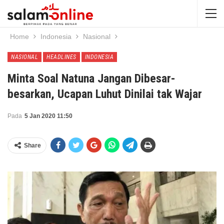
Home
Indonesia
Nasional
NASIONAL
HEADLINES
INDONESIA
Minta Soal Natuna Jangan Dibesar-
besarkan, Ucapan Luhut Dinilai tak Wajar
Pada
5 Jan 2020 11:50
Share