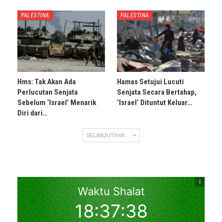
PALESTINA
PALESTINA
Hms: Tak Akan Ada
Hamas Setujui Lucuti
Perlucutan Senjata
Senjata Secara Bertahap,
Sebelum ‘Israel’ Menarik
‘Israel’ Dituntut Keluar…
Diri dari…
SELANJUTNYA ...