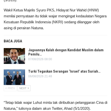
Wakil Ketua Majelis Syuro PKS, Hidayat Nur Wahid (HNW)
menilai pernyataan itu tidak wajar mengingat kedaulatan Negara
Kesatuan Republik Indonesia (NKRI) sedang dilanggar oleh
asing di perairan Natuna.
BACA JUGA
Jagoannya Kalah dengan Kandidat Muslim dalam
Pemilu…
07/08/2026 08:00
Turki Tegaskan Serangan ‘Israel’ atas Suriah…
06/08/2026 21:48
PREV
NEXT
“Tetap tidak wajar Luhut minta tak diributkan pelanggaran Cina di
Natuna,” tulisnya dalam akun Twitter, Ahad (5/1/2020).