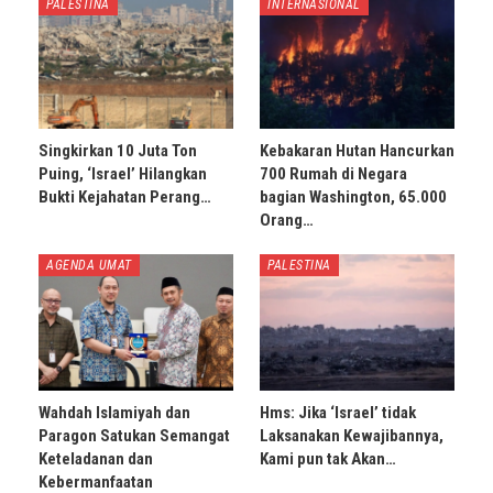
PALESTINA
INTERNASIONAL
Singkirkan 10 Juta Ton
Kebakaran Hutan Hancurkan
Puing, ‘Israel’ Hilangkan
700 Rumah di Negara
Bukti Kejahatan Perang…
bagian Washington, 65.000
Orang…
AGENDA UMAT
PALESTINA
Wahdah Islamiyah dan
Hms: Jika ‘Israel’ tidak
Paragon Satukan Semangat
Laksanakan Kewajibannya,
Keteladanan dan
Kami pun tak Akan…
Kebermanfaatan