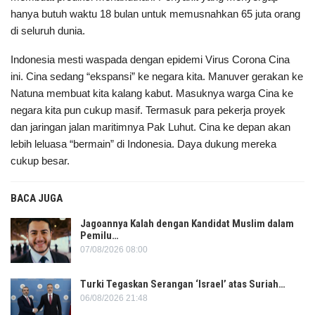
hanya butuh waktu 18 bulan untuk memusnahkan 65 juta orang
di seluruh dunia.
Indonesia mesti waspada dengan epidemi Virus Corona Cina
ini. Cina sedang “ekspansi” ke negara kita. Manuver gerakan ke
Natuna membuat kita kalang kabut. Masuknya warga Cina ke
negara kita pun cukup masif. Termasuk para pekerja proyek
dan jaringan jalan maritimnya Pak Luhut. Cina ke depan akan
lebih leluasa “bermain” di Indonesia. Daya dukung mereka
cukup besar.
BACA JUGA
Jagoannya Kalah dengan Kandidat Muslim dalam
Pemilu…
07/08/2026 08:00
Turki Tegaskan Serangan ‘Israel’ atas Suriah…
06/08/2026 21:48