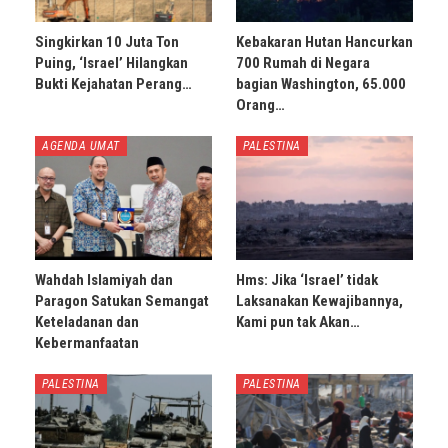
Singkirkan 10 Juta Ton
Kebakaran Hutan Hancurkan
Puing, ‘Israel’ Hilangkan
700 Rumah di Negara
Bukti Kejahatan Perang…
bagian Washington, 65.000
Orang…
AGENDA UMAT
PALESTINA
Wahdah Islamiyah dan
Hms: Jika ‘Israel’ tidak
Paragon Satukan Semangat
Laksanakan Kewajibannya,
Keteladanan dan
Kami pun tak Akan…
Kebermanfaatan
PALESTINA
PALESTINA