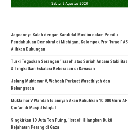
Jagoannya Kalah dengan Kandidat Muslim dalam Pemilu
Pendahuluan Demokrat di Michigan, Kelompok Pro-‘Israel’ AS
Alihkan Dukungan
Turki Tegaskan Serangan ‘Israel’ atas Suriah Ancam Stabilitas
& Tingkatkan Eskalasi Kekerasan di Kawasan
Jelang Muktamar V, Wahdah Perkuat Wasathiyah dan
Kebangsaan
Muktamar V Wahdah Islamiyah Akan Kukuhkan 10.000 Guru Al-
Qur’an di Masjid Istiqlal
Singkirkan 10 Juta Ton Puing, ‘Israel’ Hilangkan Bukti
Kejahatan Perang di Gaza