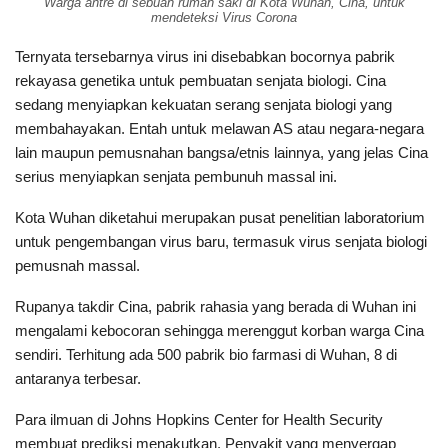
Warga antre di sebuah rumah saki di Kota Wuhan, Cina, untuk
mendeteksi Virus Corona
Ternyata tersebarnya virus ini disebabkan bocornya pabrik
rekayasa genetika untuk pembuatan senjata biologi. Cina
sedang menyiapkan kekuatan serang senjata biologi yang
membahayakan. Entah untuk melawan AS atau negara-negara
lain maupun pemusnahan bangsa/etnis lainnya, yang jelas Cina
serius menyiapkan senjata pembunuh massal ini.
Kota Wuhan diketahui merupakan pusat penelitian laboratorium
untuk pengembangan virus baru, termasuk virus senjata biologi
pemusnah massal.
Rupanya takdir Cina, pabrik rahasia yang berada di Wuhan ini
mengalami kebocoran sehingga merenggut korban warga Cina
sendiri. Terhitung ada 500 pabrik bio farmasi di Wuhan, 8 di
antaranya terbesar.
Para ilmuan di Johns Hopkins Center for Health Security
membuat prediksi menakutkan. Penyakit yang menyergap