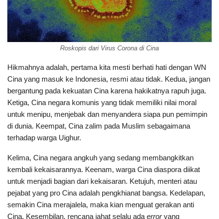
Roskopis dari Virus Corona di Cina
Hikmahnya adalah, pertama kita mesti berhati hati dengan WN
Cina yang masuk ke Indonesia, resmi atau tidak. Kedua, jangan
bergantung pada kekuatan Cina karena hakikatnya rapuh juga.
Ketiga, Cina negara komunis yang tidak memiliki nilai moral
untuk menipu, menjebak dan menyandera siapa pun pemimpin
di dunia. Keempat, Cina zalim pada Muslim sebagaimana
terhadap warga Uighur.
Kelima, Cina negara angkuh yang sedang membangkitkan
kembali kekaisarannya. Keenam, warga Cina diaspora diikat
untuk menjadi bagian dari kekaisaran. Ketujuh, menteri atau
pejabat yang pro Cina adalah pengkhianat bangsa. Kedelapan,
semakin Cina merajalela, maka kian menguat gerakan anti
Cina. Kesembilan, rencana jahat selalu ada
error
yang