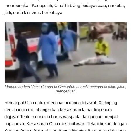
membongkar. Kesepuluh, Cina itu biang budaya suap, narkoba,
judi, serta kini virus berbahaya.
Momen korban Virus Corona di Cina jatuh bergelimpangan di jalan-jalan,
mengerikan
Semangat Cina untuk menguasai dunia di bawah Xi Jinping
seolah ingin membangkitkan kekaisaran lama. Imperium
digjaya. Tentu Indonesia harus waspada dan jangan menjadi
bagiannya. Kekaisaran Cina mesti dilawan. Tetapi bukan dengan
Keraton Agung Sejagat atau Sunda Empire. Itu
mah
kodok yang