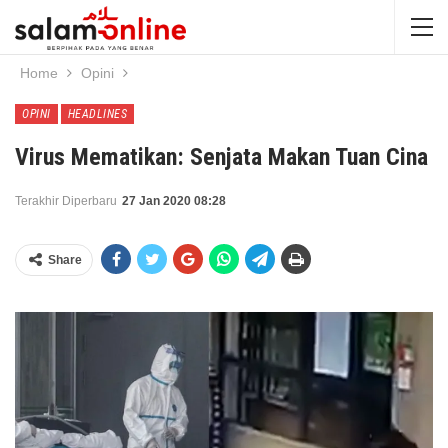
Home
Opini
OPINI
HEADLINES
Virus Mematikan: Senjata Makan Tuan Cina
Terakhir Diperbaru
27 Jan 2020 08:28
Share