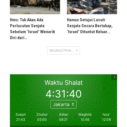
Hms: Tak Akan Ada
Hamas Setujui Lucuti
Perlucutan Senjata
Senjata Secara Bertahap,
Sebelum ‘Israel’ Menarik
‘Israel’ Dituntut Keluar…
Diri dari…
SELANJUTNYA ...