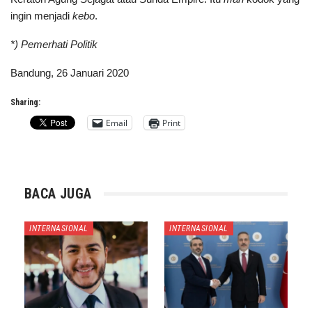
ingin menjadi
kebo
.
*) Pemerhati Politik
Bandung, 26 Januari 2020
Sharing:
Email
Print
BACA JUGA
INTERNASIONAL
INTERNASIONAL