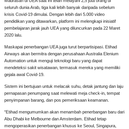
Madrasah di UEA saat ini telah melayani 2,5 juta orang di
seluruh dunia Arab, tiga kali lebih banyak daripada sebelum
krisis Covid-19 dimulai. Dengan lebih dari 5.000 video
pendidikan yang ditawarkan, platform ini melengkapi inisiatif
pembelajaran jarak jauh UEA yang diluncurkan pada 22 Maret
2020 lalu.
Maskapai penerbangan UEA juga turut berpartisipasi. Etihad
Airways akan bermitra dengan perusahaan Australia Elenium
Automation untuk menguji teknologi baru yang dapat
mendeteksi sakit wisatawan, termasuk mereka yang memiliki
gejala awal Covid-19.
Sistem ini bertujuan untuk melacak suhu, detak jantung dan laju
pernapasan penumpang saat melewati meja check-in, tempat
penyimpanan barang, dan pos pemeriksaan keamanan.
“Etihad mengumumkan akan menambah penerbangan baru dari
Abu Dhabi ke Melbourne dan Amsterdam. Etihad tetap
mengoperasikan penerbangan khusus ke Seoul, Singapura,