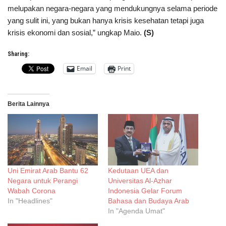
melupakan negara-negara yang mendukungnya selama periode
yang sulit ini, yang bukan hanya krisis kesehatan tetapi juga
krisis ekonomi dan sosial,” ungkap Maio.
(S)
Sharing:
Email
Print
Berita Lainnya
Uni Emirat Arab Bantu 62
Kedutaan UEA dan
Negara untuk Perangi
Universitas Al-Azhar
Wabah Corona
Indonesia Gelar Forum
In "Headlines"
Bahasa dan Budaya Arab
In "Agenda Umat"