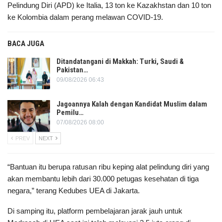
Pelindung Diri (APD) ke Italia, 13 ton ke Kazakhstan dan 10 ton
ke Kolombia dalam perang melawan COVID-19.
BACA JUGA
Ditandatangani di Makkah: Turki, Saudi &
Pakistan…
09/08/2026 06:43
Jagoannya Kalah dengan Kandidat Muslim dalam
Pemilu…
07/08/2026 08:00
PREV
NEXT
“Bantuan itu berupa ratusan ribu keping alat pelindung diri yang
akan membantu lebih dari 30.000 petugas kesehatan di tiga
negara,” terang Kedubes UEA di Jakarta.
Di samping itu, platform pembelajaran jarak jauh untuk