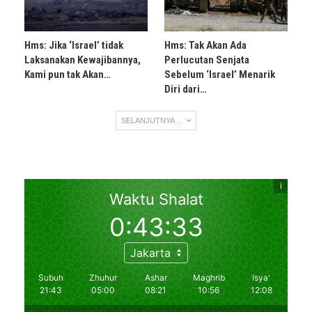
Hms: Jika ‘Israel’ tidak
Hms: Tak Akan Ada
Laksanakan Kewajibannya,
Perlucutan Senjata
Kami pun tak Akan…
Sebelum ‘Israel’ Menarik
Diri dari…
SELANJUTNYA ...