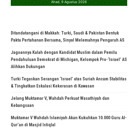
Ditandatangani di Makkah: Turki, Saudi & Pakistan Bentuk
Pakta Pertahanan Bersama, Sinyal Melemahnya Pengaruh AS
Jagoannya Kalah dengan Kandidat Muslim dalam Pemilu
Pendahuluan Demokrat di Michigan, Kelompok Pro-‘Israel’ AS
Alihkan Dukungan
Turki Tegaskan Serangan ‘Israel’ atas Suriah Ancam Stabilitas
& Tingkatkan Eskalasi Kekerasan di Kawasan
Jelang Muktamar V, Wahdah Perkuat Wasathiyah dan
Kebangsaan
Muktamar V Wahdah Islamiyah Akan Kukuhkan 10.000 Guru Al-
Qur’an di Masjid Istiqlal