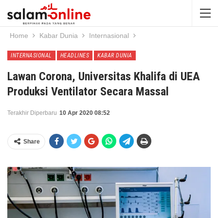
Home
Kabar Dunia
Internasional
INTERNASIONAL
HEADLINES
KABAR DUNIA
Lawan Corona, Universitas Khalifa di UEA
Produksi Ventilator Secara Massal
Terakhir Diperbaru
10 Apr 2020 08:52
Share