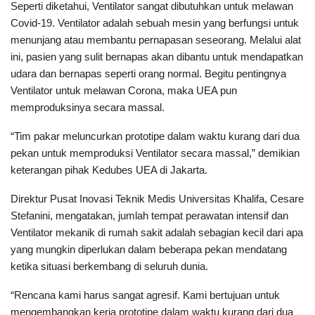
Seperti diketahui, Ventilator sangat dibutuhkan untuk melawan
Covid-19. Ventilator adalah sebuah mesin yang berfungsi untuk
menunjang atau membantu pernapasan seseorang. Melalui alat
ini, pasien yang sulit bernapas akan dibantu untuk mendapatkan
udara dan bernapas seperti orang normal. Begitu pentingnya
Ventilator untuk melawan Corona, maka UEA pun
memproduksinya secara massal.
“Tim pakar meluncurkan prototipe dalam waktu kurang dari dua
pekan untuk memproduksi Ventilator secara massal,” demikian
keterangan pihak Kedubes UEA di Jakarta.
Direktur Pusat Inovasi Teknik Medis Universitas Khalifa, Cesare
Stefanini, mengatakan, jumlah tempat perawatan intensif dan
Ventilator mekanik di rumah sakit adalah sebagian kecil dari apa
yang mungkin diperlukan dalam beberapa pekan mendatang
ketika situasi berkembang di seluruh dunia.
“Rencana kami harus sangat agresif. Kami bertujuan untuk
mengembangkan kerja prototipe dalam waktu kurang dari dua