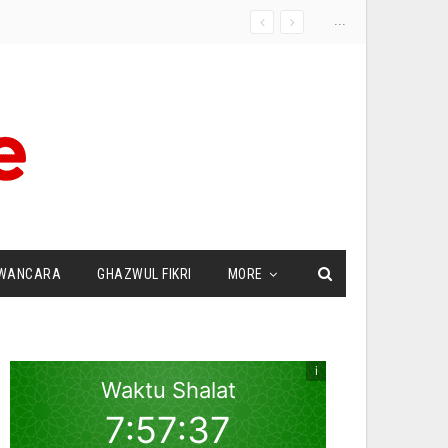
...
WANCARA
GHAZWUL FIKRI
MORE