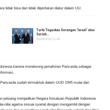
a tidak bisa dan tidak diperlukan diatur dalam UU.
Turki Tegaskan Serangan ‘Israel’ atas
Suriah…
06/08/2026 21:48
donesia karena mendorong penafsiran Pancasila sebagai
eformasi.
i Pancasila sudah termaktub dalam UUD 1945 mulai dari
peluang menjadikan Negara Kesatuan Republik Indonesia
lai-nilai agama sesuai syariat dengan mengambil dengan