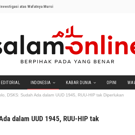
nvestigasi atas Wafatnya Mursi
EDITORIAL
INDONESIA
KABAR DUNIA
OPINI
WA
 Solo, DSKS: Sudah Ada dalam UUD 1945, RUU-HIP tak Diperlukan
h Ada dalam UUD 1945, RUU-HIP tak