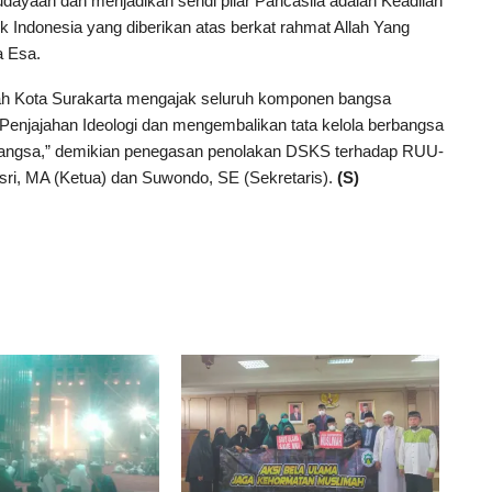
ayaan dan menjadikan sendi pilar Pancasila adalah Keadilan
 Indonesia yang diberikan atas berkat rahmat Allah Yang
 Esa.
ah Kota Surakarta mengajak seluruh komponen bangsa
Penjajahan Ideologi dan mengembalikan tata kelola berbangsa
 Bangsa,” demikian penegasan penolakan DSKS terhadap RUU-
asri, MA (Ketua) dan Suwondo, SE (Sekretaris).
(S)