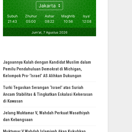
Jagoannya Kalah dengan Kandidat Muslim dalam
Pemilu Pendahuluan Demokrat di Michigan,
Kelompok Pro-‘Israel’ AS Alihkan Dukungan
Turki Tegaskan Serangan ‘Israel’ atas Suriah
Ancam Stabilitas & Tingkatkan Eskalasi Kekerasan
di Kawasan
Jelang Muktamar V, Wahdah Perkuat Wasathiyah
dan Kebangsaan
Muktamar V Wahdah Islamiyah Akan Kukuhkan