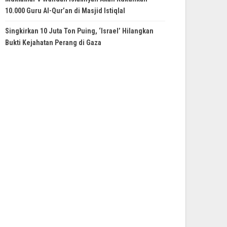
10.000 Guru Al-Qur’an di Masjid Istiqlal
Singkirkan 10 Juta Ton Puing, ‘Israel’ Hilangkan
Bukti Kejahatan Perang di Gaza