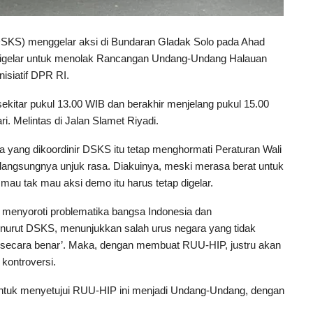
DSKS) menggelar aksi di Bundaran Gladak Solo pada Ahad
tu digelar untuk menolak Rancangan Undang-Undang Halauan
isiatif DPR RI.
 sekitar pukul 13.00 WIB dan berakhir menjelang pukul 15.00
i. Melintas di Jalan Slamet Riyadi.
ng dikoordinir DSKS itu tetap menghormati Peraturan Wali
rlangsungnya unjuk rasa. Diakuinya, meski merasa berat untuk
au tak mau aksi demo itu harus tetap digelar.
S menyoroti problematika bangsa Indonesia dan
menurut DSKS, menunjukkan salah urus negara yang tidak
‘secara benar’. Maka, dengan membuat RUU-HIP, justru akan
kontroversi.
ntuk menyetujui RUU-HIP ini menjadi Undang-Undang, dengan