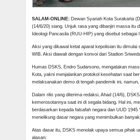
SALAM-ONLINE:
Dewan Syariah Kota Surakarta (
(14/6/20) siang. Unjuk rasa yang dibanjiri massa i
Ideologi Pancasila (RUU-HIP) yang disebut sebagai In
Aksi yang dikawal ketat aparat kepolisian itu dimulai
WIB. Aksi diawali dengan konvoi dari Stadion Sriwedar
Humas DSKS, Endro Sudarsono, mengatakan massa ya
Kota, yakni menjalankan protokol kesehatan saat be
melaksanakan demo di tengah pandemik ini, namun, m
Dalam rilis yang diterima redaksi, Ahad (14/6), DSK
kemerosotannya saat ini di segala bidang. Hal ini, 
berdasarkan kepada falsafah negara dan UUD 1945 
menelikung dasar negara yang menimbulkan banyak 
Atas dasar itu, DSKS menolak upaya semua pihak u
alasan: