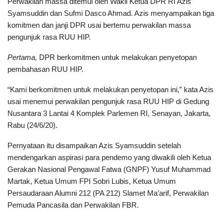
Perwakilan massa ditemui oleh Wakil Ketua DPR RI Azis
Syamsuddin dan Sufmi Dasco Ahmad. Azis menyampaikan tiga
komitmen dan janji DPR usai bertemu perwakilan massa
pengunjuk rasa RUU HIP.
Pertama,
DPR berkomitmen untuk melakukan penyetopan
pembahasan RUU HIP.
“Kami berkomitmen untuk melakukan penyetopan ini,” kata Azis
usai menemui perwakilan pengunjuk rasa RUU HIP di Gedung
Nusantara 3 Lantai 4 Komplek Parlemen RI, Senayan, Jakarta,
Rabu (24/6/20).
Pernyataan itu disampaikan Azis Syamsuddin setelah
mendengarkan aspirasi para pendemo yang diwakili oleh Ketua
Gerakan Nasional Pengawal Fatwa (GNPF) Yusuf Muhammad
Martak, Ketua Umum FPI Sobri Lubis, Ketua Umum
Persaudaraan Alumni 212 (PA 212) Slamet Ma’arif, Perwakilan
Pemuda Pancasila dan Perwakilan FBR.