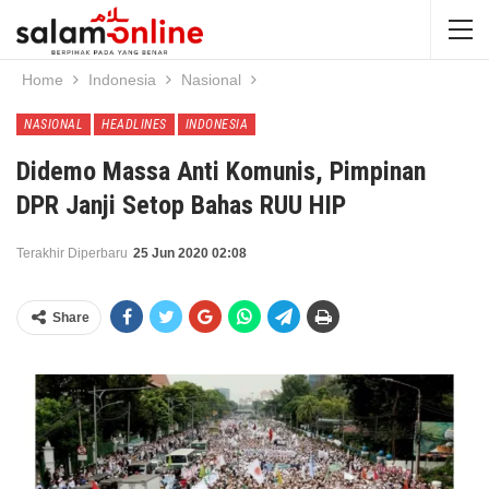
Home
Indonesia
Nasional
NASIONAL
HEADLINES
INDONESIA
Didemo Massa Anti Komunis, Pimpinan
DPR Janji Setop Bahas RUU HIP
Terakhir Diperbaru
25 Jun 2020 02:08
Share