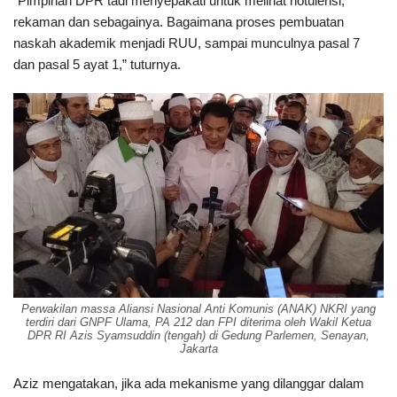
“Pimpinan DPR tadi menyepakati untuk melihat notulensi,
rekaman dan sebagainya. Bagaimana proses pembuatan
naskah akademik menjadi RUU, sampai munculnya pasal 7
dan pasal 5 ayat 1,” tuturnya.
Perwakilan massa Aliansi Nasional Anti Komunis (ANAK) NKRI yang
terdiri dari GNPF Ulama, PA 212 dan FPI diterima oleh Wakil Ketua
DPR RI Azis Syamsuddin (tengah) di Gedung Parlemen, Senayan,
Jakarta
Aziz mengatakan, jika ada mekanisme yang dilanggar dalam