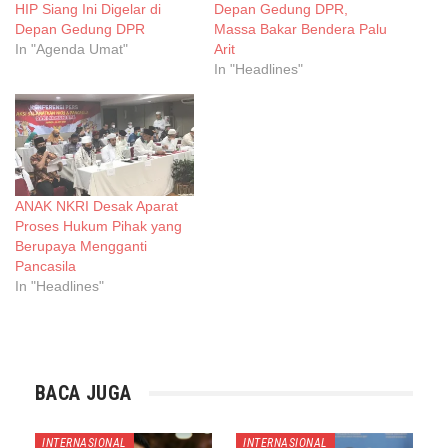
HIP Siang Ini Digelar di
Depan Gedung DPR,
Depan Gedung DPR
Massa Bakar Bendera Palu
In "Agenda Umat"
Arit
In "Headlines"
ANAK NKRI Desak Aparat
Proses Hukum Pihak yang
Berupaya Mengganti
Pancasila
In "Headlines"
BACA JUGA
INTERNASIONAL
INTERNASIONAL