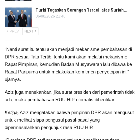
Turki Tegaskan Serangan ‘Israel’ atas Suriah…
06/08/2026 21:48
PREV
NEXT
“Nanti surat itu tentu akan menjadi mekanisme pembahasan di
DPR sesuai Tata Tertib, tentu kami akan melalui mekanisme
Rapat Pimpinan, kemudian Badan Musyawarah lalu dibawa ke
Rapat Paripurna untuk melakukan komitmen penyetopan ini,”
ujarnya.
Aziz juga menekankan, jika surat presiden dari pemerintah tidak
ada, maka pembahasan RUU HIP otomatis dihentikan.
Ketiga,
Aziz mengatakan bahwa pimpinan DPR akan mengusut
untuk melihat siapa pengusul pasal-pasal yang
dipermasalahkan pengunjuk rasa RUU HIP.