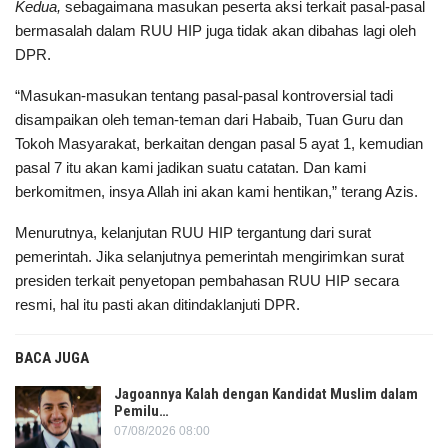
Kedua,
sebagaimana masukan peserta aksi terkait pasal-pasal
bermasalah dalam RUU HIP juga tidak akan dibahas lagi oleh
DPR.
“Masukan-masukan tentang pasal-pasal kontroversial tadi
disampaikan oleh teman-teman dari Habaib, Tuan Guru dan
Tokoh Masyarakat, berkaitan dengan pasal 5 ayat 1, kemudian
pasal 7 itu akan kami jadikan suatu catatan. Dan kami
berkomitmen, insya Allah ini akan kami hentikan,” terang Azis.
Menurutnya, kelanjutan RUU HIP tergantung dari surat
pemerintah. Jika selanjutnya pemerintah mengirimkan surat
presiden terkait penyetopan pembahasan RUU HIP secara
resmi, hal itu pasti akan ditindaklanjuti DPR.
BACA JUGA
Jagoannya Kalah dengan Kandidat Muslim dalam
Pemilu…
07/08/2026 08:00