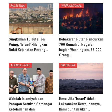
PALESTINA
INTERNASIONAL
Singkirkan 10 Juta Ton
Kebakaran Hutan Hancurkan
Puing, ‘Israel’ Hilangkan
700 Rumah di Negara
Bukti Kejahatan Perang…
bagian Washington, 65.000
Orang…
AGENDA UMAT
PALESTINA
Wahdah Islamiyah dan
Hms: Jika ‘Israel’ tidak
Paragon Satukan Semangat
Laksanakan Kewajibannya,
Keteladanan dan
Kami pun tak Akan…