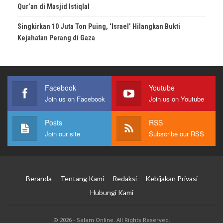
Qur’an di Masjid Istiqlal
Singkirkan 10 Juta Ton Puing, ‘Israel’ Hilangkan Bukti
Kejahatan Perang di Gaza
Facebook
Youtube
Join us on Facebook
Join us on Youtube
Posts
RSS
Join our site
Subscribe our RSS
Beranda
Tentang Kami
Redaksi
Kebijakan Privasi
Hubungi Kami
© 2026 - Salam Online. All Rights Reserved.