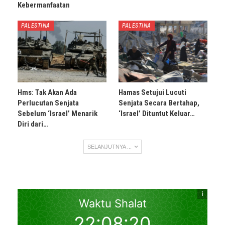
Kebermanfaatan
PALESTINA
PALESTINA
Hms: Tak Akan Ada
Hamas Setujui Lucuti
Perlucutan Senjata
Senjata Secara Bertahap,
Sebelum ‘Israel’ Menarik
‘Israel’ Dituntut Keluar…
Diri dari…
SELANJUTNYA ...