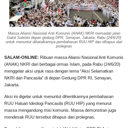
Massa Aliansi Nasional Anti Komunis (ANAK) NKRI memadati jalan
Gatot Subroto depan gedung DPR, Senayan, Jakarta, Rabu (24/6/20)
untuk menuntut dibatalkannya pembahasan RUU HIP dan dihapus dari
prolegnas
SALAM-ONLINE:
Ribuan massa Aliansi Nasional Anti Komunis
(ANAK) NKRI dari berbagai ormas Islam, pada Rabu (24/6/20)
menggelar aksi unjuk rasa dengan tema “Aksi Selamatkan
NKRI dan Pancasila” di depan Gedung DPR RI, Senayan,
Jakarta.
Aksi ini digelar untuk menuntut dihentikannya pembahasan
RUU Haluan Ideologi Pancasila (RUU HIP) yang menurut
massa mengandung misi komunis. Massa demonstran juga
mendesak RUU tersebut dihapus dari prolegnas.