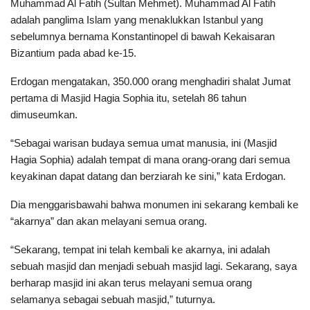
Muhammad Al Fatih (Sultan Mehmet). Muhammad Al Fatih
adalah panglima Islam yang menaklukkan Istanbul yang
sebelumnya bernama Konstantinopel di bawah Kekaisaran
Bizantium pada abad ke-15.
Erdogan mengatakan, 350.000 orang menghadiri shalat Jumat
pertama di Masjid Hagia Sophia itu, setelah 86 tahun
dimuseumkan.
“Sebagai warisan budaya semua umat manusia, ini (Masjid
Hagia Sophia) adalah tempat di mana orang-orang dari semua
keyakinan dapat datang dan berziarah ke sini,” kata Erdogan.
Dia menggarisbawahi bahwa monumen ini sekarang kembali ke
“akarnya” dan akan melayani semua orang.
“Sekarang, tempat ini telah kembali ke akarnya, ini adalah
sebuah masjid dan menjadi sebuah masjid lagi. Sekarang, saya
berharap masjid ini akan terus melayani semua orang
selamanya sebagai sebuah masjid,” tuturnya.