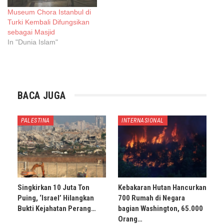
Museum Chora Istanbul di
Turki Kembali Difungsikan
sebagai Masjid
In "Dunia Islam"
BACA JUGA
PALESTINA
INTERNASIONAL
Singkirkan 10 Juta Ton
Kebakaran Hutan Hancurkan
Puing, ‘Israel’ Hilangkan
700 Rumah di Negara
Bukti Kejahatan Perang…
bagian Washington, 65.000
Orang…