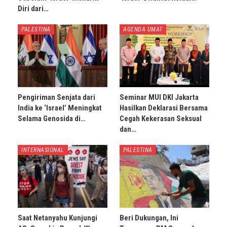
Diri dari…
PALESTINA
AGENDA UMAT
Pengiriman Senjata dari
Seminar MUI DKI Jakarta
India ke ‘Israel’ Meningkat
Hasilkan Deklarasi Bersama
Selama Genosida di…
Cegah Kekerasan Seksual
dan…
INTERNASIONAL
PALESTINA
Saat Netanyahu Kunjungi
Beri Dukungan, Ini