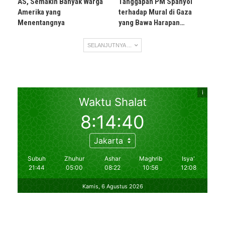
AS, Semakin Banyak Warga
Tanggapan PM Spanyol
Amerika yang
terhadap Mural di Gaza
Menentangnya
yang Bawa Harapan…
SELANJUTNYA ...