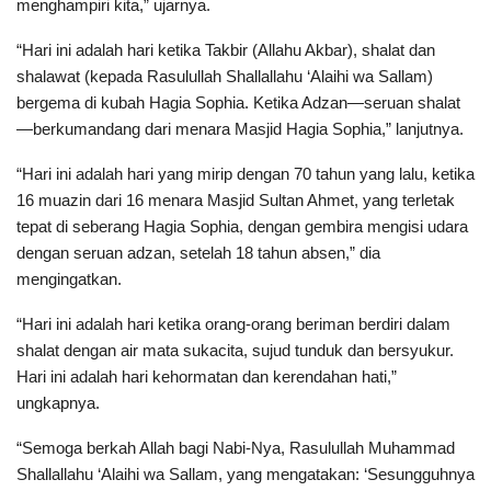
menghampiri kita,” ujarnya.
“Hari ini adalah hari ketika Takbir (Allahu Akbar), shalat dan
shalawat (kepada Rasulullah Shallallahu ‘Alaihi wa Sallam)
bergema di kubah Hagia Sophia. Ketika Adzan—seruan shalat
—berkumandang dari menara Masjid Hagia Sophia,” lanjutnya.
“Hari ini adalah hari yang mirip dengan 70 tahun yang lalu, ketika
16 muazin dari 16 menara Masjid Sultan Ahmet, yang terletak
tepat di seberang Hagia Sophia, dengan gembira mengisi udara
dengan seruan adzan, setelah 18 tahun absen,” dia
mengingatkan.
“Hari ini adalah hari ketika orang-orang beriman berdiri dalam
shalat dengan air mata sukacita, sujud tunduk dan bersyukur.
Hari ini adalah hari kehormatan dan kerendahan hati,”
ungkapnya.
“Semoga berkah Allah bagi Nabi-Nya, Rasulullah Muhammad
Shallallahu ‘Alaihi wa Sallam, yang mengatakan: ‘Sesungguhnya