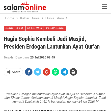
Home
Kabar Dunia
Dunia Islam
DUNIA ISLAM
HEADLINES
KABAR DUNIA
Hagia Sophia Kembali Jadi Masjid,
Presiden Erdogan Lantunkan Ayat Qur’an
Terakhir Diperbaru
25 Jul 2020 08:49
Share
Presiden Erdogan melantunkan ayat-ayat Al-Qur’an sebelum Khutbah
dan Shalat Jumat dilaksanakan di Masjid Hagia Sophia, Istanbul, Turki,
Jumat,3 Dzulhijjah 1441 H bertepatan dengan 24 juli 2020 M