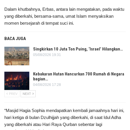
Dalam khutbahnya, Erbas, antara lain mengatakan, pada waktu
yang diberkahi, bersama-sama, umat Islam menyaksikan
momen bersejarah di tempat suci ini.
BACA JUGA
Singkirkan 10 Juta Ton Puing, ‘Israel’ Hilangkan…
05/08/2026 19:31
Kebakaran Hutan Hancurkan 700 Rumah di Negara
bagian…
04/08/2026 17:28
PREV
NEXT
“Masjid Hagia Sophia mendapatkan kembali jamaahnya hari ini,
hari ketiga di bulan Dzulhijjah yang diberkahi, di saat Idul Adha
yang diberkahi atau Hari Raya Qurban sebentar lagi