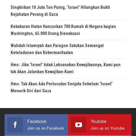
Singkirkan 10 Juta Ton Puing, ‘Israel’ Hilangkan Bukti
Kejahatan Perang di Gaza
Kebakaran Hutan Hancurkan 700 Rumah di Negara bagian
Washington, 65.000 Orang Dievakuasi
Wahdah Islamiyah dan Paragon Satukan Semangat
Keteladanan dan Kebermanfaatan
Hms: Jika ‘Israel’ tidak Laksanakan Kewajibannya, Kami pun
tak Akan Jalankan Kewajiban Kami
Hms: Tak Akan Ada Perlucutan Senjata Sebelum ‘Israel’
Menarik Diri dari Gaza
Facebook
Youtube
Join us on Facebook
Join us on Youtube