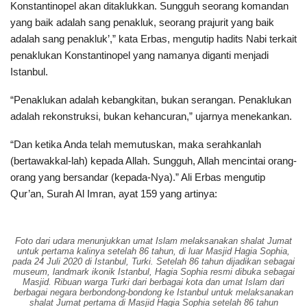
Konstantinopel akan ditaklukkan. Sungguh seorang komandan
yang baik adalah sang penakluk, seorang prajurit yang baik
adalah sang penakluk’,” kata Erbas, mengutip hadits Nabi terkait
penaklukan Konstantinopel yang namanya diganti menjadi
Istanbul.
“Penaklukan adalah kebangkitan, bukan serangan. Penaklukan
adalah rekonstruksi, bukan kehancuran,” ujarnya menekankan.
“Dan ketika Anda telah memutuskan, maka serahkanlah
(bertawakkal-lah) kepada Allah. Sungguh, Allah mencintai orang-
orang yang bersandar (kepada-Nya).” Ali Erbas mengutip
Qur’an, Surah Al Imran, ayat 159 yang artinya:
Foto dari udara menunjukkan umat Islam melaksanakan shalat Jumat
untuk pertama kalinya setelah 86 tahun, di luar Masjid Hagia Sophia,
pada 24 Juli 2020 di Istanbul, Turki. Setelah 86 tahun dijadikan sebagai
museum, landmark ikonik Istanbul, Hagia Sophia resmi dibuka sebagai
Masjid. Ribuan warga Turki dari berbagai kota dan umat Islam dari
berbagai negara berbondong-bondong ke Istanbul untuk melaksanakan
shalat Jumat pertama di Masjid Hagia Sophia setelah 86 tahun