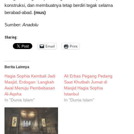
konstruksi, dan membuatnya tetap berdiri tegak selama
berabad-abad.
(mus)
Sumber:
Anadolu
Sharing:
Email
Print
Berita Lainnya
Hagia Sophia Kembali Jadi
Ali Erbas Pegang Pedang
Masjid, Erdogan: Langkah
Saat Khutbah Jumat di
Awal Menuju Pembebasan
Masjid Hagia Sophia
Al-Aqsha
Istanbul
In "Dunia Islam"
In "Dunia Islam"