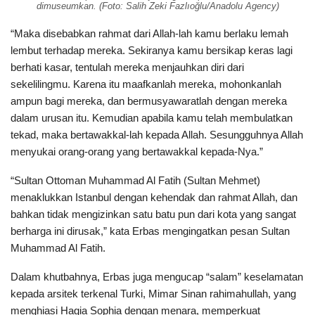
dimuseumkan. (Foto: Salih Zeki Fazlıoğlu/Anadolu Agency)
“Maka disebabkan rahmat dari Allah-lah kamu berlaku lemah
lembut terhadap mereka. Sekiranya kamu bersikap keras lagi
berhati kasar, tentulah mereka menjauhkan diri dari
sekelilingmu. Karena itu maafkanlah mereka, mohonkanlah
ampun bagi mereka, dan bermusyawaratlah dengan mereka
dalam urusan itu. Kemudian apabila kamu telah membulatkan
tekad, maka bertawakkal-lah kepada Allah. Sesungguhnya Allah
menyukai orang-orang yang bertawakkal kepada-Nya.”
“Sultan Ottoman Muhammad Al Fatih (Sultan Mehmet)
menaklukkan Istanbul dengan kehendak dan rahmat Allah, dan
bahkan tidak mengizinkan satu batu pun dari kota yang sangat
berharga ini dirusak,” kata Erbas mengingatkan pesan Sultan
Muhammad Al Fatih.
Dalam khutbahnya, Erbas juga mengucap “salam” keselamatan
kepada arsitek terkenal Turki, Mimar Sinan rahimahullah, yang
menghiasi Hagia Sophia dengan menara, memperkuat