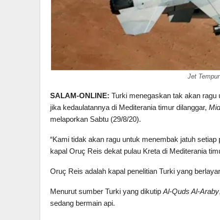
Jet Tempu
SALAM-ONLINE:
Turki menegaskan tak akan ragu 
jika kedaulatannya di Mediterania timur dilanggar,
Mid
melaporkan Sabtu (29/8/20).
“Kami tidak akan ragu untuk menembak jatuh setiap p
kapal Oruç Reis dekat pulau Kreta di Mediterania ti
Oruç Reis adalah kapal penelitian Turki yang berlayar
Menurut sumber Turki yang dikutip
Al-Quds Al-Araby
sedang bermain api.