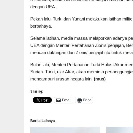
dengan UEA.
Pekan lalu, Turki dan Yunani melakukan latihan milite
berbahaya.
Selama latihan, media massa melaporkan adanya pemb
UEA dengan Menteri Pertahanan Zionis penjajah, Ben
mencari dukungan dari Zionis penjajah itu untuk mela
Bulan lalu, Menteri Pertahanan Turki Hulusi Akar m
Suriah. Turki, ujar Akar, akan meminta pertanggun
mencampuri urusan negara lain.
(mus)
Sharing:
Email
Print
Berita Lainnya