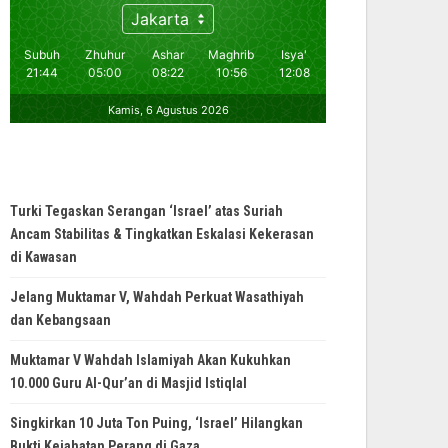
Turki Tegaskan Serangan ‘Israel’ atas Suriah
Ancam Stabilitas & Tingkatkan Eskalasi Kekerasan
di Kawasan
Jelang Muktamar V, Wahdah Perkuat Wasathiyah
dan Kebangsaan
Muktamar V Wahdah Islamiyah Akan Kukuhkan
10.000 Guru Al-Qur’an di Masjid Istiqlal
Singkirkan 10 Juta Ton Puing, ‘Israel’ Hilangkan
Bukti Kejahatan Perang di Gaza