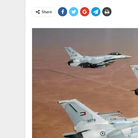
Share