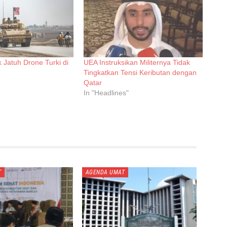
 Jatuh Drone Turki di
UEA Instruksikan Militernya Tidak
Tingkatkan Tensi Keributan dengan
Qatar
In "Headlines"
T
AGENDA UMAT