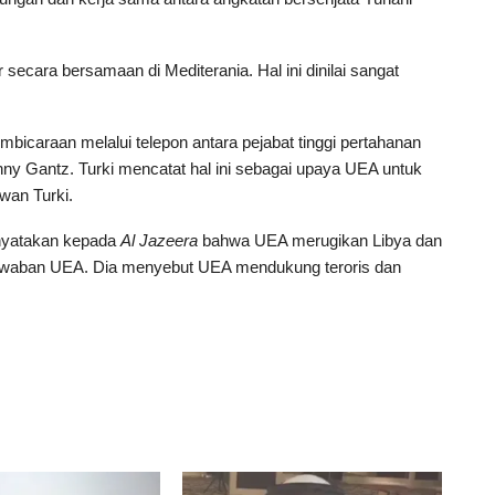
r secara bersamaan di Mediterania. Hal ini dinilai sangat
icaraan melalui telepon antara pejabat tinggi pertahanan
ny Gantz. Turki mencatat hal ini sebagai upaya UEA untuk
wan Turki.
enyatakan kepada
Al Jazeera
bahwa UEA merugikan Libya dan
gjawaban UEA. Dia menyebut UEA mendukung teroris dan