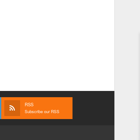
RSS
Subscribe our RSS