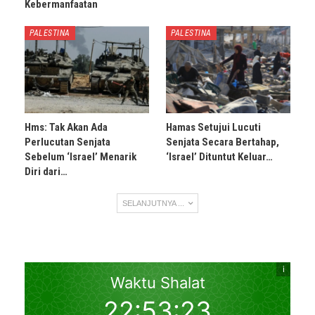
Kebermanfaatan
PALESTINA
PALESTINA
Hms: Tak Akan Ada
Hamas Setujui Lucuti
Perlucutan Senjata
Senjata Secara Bertahap,
Sebelum ‘Israel’ Menarik
‘Israel’ Dituntut Keluar…
Diri dari…
SELANJUTNYA ...