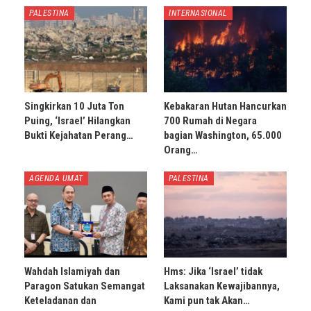
PALESTINA
INTERNASIONAL
Singkirkan 10 Juta Ton
Kebakaran Hutan Hancurkan
Puing, ‘Israel’ Hilangkan
700 Rumah di Negara
Bukti Kejahatan Perang…
bagian Washington, 65.000
Orang…
AGENDA UMAT
PALESTINA
Wahdah Islamiyah dan
Hms: Jika ‘Israel’ tidak
Paragon Satukan Semangat
Laksanakan Kewajibannya,
Keteladanan dan
Kami pun tak Akan…