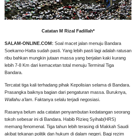
Catatan M Rizal Fadillah*
SALAM-ONLINE.COM:
Soal macet jalan menuju Bandara
Soekarno-Hatta sudah pasti. Yang lebih pasti lagi adalah ratusan
ribu bahkan mungkin jutaan massa yang berjalan kaki kurang
lebih 7-8 Km dari kemacetan total menuju Terminal Tiga
Bandara.
Tercatat tiga kali terhadang pihak Kepolisian selama di Bandara.
Prasangka baiknya bagian dari pengaturan massa. Buruknya,
Wallahu a’lam
. Faktanya selalu terjadi negosiasi.
Rasanya belum ada catatan penyambutan kedatangan seorang
tokoh sebesar ini di Bandara. Habib Rizieq Syihab(HRS)
memang fenomenal. Tiga tahun lebih terasing di Makkah Saudi
akibat tekanan politik dan hukum di dalam negeri. Bagi rezim