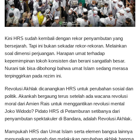
Kini HRS sudah kembali dengan rekor penyambutan yang
bersejarah. Tapi ini bukan sekadar rekor-rekoran. Melainkan
soal dimensi perjuangan. Harapan umat terhadap
kepemimpinan tokoh konsisten dan berani sangatlah besar.
Nurani tak bisa dibohongi bahwa umat Islam sedang merasa
terpinggirkan pada rezim ini.
Revolusi Akhlak dicanangkan HRS untuk perubahan sosial dan
politik. Akankah bergaung terus setelah ada wacana revolusi
moral dari Amien Rais untuk menggantikan revolusi mental
Joko Widodo? Pidato HRS di Petamburan setibanya dari
penyambutan spektakuler di Bandara, adalah Revolusi Akhlak.
Mampukah HRS dan Umat Islam serta elemen bangsa lainnya
menunaikan amanah dan melakukan perubahan akhlak bangsa