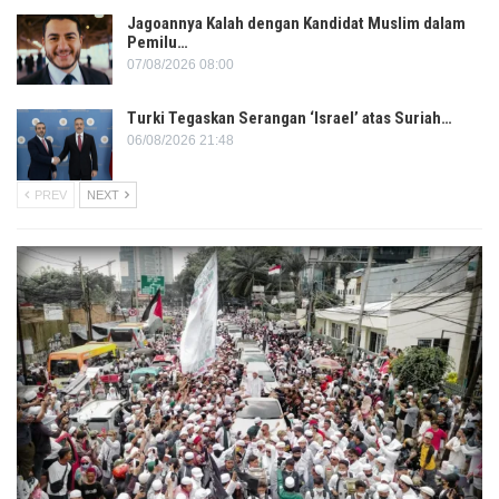
Jagoannya Kalah dengan Kandidat Muslim dalam
Pemilu…
07/08/2026 08:00
Turki Tegaskan Serangan ‘Israel’ atas Suriah…
06/08/2026 21:48
PREV
NEXT