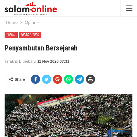
Home
Opini
OPINI
HEADLINES
Penyambutan Bersejarah
Terakhir Diperbaru
11 Nov 2020 07:31
Share