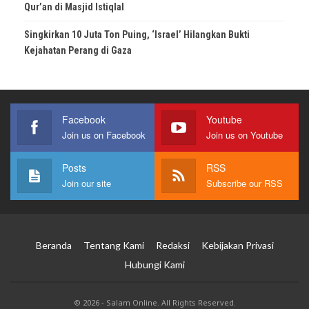
Qur’an di Masjid Istiqlal
Singkirkan 10 Juta Ton Puing, ‘Israel’ Hilangkan Bukti
Kejahatan Perang di Gaza
Facebook
Youtube
Join us on Facebook
Join us on Youtube
Posts
RSS
Join our site
Subscribe our RSS
Beranda
Tentang Kami
Redaksi
Kebijakan Privasi
Hubungi Kami
© 2026 - Salam Online. All Rights Reserved.