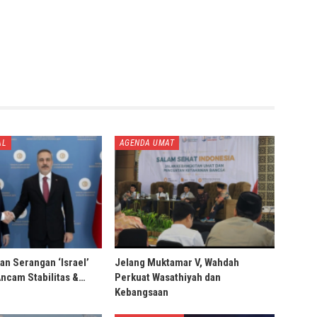
AL
AGENDA UMAT
an Serangan ‘Israel’
Jelang Muktamar V, Wahdah
Ancam Stabilitas &…
Perkuat Wasathiyah dan
Kebangsaan