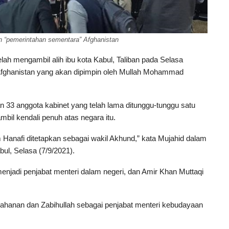
 “pemerintahan sementara” Afghanistan
ah mengambil alih ibu kota Kabul, Taliban pada Selasa
fghanistan yang akan dipimpin oleh Mullah Mohammad
 33 anggota kabinet yang telah lama ditunggu-tunggu satu
bil kendali penuh atas negara itu.
 Hanafi ditetapkan sebagai wakil Akhund,” kata Mujahid dalam
ul, Selasa (7/9/2021).
enjadi penjabat menteri dalam negeri, dan Amir Khan Muttaqi
rtahanan dan Zabihullah sebagai penjabat menteri kebudayaan