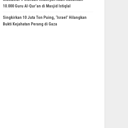
10.000 Guru Al-Qur’an di Masjid Istiqlal
Singkirkan 10 Juta Ton Puing, ‘Israel’ Hilangkan
Bukti Kejahatan Perang di Gaza