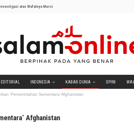
nvestigasi atas Wafatnya Mursi
EDITORIAL
INDONESIA
KABAR DUNIA
OPINI
WA
kan ‘Pemerintahan Sementara’ Afghanistan
mentara’ Afghanistan