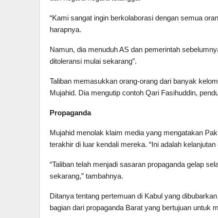
“Kami sangat ingin berkolaborasi dengan semua ora
harapnya.
Namun, dia menuduh AS dan pemerintah sebelumnya 
ditoleransi mulai sekarang”.
Taliban memasukkan orang-orang dari banyak kelom
Mujahid. Dia mengutip contoh Qari Fasihuddin, pendu
Propaganda
Mujahid menolak klaim media yang mengatakan Paki
terakhir di luar kendali mereka. “Ini adalah kelanjut
“Taliban telah menjadi sasaran propaganda gelap sel
sekarang,” tambahnya.
Ditanya tentang pertemuan di Kabul yang dibubarkan
bagian dari propaganda Barat yang bertujuan untuk m