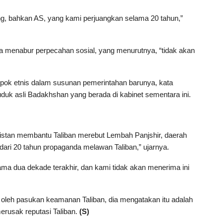
ng, bahkan AS, yang kami perjuangkan selama 20 tahun,”
menabur perpecahan sosial, yang menurutnya, “tidak akan
pok etnis dalam susunan pemerintahan barunya, kata
duk asli Badakhshan yang berada di kabinet sementara ini.
stan membantu Taliban merebut Lembah Panjshir, daerah
an dari 20 tahun propaganda melawan Taliban,” ujarnya.
ama dua dekade terakhir, dan kami tidak akan menerima ini
 oleh pasukan keamanan Taliban, dia mengatakan itu adalah
erusak reputasi Taliban.
(S)