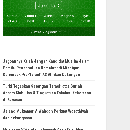
Jagoannya Kalah dengan Kandidat Muslim dalam
Pemilu Pendahuluan Demokrat di Michigan,
Kelompok Pro-‘Israel’ AS Alihkan Dukungan
Turki Tegaskan Serangan ‘Israel’ atas Suriah
Ancam Stabilitas & Tingkatkan Eskalasi Kekerasan
di Kawasan
Jelang Muktamar V, Wahdah Perkuat Wasathiyah
dan Kebangsaan
Muktamar V Wahdah Islamiyah Akan Kukuhkan