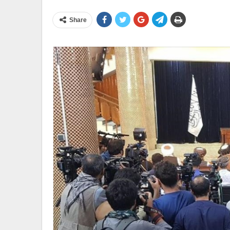
Share