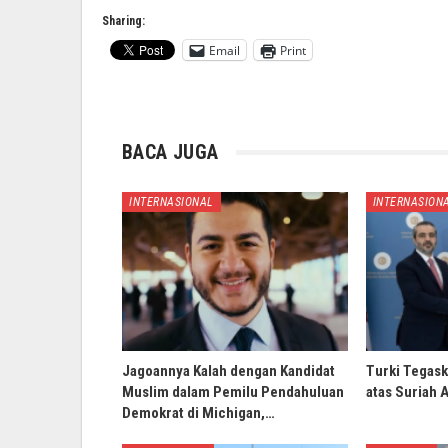
Sharing:
Email
Print
BACA JUGA
INTERNASIONAL
INTERNASION
Jagoannya Kalah dengan Kandidat
Turki Tegask
Muslim dalam Pemilu Pendahuluan
atas Suriah 
Demokrat di Michigan,…