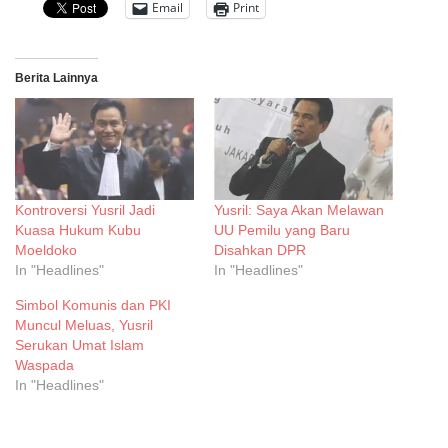
Email
Print
Berita Lainnya
Kontroversi Yusril Jadi
Yusril: Saya Akan Melawan
Kuasa Hukum Kubu
UU Pemilu yang Baru
Moeldoko
Disahkan DPR
In "Headlines"
In "Headlines"
Simbol Komunis dan PKI
Muncul Meluas, Yusril
Serukan Umat Islam
Waspada
In "Headlines"