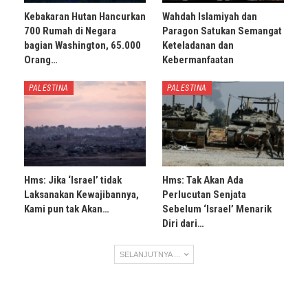
Kebakaran Hutan Hancurkan
Wahdah Islamiyah dan
700 Rumah di Negara
Paragon Satukan Semangat
bagian Washington, 65.000
Keteladanan dan
Orang…
Kebermanfaatan
PALESTINA
PALESTINA
Hms: Jika ‘Israel’ tidak
Hms: Tak Akan Ada
Laksanakan Kewajibannya,
Perlucutan Senjata
Kami pun tak Akan…
Sebelum ‘Israel’ Menarik
Diri dari…
SELANJUTNYA ...