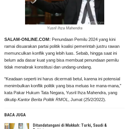
Yusril Ihza Mahendra
SALAM-ONLINE.COM:
Penundaan Pemilu 2024 yang kini
ramai disuarakan partai politik koalisi pemerintah justru rawan
memunculkan konflik yang lebih luas. Sebab, hingga saat ini
belum ada dasar kuat yang bisa membuat penundaan pemilu
tidak menabrak konstitusi dan undang-undang.
“Keadaan seperti ini harus dicermati betul, karena ini potensial
menimbulkan konflik politik yang bisa meluas ke mana-mana,”
kata Pakar Hukum Tata Negara, Yusril Ihza Mahendra, yang
dikutip
Kantor Berita Politik RMOL
, Jumat (25/2/2022).
BACA JUGA
Ditandatangani di Makkah: Turki, Saudi &