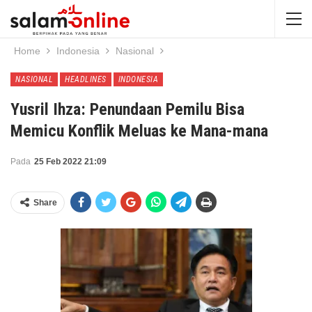
Home
Indonesia
Nasional
NASIONAL
HEADLINES
INDONESIA
Yusril Ihza: Penundaan Pemilu Bisa
Memicu Konflik Meluas ke Mana-mana
Pada
25 Feb 2022 21:09
Share