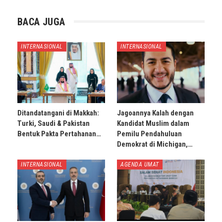
BACA JUGA
INTERNASIONAL
INTERNASIONAL
Ditandatangani di Makkah:
Jagoannya Kalah dengan
Turki, Saudi & Pakistan
Kandidat Muslim dalam
Bentuk Pakta Pertahanan…
Pemilu Pendahuluan
Demokrat di Michigan,…
INTERNASIONAL
AGENDA UMAT