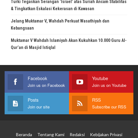
Turki Tegaskan Serangan ‘Israel’ atas Suriah Ancam Stabilitas
& Tingkatkan Eskalasi Kekerasan di Kawasan
Jelang Muktamar V, Wahdah Perkuat Wasathiyah dan
Kebangsaan
Muktamar V Wahdah Islamiyah Akan Kukuhkan 10.000 Guru Al-
Qur’an di Masjid Istiqlal
Facebook
Youtube
Join us on Facebook
Join us on Youtube
Posts
RSS
Join our site
Subscribe our RSS
Beranda
Tentang Kami
Redaksi
Kebijakan Privasi