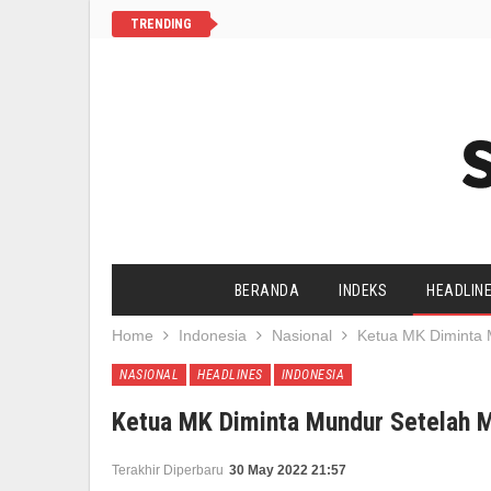
TRENDING
BERANDA
INDEKS
HEADLIN
Home
Indonesia
Nasional
Ketua MK Diminta 
SALAM CHANNEL
YAA SALAAM
NASIONAL
HEADLINES
INDONESIA
AGENDA UMAT
HIDUP SEHAT
Ketua MK Diminta Mundur Setelah 
Terakhir Diperbaru
30 May 2022 21:57