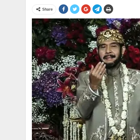
Share