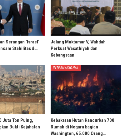
an Serangan ‘Israel’
Jelang Muktamar V, Wahdah
Ancam Stabilitas &…
Perkuat Wasathiyah dan
Kebangsaan
INTERNASIONAL
0 Juta Ton Puing,
Kebakaran Hutan Hancurkan 700
ngkan Bukti Kejahatan
Rumah di Negara bagian
Washington, 65.000 Orang…