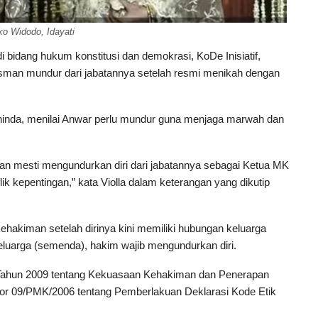
o Widodo, Idayati
 bidang hukum konstitusi dan demokrasi, KoDe Inisiatif,
man mundur dari jabatannya setelah resmi menikah dengan
Reininda, menilai Anwar perlu mundur guna menjaga marwah dan
 mesti mengundurkan diri dari jabatannya sebagai Ketua MK
ik kepentingan,” kata Violla dalam keterangan yang dikutip
ehakiman setelah dirinya kini memiliki hubungan keluarga
luarga (semenda), hakim wajib mengundurkan diri.
8 Tahun 2009 tentang Kekuasaan Kehakiman dan Penerapan
or 09/PMK/2006 tentang Pemberlakuan Deklarasi Kode Etik