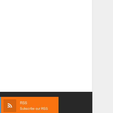
RSS
Subscribe our RSS