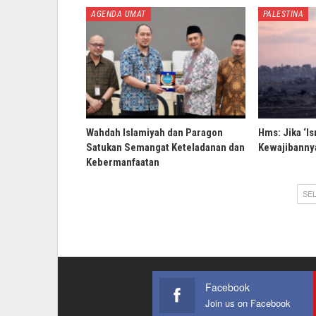
AGENDA UMAT
PALESTINA
Wahdah Islamiyah dan Paragon
Hms: Jika ‘Is
Satukan Semangat Keteladanan dan
Kewajibannya
Kebermanfaatan
SEL
Facebook
Join us on Facebook