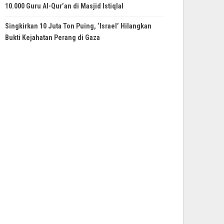
10.000 Guru Al-Qur’an di Masjid Istiqlal
Singkirkan 10 Juta Ton Puing, ‘Israel’ Hilangkan
Bukti Kejahatan Perang di Gaza