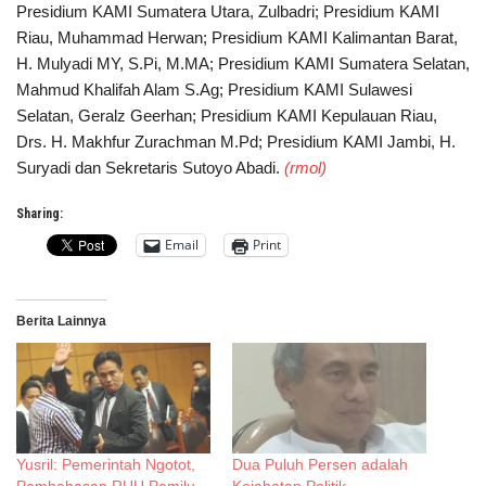
Presidium KAMI Sumatera Utara, Zulbadri; Presidium KAMI
Riau, Muhammad Herwan; Presidium KAMI Kalimantan Barat,
H. Mulyadi MY, S.Pi, M.MA; Presidium KAMI Sumatera Selatan,
Mahmud Khalifah Alam S.Ag; Presidium KAMI Sulawesi
Selatan, Geralz Geerhan; Presidium KAMI Kepulauan Riau,
Drs. H. Makhfur Zurachman M.Pd; Presidium KAMI Jambi, H.
Suryadi dan Sekretaris Sutoyo Abadi.
(rmol)
Sharing:
Email
Print
Berita Lainnya
Yusril: Pemerintah Ngotot,
Dua Puluh Persen adalah
Pembahasan RUU Pemilu
Kejahatan Politik