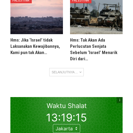
PALESTINA
PALESTINA
Hms: Jika ‘Israel’ tidak
Hms: Tak Akan Ada
Laksanakan Kewajibannya,
Perlucutan Senjata
Kami pun tak Akan…
Sebelum ‘Israel’ Menarik
Diri dari…
SELANJUTNYA ...