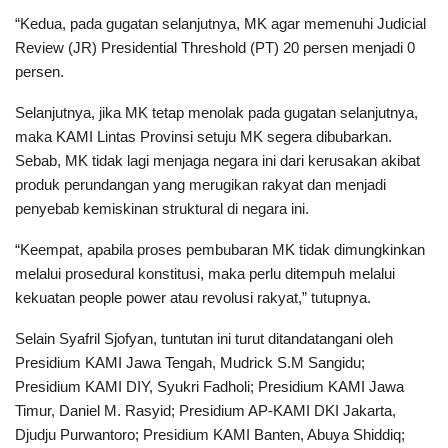
“Kedua, pada gugatan selanjutnya, MK agar memenuhi Judicial
Review (JR) Presidential Threshold (PT) 20 persen menjadi 0
persen.
Selanjutnya, jika MK tetap menolak pada gugatan selanjutnya,
maka KAMI Lintas Provinsi setuju MK segera dibubarkan.
Sebab, MK tidak lagi menjaga negara ini dari kerusakan akibat
produk perundangan yang merugikan rakyat dan menjadi
penyebab kemiskinan struktural di negara ini.
“Keempat, apabila proses pembubaran MK tidak dimungkinkan
melalui prosedural konstitusi, maka perlu ditempuh melalui
kekuatan people power atau revolusi rakyat,” tutupnya.
Selain Syafril Sjofyan, tuntutan ini turut ditandatangani oleh
Presidium KAMI Jawa Tengah, Mudrick S.M Sangidu;
Presidium KAMI DIY, Syukri Fadholi; Presidium KAMI Jawa
Timur, Daniel M. Rasyid; Presidium AP-KAMI DKI Jakarta,
Djudju Purwantoro; Presidium KAMI Banten, Abuya Shiddiq;