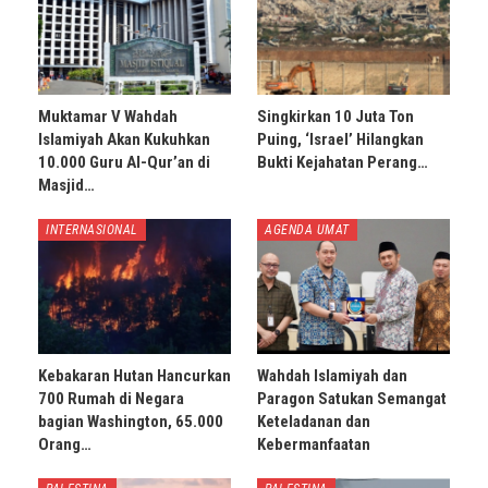
Muktamar V Wahdah
Singkirkan 10 Juta Ton
Islamiyah Akan Kukuhkan
Puing, ‘Israel’ Hilangkan
10.000 Guru Al-Qur’an di
Bukti Kejahatan Perang…
Masjid…
INTERNASIONAL
AGENDA UMAT
Kebakaran Hutan Hancurkan
Wahdah Islamiyah dan
700 Rumah di Negara
Paragon Satukan Semangat
bagian Washington, 65.000
Keteladanan dan
Orang…
Kebermanfaatan