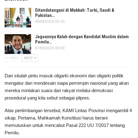
Ditandatangani di Makkah: Turki, Saudi &
Pakistan…
09/08/2026 06:43
Jagoannya Kalah dengan Kandidat Muslim dalam
Pemilu…
07/08/2026 08:00
PREV
NEXT
Dari situlah pintu masuk oligarki ekonomi dan oligarki politik
mengatur dan mendesain siapa pemimpin nasional yang akan
mereka mintakan suara dari rakyat melalui demokrasi
prosedural yang kita sebut sebagai pilpres.
Atas pertimbangan tersebut, KAMI Lintas Provinsi mengambil 4
sikap. Pertama, Mahkamah Konstitusi harus berani
memutuskan untuk mencabut Pasal 222 UU 7/2017 tentang
Pemilu.