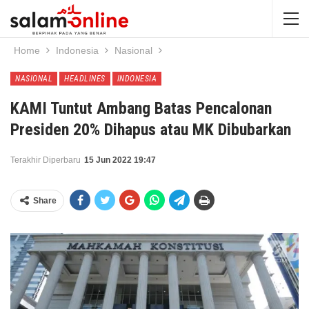
Home
Indonesia
Nasional
NASIONAL
HEADLINES
INDONESIA
KAMI Tuntut Ambang Batas Pencalonan
Presiden 20% Dihapus atau MK Dibubarkan
Terakhir Diperbaru
15 Jun 2022 19:47
Share