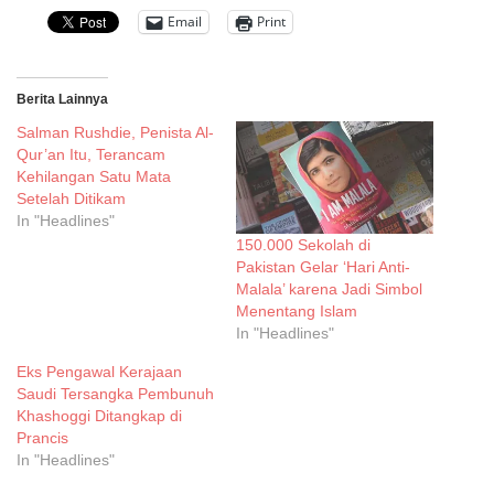
Email
Print
Berita Lainnya
Salman Rushdie, Penista Al-
Qur’an Itu, Terancam
Kehilangan Satu Mata
Setelah Ditikam
In "Headlines"
150.000 Sekolah di
Pakistan Gelar ‘Hari Anti-
Malala’ karena Jadi Simbol
Menentang Islam
In "Headlines"
Eks Pengawal Kerajaan
Saudi Tersangka Pembunuh
Khashoggi Ditangkap di
Prancis
In "Headlines"