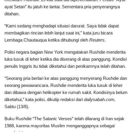
ayat Setan” itu jatuh ke lantai. Sementara pria penyerangnya
ditahan.
“Kami sedang menghadapi situasi darurat. Saya tidak dapat
membagikan rincian lebih lanjut saat ini,” kata juru bicara
Lembaga Chautauqua ketika dihubungi oleh
Reuters
.
Polisi negara bagian New York mengatakan Rushdie menderita
luka tusuk di leher ketika dia diserang di atas panggung. Kondisi
penulis Inggris itu tidak diketahui dan penikamnya telah ditahan.
“Seorang pria berlari ke atas panggung menyerang Rushdie dan
seorang pewawancara. Rushdie menderita luka tusuk di leher
dan dibawa dengan helikopter ke rumah sakit. Kondisinya belum
diketahui,” kata polisi, dikutip redaksi dari
dailysabah.com,
Sabtu (13/8).
Buku Rushdie “The Satanic Verses” telah dilarang di Iran sejak
1988, karena mayoritas Muslim menganggapnya sebagai