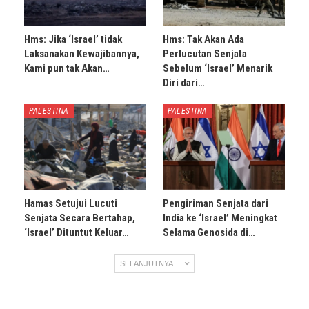
Hms: Jika ‘Israel’ tidak
Hms: Tak Akan Ada
Laksanakan Kewajibannya,
Perlucutan Senjata
Kami pun tak Akan…
Sebelum ‘Israel’ Menarik
Diri dari…
PALESTINA
PALESTINA
Hamas Setujui Lucuti
Pengiriman Senjata dari
Senjata Secara Bertahap,
India ke ‘Israel’ Meningkat
‘Israel’ Dituntut Keluar…
Selama Genosida di…
SELANJUTNYA ...