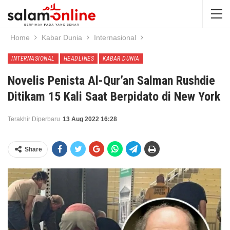
Home
Kabar Dunia
Internasional
INTERNASIONAL
HEADLINES
KABAR DUNIA
Novelis Penista Al-Qur’an Salman Rushdie
Ditikam 15 Kali Saat Berpidato di New York
Terakhir Diperbaru
13 Aug 2022 16:28
Share