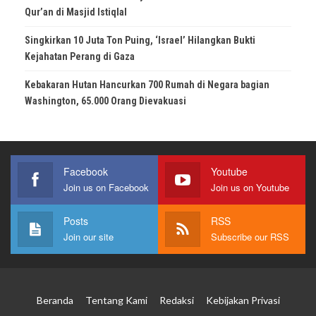
Qur’an di Masjid Istiqlal
Singkirkan 10 Juta Ton Puing, ‘Israel’ Hilangkan Bukti
Kejahatan Perang di Gaza
Kebakaran Hutan Hancurkan 700 Rumah di Negara bagian
Washington, 65.000 Orang Dievakuasi
Facebook
Youtube
Join us on Facebook
Join us on Youtube
Posts
RSS
Join our site
Subscribe our RSS
Beranda
Tentang Kami
Redaksi
Kebijakan Privasi