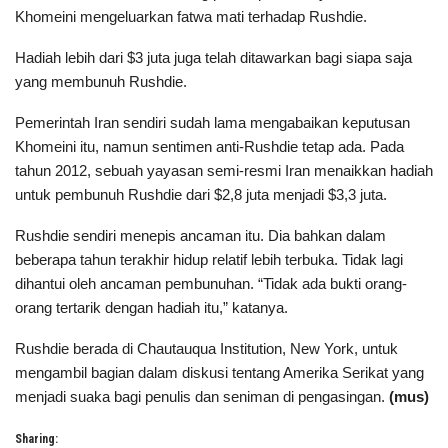
Khomeini mengeluarkan fatwa mati terhadap Rushdie.
Hadiah lebih dari $3 juta juga telah ditawarkan bagi siapa saja
yang membunuh Rushdie.
Pemerintah Iran sendiri sudah lama mengabaikan keputusan
Khomeini itu, namun sentimen anti-Rushdie tetap ada. Pada
tahun 2012, sebuah yayasan semi-resmi Iran menaikkan hadiah
untuk pembunuh Rushdie dari $2,8 juta menjadi $3,3 juta.
Rushdie sendiri menepis ancaman itu. Dia bahkan dalam
beberapa tahun terakhir hidup relatif lebih terbuka. Tidak lagi
dihantui oleh ancaman pembunuhan. “Tidak ada bukti orang-
orang tertarik dengan hadiah itu,” katanya.
Rushdie berada di Chautauqua Institution, New York, untuk
mengambil bagian dalam diskusi tentang Amerika Serikat yang
menjadi suaka bagi penulis dan seniman di pengasingan.
(mus)
Sharing: