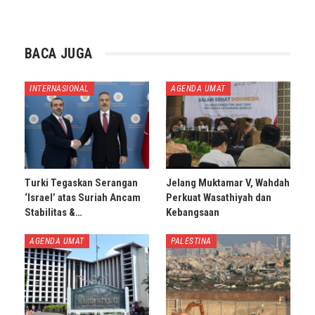
BACA JUGA
INTERNASIONAL
AGENDA UMAT
Turki Tegaskan Serangan
Jelang Muktamar V, Wahdah
‘Israel’ atas Suriah Ancam
Perkuat Wasathiyah dan
Stabilitas &…
Kebangsaan
AGENDA UMAT
PALESTINA