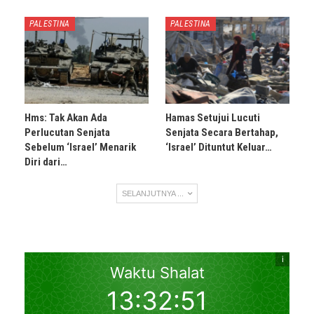
PALESTINA
PALESTINA
Hms: Tak Akan Ada
Hamas Setujui Lucuti
Perlucutan Senjata
Senjata Secara Bertahap,
Sebelum ‘Israel’ Menarik
‘Israel’ Dituntut Keluar…
Diri dari…
SELANJUTNYA ...