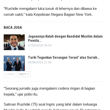
“Rushdie mengalami luka tusuk di lehernya dan dibawa ke
rumah sakit,” kata Kepolisian Negara Bagian New York.
BACA JUGA
Jagoannya Kalah dengan Kandidat Muslim dalam
Pemilu…
07/08/2026 08:00
Turki Tegaskan Serangan ‘Israel’ atas Suriah…
06/08/2026 21:48
PREV
NEXT
“Seorang jurnalis juga mengalami cedera ringan di bagian
kepala,” ujar polisi itu.
Salman Rushdie (75) asal Ingris yang lahir dalam keluarga