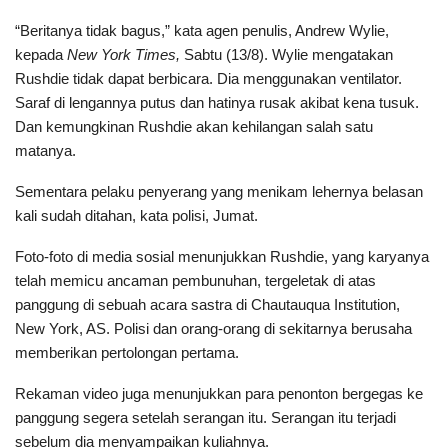
“Beritanya tidak bagus,” kata agen penulis, Andrew Wylie,
kepada
New York Times,
Sabtu (13/8). Wylie mengatakan
Rushdie tidak dapat berbicara. Dia menggunakan ventilator.
Saraf di lengannya putus dan hatinya rusak akibat kena tusuk.
Dan kemungkinan Rushdie akan kehilangan salah satu
matanya.
Sementara pelaku penyerang yang menikam lehernya belasan
kali sudah ditahan, kata polisi, Jumat.
Foto-foto di media sosial menunjukkan Rushdie, yang karyanya
telah memicu ancaman pembunuhan, tergeletak di atas
panggung di sebuah acara sastra di Chautauqua Institution,
New York, AS. Polisi dan orang-orang di sekitarnya berusaha
memberikan pertolongan pertama.
Rekaman video juga menunjukkan para penonton bergegas ke
panggung segera setelah serangan itu. Serangan itu terjadi
sebelum dia menyampaikan kuliahnya.