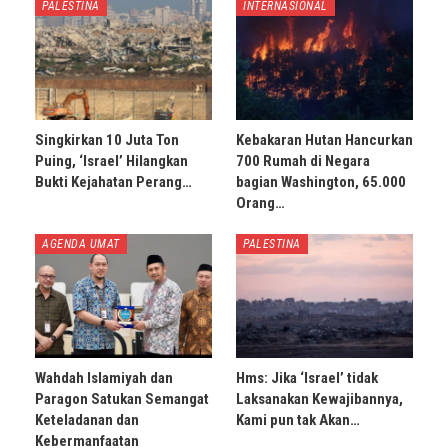
PALESTINA
INTERNASIONAL
Singkirkan 10 Juta Ton
Kebakaran Hutan Hancurkan
Puing, ‘Israel’ Hilangkan
700 Rumah di Negara
Bukti Kejahatan Perang…
bagian Washington, 65.000
Orang…
AGENDA UMAT
PALESTINA
Wahdah Islamiyah dan
Hms: Jika ‘Israel’ tidak
Paragon Satukan Semangat
Laksanakan Kewajibannya,
Keteladanan dan
Kami pun tak Akan…
Kebermanfaatan