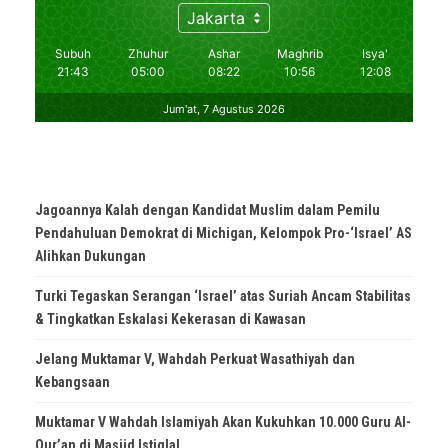
Jagoannya Kalah dengan Kandidat Muslim dalam Pemilu
Pendahuluan Demokrat di Michigan, Kelompok Pro-‘Israel’ AS
Alihkan Dukungan
Turki Tegaskan Serangan ‘Israel’ atas Suriah Ancam Stabilitas
& Tingkatkan Eskalasi Kekerasan di Kawasan
Jelang Muktamar V, Wahdah Perkuat Wasathiyah dan
Kebangsaan
Muktamar V Wahdah Islamiyah Akan Kukuhkan 10.000 Guru Al-
Qur’an di Masjid Istiqlal