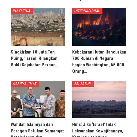
PALESTINA
INTERNASIONAL
Singkirkan 10 Juta Ton
Kebakaran Hutan Hancurkan
Puing, ‘Israel’ Hilangkan
700 Rumah di Negara
Bukti Kejahatan Perang…
bagian Washington, 65.000
Orang…
AGENDA UMAT
PALESTINA
Wahdah Islamiyah dan
Hms: Jika ‘Israel’ tidak
Paragon Satukan Semangat
Laksanakan Kewajibannya,