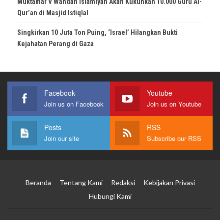
Muktamar V Wahdah Islamiyah Akan Kukuhkan 10.000 Guru Al-
Qur’an di Masjid Istiqlal
Singkirkan 10 Juta Ton Puing, ‘Israel’ Hilangkan Bukti
Kejahatan Perang di Gaza
Facebook
Youtube
Join us on Facebook
Join us on Youtube
Posts
RSS
Join our site
Subscribe our RSS
Beranda
Tentang Kami
Redaksi
Kebijakan Privasi
Hubungi Kami