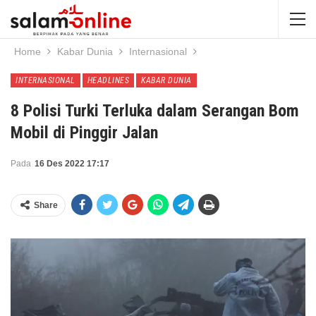
Home
Kabar Dunia
Internasional
INTERNASIONAL
HEADLINES
KABAR DUNIA
8 Polisi Turki Terluka dalam Serangan Bom
Mobil di Pinggir Jalan
Pada
16 Des 2022 17:17
Share