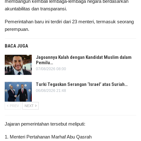
membangun kembali lembaga-lembaga negara berdasarkan
akuntabilitas dan transparansi.
Pemerintahan baru ini terdiri dari 23 menteri, termasuk seorang
perempuan.
BACA JUGA
Jagoannya Kalah dengan Kandidat Muslim dalam
Pemilu…
07/08/2026 08:00
Turki Tegaskan Serangan ‘Israel’ atas Suriah…
06/08/2026 21:48
PREV
NEXT
Jajaran pemerintahan tersebut meliputi:
1. Menteri Pertahanan Marhaf Abu Qasrah