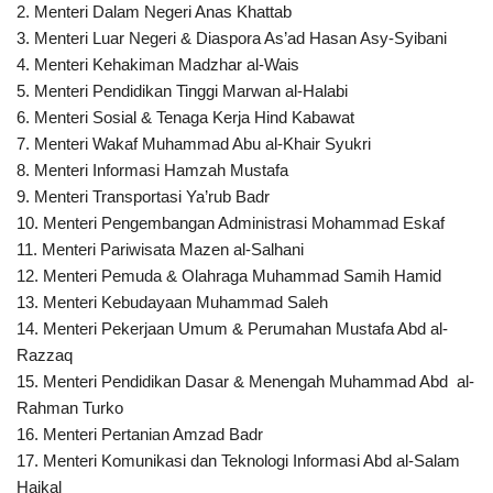
2. Menteri Dalam Negeri Anas Khattab
3. Menteri Luar Negeri & Diaspora As’ad Hasan Asy-Syibani
4. Menteri Kehakiman Madzhar al-Wais
5. Menteri Pendidikan Tinggi Marwan al-Halabi
6. Menteri Sosial & Tenaga Kerja Hind Kabawat
7. Menteri Wakaf Muhammad Abu al-Khair Syukri
8. Menteri Informasi Hamzah Mustafa
9. Menteri Transportasi Ya’rub Badr
10. Menteri Pengembangan Administrasi Mohammad Eskaf
11. Menteri Pariwisata Mazen al-Salhani
12. Menteri Pemuda & Olahraga Muhammad Samih Hamid
13. Menteri Kebudayaan Muhammad Saleh
14. Menteri Pekerjaan Umum & Perumahan Mustafa Abd al-
Razzaq
15. Menteri Pendidikan Dasar & Menengah Muhammad Abd al-
Rahman Turko
16. Menteri Pertanian Amzad Badr
17. Menteri Komunikasi dan Teknologi Informasi Abd al-Salam
Haikal