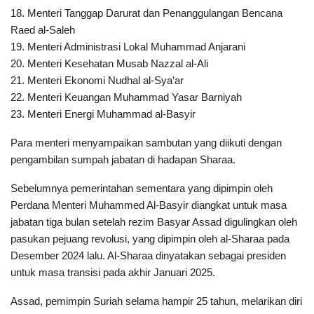
18. Menteri Tanggap Darurat dan Penanggulangan Bencana
Raed al-Saleh
19. Menteri Administrasi Lokal Muhammad Anjarani
20. Menteri Kesehatan Musab Nazzal al-Ali
21. Menteri Ekonomi Nudhal al-Sya’ar
22. Menteri Keuangan Muhammad Yasar Barniyah
23. Menteri Energi Muhammad al-Basyir
Para menteri menyampaikan sambutan yang diikuti dengan
pengambilan sumpah jabatan di hadapan Sharaa.
Sebelumnya pemerintahan sementara yang dipimpin oleh
Perdana Menteri Muhammed Al-Basyir diangkat untuk masa
jabatan tiga bulan setelah rezim Basyar Assad digulingkan oleh
pasukan pejuang revolusi, yang dipimpin oleh al-Sharaa pada
Desember 2024 lalu. Al-Sharaa dinyatakan sebagai presiden
untuk masa transisi pada akhir Januari 2025.
Assad, pemimpin Suriah selama hampir 25 tahun, melarikan diri