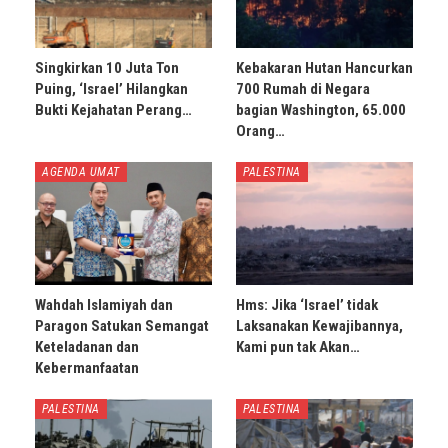
Singkirkan 10 Juta Ton
Kebakaran Hutan Hancurkan
Puing, ‘Israel’ Hilangkan
700 Rumah di Negara
Bukti Kejahatan Perang…
bagian Washington, 65.000
Orang…
AGENDA UMAT
PALESTINA
Wahdah Islamiyah dan
Hms: Jika ‘Israel’ tidak
Paragon Satukan Semangat
Laksanakan Kewajibannya,
Keteladanan dan
Kami pun tak Akan…
Kebermanfaatan
PALESTINA
PALESTINA