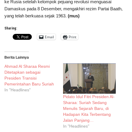
ke Rusia setelah kelompok pejuang revolusi menguasai
Damaskus pada 8 Desember, mengakhiri rezim Partai Baath,
yang telah berkuasa sejak 1963.
(mus)
Sharing:
Email
Print
Berita Lainnya
Ahmad Al Sharaa Resmi
Ditetapkan sebagai
Presiden Transisi
Pemerintahan Baru Suriah
In "Headlines"
Pidato Idul Fitri Presiden Al-
Sharaa: Suriah Sedang
Menulis Sejarah Baru, di
Hadapan Kita Terbentang
Jalan Panjang…
In "Headlines"