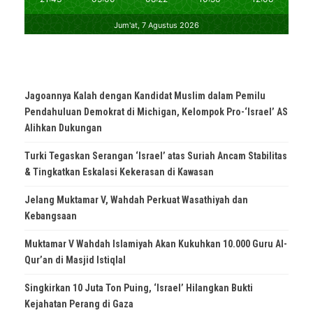
Jagoannya Kalah dengan Kandidat Muslim dalam Pemilu
Pendahuluan Demokrat di Michigan, Kelompok Pro-‘Israel’ AS
Alihkan Dukungan
Turki Tegaskan Serangan ‘Israel’ atas Suriah Ancam Stabilitas
& Tingkatkan Eskalasi Kekerasan di Kawasan
Jelang Muktamar V, Wahdah Perkuat Wasathiyah dan
Kebangsaan
Muktamar V Wahdah Islamiyah Akan Kukuhkan 10.000 Guru Al-
Qur’an di Masjid Istiqlal
Singkirkan 10 Juta Ton Puing, ‘Israel’ Hilangkan Bukti
Kejahatan Perang di Gaza