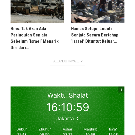
Hms: Tak Akan Ada
Hamas Setujui Lucuti
Perlucutan Senjata
Senjata Secara Bertahap,
Sebelum ‘Israel’ Menarik
‘Israel’ Dituntut Keluar…
Diri dari…
SELANJUTNYA ...