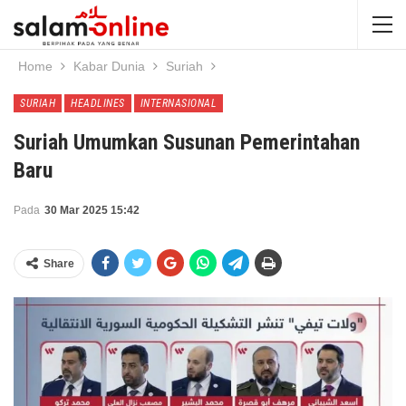
Home
Kabar Dunia
Suriah
SURIAH
HEADLINES
INTERNASIONAL
Suriah Umumkan Susunan Pemerintahan
Baru
Pada
30 Mar 2025 15:42
Share