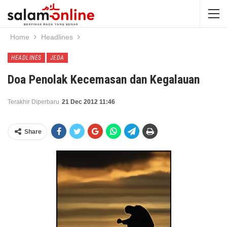
Home
Headlines
HEADLINES
JEDA
Doa Penolak Kecemasan dan Kegalauan
Terakhir Diperbaru
21 Dec 2012 11:46
Share