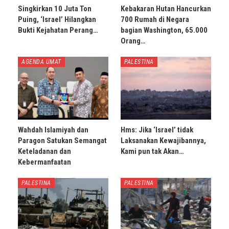
Singkirkan 10 Juta Ton
Kebakaran Hutan Hancurkan
Puing, ‘Israel’ Hilangkan
700 Rumah di Negara
Bukti Kejahatan Perang…
bagian Washington, 65.000
Orang…
AGENDA UMAT
PALESTINA
Wahdah Islamiyah dan
Hms: Jika ‘Israel’ tidak
Paragon Satukan Semangat
Laksanakan Kewajibannya,
Keteladanan dan
Kami pun tak Akan…
Kebermanfaatan
PALESTINA
PALESTINA