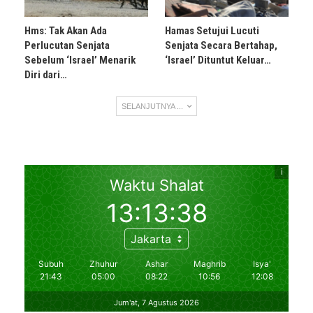
Hms: Tak Akan Ada
Hamas Setujui Lucuti
Perlucutan Senjata
Senjata Secara Bertahap,
Sebelum ‘Israel’ Menarik
‘Israel’ Dituntut Keluar…
Diri dari…
SELANJUTNYA ...