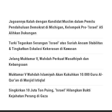
Jagoannya Kalah dengan Kandidat Muslim dalam Pemilu
Pendahuluan Demokrat di Michigan, Kelompok Pro-‘Israel’ AS
Alihkan Dukungan
Turki Tegaskan Serangan ‘Israel’ atas Suriah Ancam Stabilitas
& Tingkatkan Eskalasi Kekerasan di Kawasan
Jelang Muktamar V, Wahdah Perkuat Wasathiyah dan
Kebangsaan
Muktamar V Wahdah Islamiyah Akan Kukuhkan 10.000 Guru Al-
Qur’an di Masjid Istiqlal
Singkirkan 10 Juta Ton Puing, ‘Israel’ Hilangkan Bukti
Kejahatan Perang di Gaza