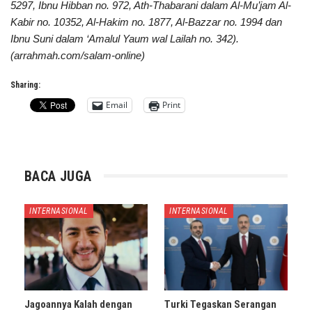
5297, Ibnu Hibban no. 972, Ath-Thabarani dalam Al-Mu’jam Al-
Kabir no. 10352, Al-Hakim no. 1877, Al-Bazzar no. 1994 dan
Ibnu Suni dalam ‘Amalul Yaum wal Lailah no. 342).
(arrahmah.com/salam-online)
Sharing:
Email
Print
BACA JUGA
INTERNASIONAL
INTERNASIONAL
Jagoannya Kalah dengan
Turki Tegaskan Serangan