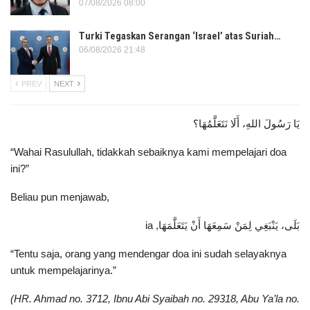
07/08/2026 08:00
Turki Tegaskan Serangan ‘Israel’ atas Suriah…
06/08/2026 21:48
PREV
NEXT
يَا رَسُولَ اللهِ، أَلَا نَتَعَلَّمُهَا؟
“Wahai Rasulullah, tidakkah sebaiknya kami mempelajari doa
ini?”
Beliau pun menjawab,
بَلَى، يَنْبَغِي لِمَنْ سَمِعَهَا أَنْ يَتَعَلَّمَهَا, ia
“Tentu saja, orang yang mendengar doa ini sudah selayaknya
untuk mempelajarinya.”
(HR. Ahmad no. 3712, Ibnu Abi Syaibah no. 29318, Abu Ya’la no.