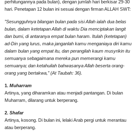
perhitungannya pada bulan), dengan jumlah hari berkisar 29-30
hari. Penetapan 12 bulan ini sesuai dengan firman ALLAH SWT:
”Sesungguhnya bilangan bulan pada sisi Allah ialah dua belas
bulan, dalam ketetapan Allah di waktu Dia menciptakan langit
dan bumi, di antaranya empat bulan haram. Itulah (ketetapan)
ad-Din yang lurus, maka janganlah kamu menganiaya diri kamu
dalam bulan yang empat itu, dan perangilah kaum musyrikin itu
semuanya sebagaimana mereka pun memerangi kamu
semuanya; dan ketahuilah bahwasanya Allah beserta orang-
orang yang bertakwa,” (At Taubah: 36).
1.
Muharram
Artinya, yang diharamkan atau menjadi pantangan. Di bulan
Muharram, dilarang untuk berperang.
2.
Shafar
Artinya, kosong. Di bulan ini, lelaki Arab pergi untuk merantau
atau berperang.