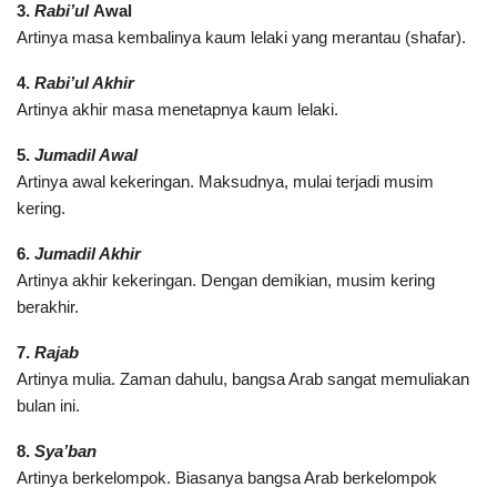
3.
Rabi’ul
Awal
Artinya masa kembalinya kaum lelaki yang merantau (shafar).
4.
Rabi’ul Akhir
Artinya akhir masa menetapnya kaum lelaki.
5.
Jumadil Awal
Artinya awal kekeringan. Maksudnya, mulai terjadi musim
kering.
6.
Jumadil Akhir
Artinya akhir kekeringan. Dengan demikian, musim kering
berakhir.
7.
Rajab
Artinya mulia. Zaman dahulu, bangsa Arab sangat memuliakan
bulan ini.
8.
Sya’ban
Artinya berkelompok. Biasanya bangsa Arab berkelompok