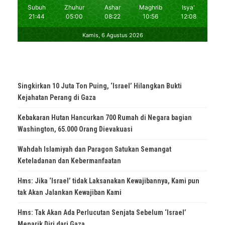
Singkirkan 10 Juta Ton Puing, ‘Israel’ Hilangkan Bukti
Kejahatan Perang di Gaza
Kebakaran Hutan Hancurkan 700 Rumah di Negara bagian
Washington, 65.000 Orang Dievakuasi
Wahdah Islamiyah dan Paragon Satukan Semangat
Keteladanan dan Kebermanfaatan
Hms: Jika ‘Israel’ tidak Laksanakan Kewajibannya, Kami pun
tak Akan Jalankan Kewajiban Kami
Hms: Tak Akan Ada Perlucutan Senjata Sebelum ‘Israel’
Menarik Diri dari Gaza