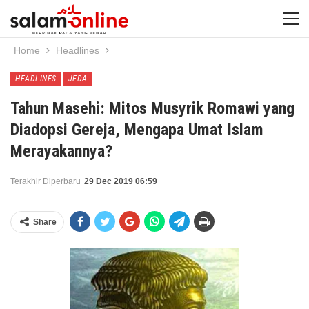
Home
Headlines
HEADLINES
JEDA
Tahun Masehi: Mitos Musyrik Romawi yang
Diadopsi Gereja, Mengapa Umat Islam
Merayakannya?
Terakhir Diperbaru
29 Dec 2019 06:59
Share