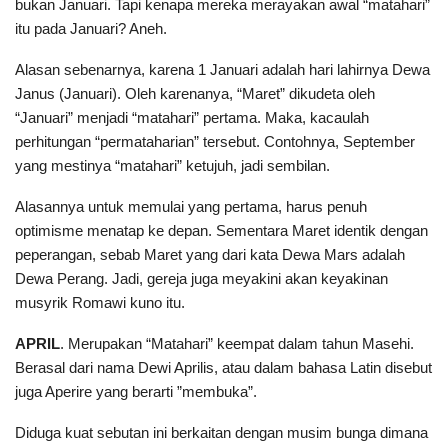
bukan Januari. Tapi kenapa mereka merayakan awal “matahari”
itu pada Januari? Aneh.
Alasan sebenarnya, karena 1 Januari adalah hari lahirnya Dewa
Janus (Januari). Oleh karenanya, “Maret” dikudeta oleh
“Januari” menjadi “matahari” pertama. Maka, kacaulah
perhitungan “permataharian” tersebut. Contohnya, September
yang mestinya “matahari” ketujuh, jadi sembilan.
Alasannya untuk memulai yang pertama, harus penuh
optimisme menatap ke depan. Sementara Maret identik dengan
peperangan, sebab Maret yang dari kata Dewa Mars adalah
Dewa Perang. Jadi, gereja juga meyakini akan keyakinan
musyrik Romawi kuno itu.
APRIL
. Merupakan “Matahari” keempat dalam tahun Masehi.
Berasal dari nama Dewi Aprilis, atau dalam bahasa Latin disebut
juga Aperire yang berarti ”membuka”.
Diduga kuat sebutan ini berkaitan dengan musim bunga dimana