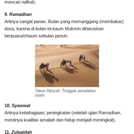
mencari nafkah.
9.
Ramadhan
Artinya sangat panas. Bulan yang memanggang (membakar)
dosa, karena di bulan ini kaum Mukmin diharuskan
berpuasa/shaum sebulan penuh.
Tahun Hijriyah: Tonggak peradaban
Islam
10.
Syawwal
Artinya kebahagiaan, peningkatan (setelah ujian Ramadhan,
mestinya kualitas amaliah dan hidup menjadi meningkat).
11.
Zulqaidah