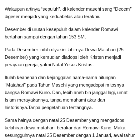
Walaupun artinya “sepuluh”, di kalender masehi sang “Decem”
digeser menjadi yang keduabelas atau terakhir.
Desember di urutan kesepuluh dalam kalender Romawi
bertahan sampai dengan tahun 153 SM.
Pada Desember inilah diyakini lahirnya Dewa Matahari (25
Desember) yang kemudian diadopsi oleh Kristen menjadi
perayaan gereja, yakni Natal Yesus Kristus.
Itulah keanehan dan kejanggalan nama-nama hitungan
“Matahari” pada Tahun Masehi yang mengadopsi mitosnya
bangsa Romawi Kuno. Dan, lebih aneh bin janggal lagi, umat
Islam merayakannya, tanpa memahami akar dan
historisnya.Tanpa pengetahuan tentangnya.
Sama halnya dengan natal 25 Desember yang mengadopsi
kelahiran dewa matahari, berakar dari Romawi Kuno. Maka,
sesungguhnya natal 25 Desember dengan 1 Januari, awal tahun