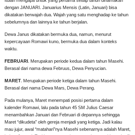
Itulah mengapa untuk yang pertama setiap tahun dinamakan
dengan JANUARI. Januarius Mensis (Latin, Januari) bisa
dikatakan berwajah dua. Wajah yang satu menghadap ke tahun
sebelumnya dan lainnya ke tahun berjalan.
Dewa Janus dikatakan bermuka dua, namun, menurut
kepercayaan Romawi kuno, bermuka dua dalam konteks
waktu.
FEBRUARI
. Merupakan periode kedua dalam tahun Masehi.
Berasal dari nama dewa Februus, Dewa Penyucian.
MARET
. Merupakan periode ketiga dalam tahun Masehi.
Berasal dari nama Dewa Mars, Dewa Perang.
Pada mulanya, Maret menempati posisi pertama dalam
kalender Romawi, lalu pada tahun 45 SM Julius Caesar
menambahkan Januari dan Februari di depannya sehingga
Maret “dikudeta” oleh gereja menjadi yang ketiga. Jadi kalau
mau jujur, awal “matahari”nya Masehi sebenarnya adalah Maret,