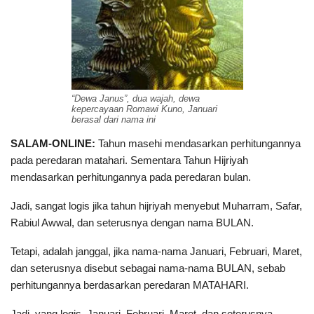
“Dewa Janus”, dua wajah, dewa
kepercayaan Romawi Kuno, Januari
berasal dari nama ini
SALAM-ONLINE:
Tahun masehi mendasarkan perhitungannya
pada peredaran matahari. Sementara Tahun Hijriyah
mendasarkan perhitungannya pada peredaran bulan.
Jadi, sangat logis jika tahun hijriyah menyebut Muharram, Safar,
Rabiul Awwal, dan seterusnya dengan nama BULAN.
Tetapi, adalah janggal, jika nama-nama Januari, Februari, Maret,
dan seterusnya disebut sebagai nama-nama BULAN, sebab
perhitungannya berdasarkan peredaran MATAHARI.
Jadi, yang logis, Januari, Februari, Maret, dan seterusnya