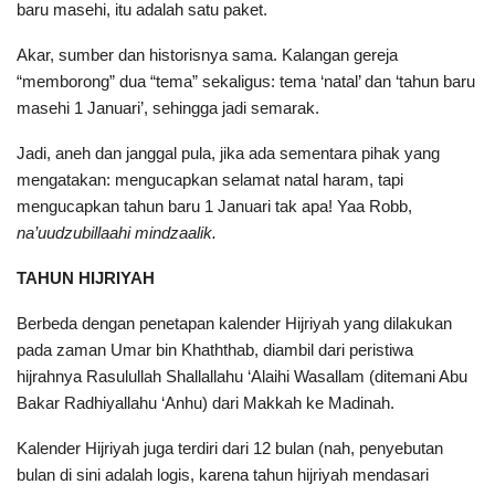
baru masehi, itu adalah satu paket.
Akar, sumber dan historisnya sama. Kalangan gereja
“memborong” dua “tema” sekaligus: tema ‘natal’ dan ‘tahun baru
masehi 1 Januari’, sehingga jadi semarak.
Jadi, aneh dan janggal pula, jika ada sementara pihak yang
mengatakan: mengucapkan selamat natal haram, tapi
mengucapkan tahun baru 1 Januari tak apa! Yaa Robb,
na’uudzubillaahi mindzaalik.
TAHUN HIJRIYAH
Berbeda dengan penetapan kalender Hijriyah yang dilakukan
pada zaman Umar bin Khaththab, diambil dari peristiwa
hijrahnya Rasulullah Shallallahu ‘Alaihi Wasallam (ditemani Abu
Bakar Radhiyallahu ‘Anhu) dari Makkah ke Madinah.
Kalender Hijriyah juga terdiri dari 12 bulan (nah, penyebutan
bulan di sini adalah logis, karena tahun hijriyah mendasari