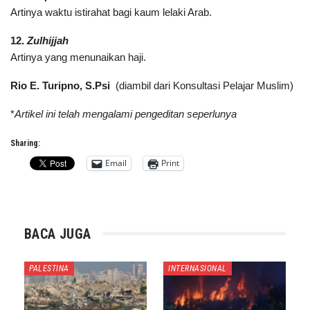
Artinya waktu istirahat bagi kaum lelaki Arab.
12.
Zulhijjah
Artinya yang menunaikan haji.
Rio E. Turipno, S.Psi
(diambil dari Konsultasi Pelajar Muslim)
*
Artikel ini telah mengalami pengeditan seperlunya
Sharing:
Email
Print
BACA JUGA
PALESTINA
INTERNASIONAL