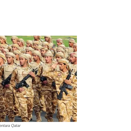
entara Qatar