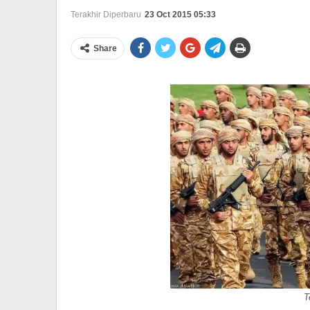
Terakhir Diperbaru
23 Oct 2015 05:33
Share
T