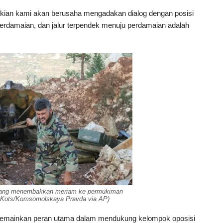
mikian kami akan berusaha mengadakan dialog dengan posisi
erdamaian, dan jalur terpendek menuju perdamaian adalah
edang menembakkan meriam ke permukiman
r Kots/Komsomolskaya Pravda via AP)
g memainkan peran utama dalam mendukung kelompok oposisi