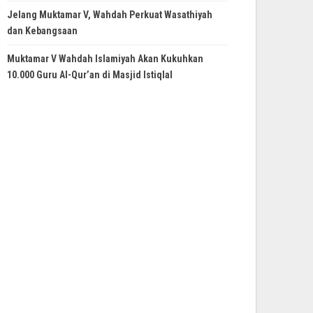
Jelang Muktamar V, Wahdah Perkuat Wasathiyah
dan Kebangsaan
Muktamar V Wahdah Islamiyah Akan Kukuhkan
10.000 Guru Al-Qur’an di Masjid Istiqlal