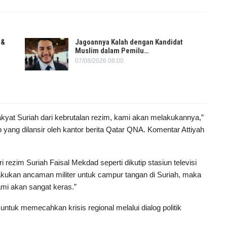
 &
Jagoannya Kalah dengan Kandidat
Muslim dalam Pemilu…
07/08/2026 08:00
 rakyat Suriah dari kebrutalan rezim, kami akan melakukannya,”
ang dilansir oleh kantor berita Qatar QNA. Komentar Attiyah
 rezim Suriah Faisal Mekdad seperti dikutip stasiun televisi
kukan ancaman militer untuk campur tangan di Suriah, maka
ami akan sangat keras.”
tuk memecahkan krisis regional melalui dialog politik