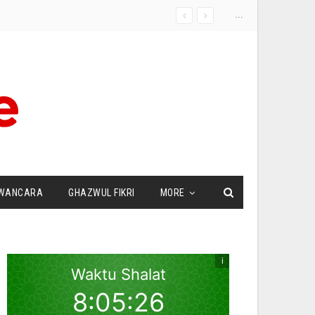
...
WANCARA
GHAZWUL FIKRI
MORE