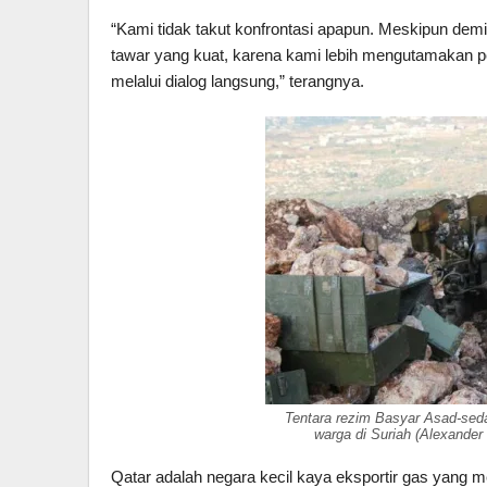
“Kami tidak takut konfrontasi apapun. Meskipun de
tawar yang kuat, karena kami lebih mengutamakan p
melalui dialog langsung,” terangnya.
Tentara rezim Basyar Asad-s
warga di Suriah (Alexande
Qatar adalah negara kecil kaya eksportir gas yan