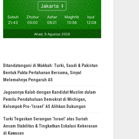
Ditandatangani di Makkah: Turki, Saudi & Pakistan
Bentuk Pakta Pertahanan Bersama, Sinyal
Melemahnya Pengaruh AS
Jagoannya Kalah dengan Kandidat Muslim dalam
Pemilu Pendahuluan Demokrat di Michigan,
Kelompok Pro-‘Israel’ AS Alihkan Dukungan
Turki Tegaskan Serangan ‘Israel’ atas Suriah
Ancam Stabilitas & Tingkatkan Eskalasi Kekerasan
di Kawasan