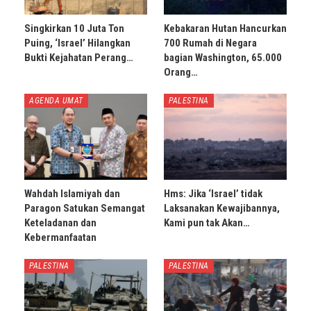
Singkirkan 10 Juta Ton
Kebakaran Hutan Hancurkan
Puing, ‘Israel’ Hilangkan
700 Rumah di Negara
Bukti Kejahatan Perang…
bagian Washington, 65.000
Orang…
AGENDA UMAT
PALESTINA
Wahdah Islamiyah dan
Hms: Jika ‘Israel’ tidak
Paragon Satukan Semangat
Laksanakan Kewajibannya,
Keteladanan dan
Kami pun tak Akan…
Kebermanfaatan
PALESTINA
PALESTINA