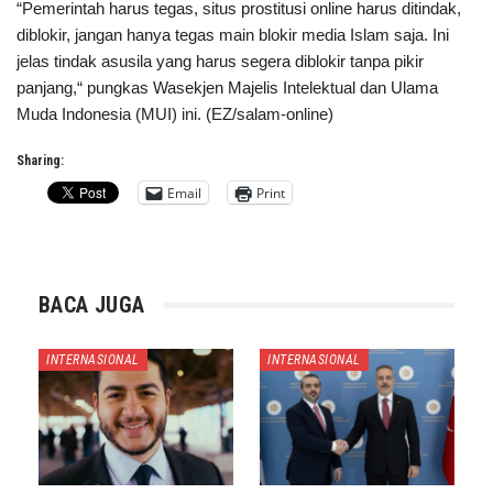
“Pemerintah harus tegas, situs prostitusi online harus ditindak,
diblokir, jangan hanya tegas main blokir media Islam saja. Ini
jelas tindak asusila yang harus segera diblokir tanpa pikir
panjang,“ pungkas Wasekjen Majelis Intelektual dan Ulama
Muda Indonesia (MUI) ini. (EZ/salam-online)
Sharing:
Email
Print
BACA JUGA
INTERNASIONAL
INTERNASIONAL