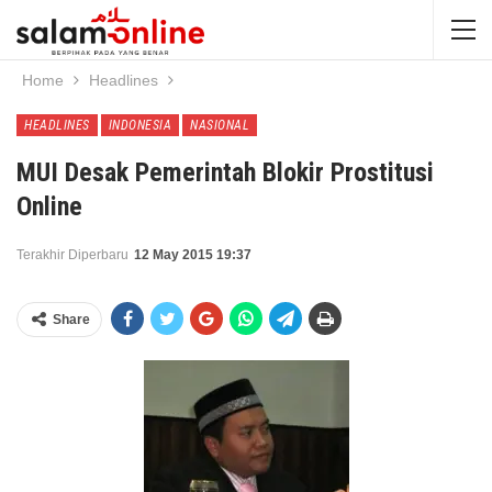
Home
Headlines
HEADLINES
INDONESIA
NASIONAL
MUI Desak Pemerintah Blokir Prostitusi
Online
Terakhir Diperbaru
12 May 2015 19:37
Share