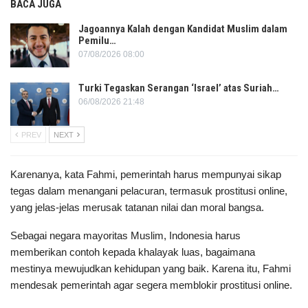
BACA JUGA
Jagoannya Kalah dengan Kandidat Muslim dalam
Pemilu…
07/08/2026 08:00
Turki Tegaskan Serangan ‘Israel’ atas Suriah…
06/08/2026 21:48
PREV
NEXT
Karenanya, kata Fahmi, pemerintah harus mempunyai sikap
tegas dalam menangani pelacuran, termasuk prostitusi online,
yang jelas-jelas merusak tatanan nilai dan moral bangsa.
Sebagai negara mayoritas Muslim, Indonesia harus
memberikan contoh kepada khalayak luas, bagaimana
mestinya mewujudkan kehidupan yang baik. Karena itu, Fahmi
mendesak pemerintah agar segera memblokir prostitusi online.