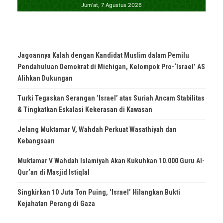
Jagoannya Kalah dengan Kandidat Muslim dalam Pemilu
Pendahuluan Demokrat di Michigan, Kelompok Pro-‘Israel’ AS
Alihkan Dukungan
Turki Tegaskan Serangan ‘Israel’ atas Suriah Ancam Stabilitas
& Tingkatkan Eskalasi Kekerasan di Kawasan
Jelang Muktamar V, Wahdah Perkuat Wasathiyah dan
Kebangsaan
Muktamar V Wahdah Islamiyah Akan Kukuhkan 10.000 Guru Al-
Qur’an di Masjid Istiqlal
Singkirkan 10 Juta Ton Puing, ‘Israel’ Hilangkan Bukti
Kejahatan Perang di Gaza