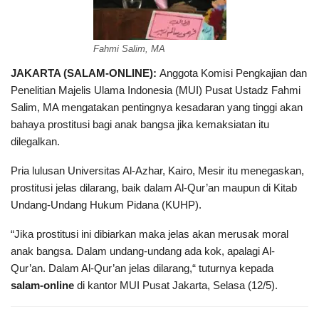
Fahmi Salim, MA
JAKARTA (
SALAM-ONLINE)
:
Anggota Komisi Pengkajian dan
Penelitian Majelis Ulama Indonesia (MUI) Pusat Ustadz Fahmi
Salim, MA mengatakan pentingnya kesadaran yang tinggi akan
bahaya prostitusi bagi anak bangsa jika kemaksiatan itu
dilegalkan.
Pria lulusan Universitas Al-Azhar, Kairo, Mesir itu menegaskan,
prostitusi jelas dilarang, baik dalam Al-Qur’an maupun di Kitab
Undang-Undang Hukum Pidana (KUHP).
“Jika prostitusi ini dibiarkan maka jelas akan merusak moral
anak bangsa. Dalam undang-undang ada kok, apalagi Al-
Qur’an. Dalam Al-Qur’an jelas dilarang,“ tuturnya kepada
salam
-online
di kantor MUI Pusat Jakarta, Selasa (12/5).