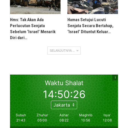
Hms: Tak Akan Ada
Hamas Setujui Lucuti
Perlucutan Senjata
Senjata Secara Bertahap,
Sebelum ‘Israel’ Menarik
‘Israel’ Dituntut Keluar…
Diri dari…
SELANJUTNYA ...